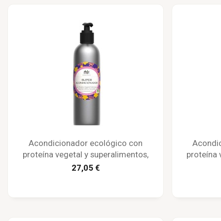
Acondicionador ecológico con
Acondic
proteína vegetal y superalimentos,
proteína 
250 ml - Maison Karité
500
27,05 €