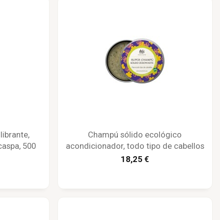
ibrante,
Champú sólido ecológico
caspa, 500
acondicionador, todo tipo de cabellos
té
- Maison Karité
18,25 €