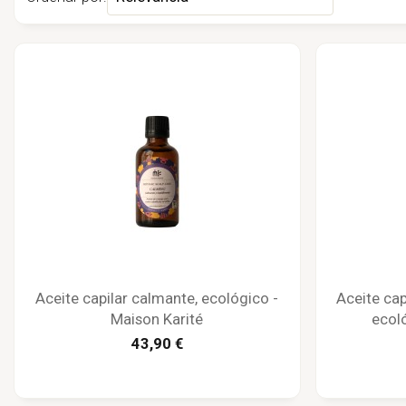
Aceite capilar calmante, ecológico -
Aceite cap
Maison Karité
ecol
43,90 €