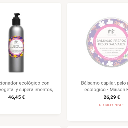
ionador ecológico con
Bálsamo capilar, pelo 
vegetal y superalimentos,
ecológico - Maison K
 ml - Maison Karité
46,45 €
26,29 €
NO DISPONIBLE