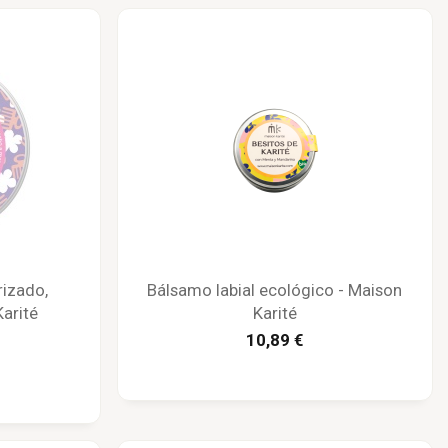
rizado,
Bálsamo labial ecológico - Maison
arité
Karité
10,89 €