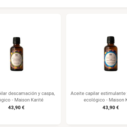
ilar descamación y caspa,
Aceite capilar estimulante 
ógico - Maison Karité
ecológico - Maison K
43,90 €
43,90 €