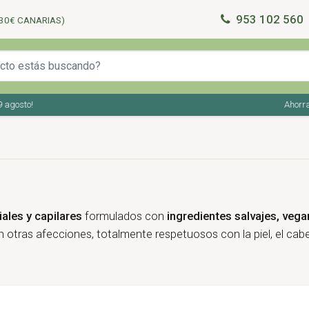
953 102 560
30€ CANARIAS)
osto!
Ahorra en 
ales y capilares
formulados con
ingredientes salvajes, vega
 otras afecciones, totalmente respetuosos con la piel, el cab