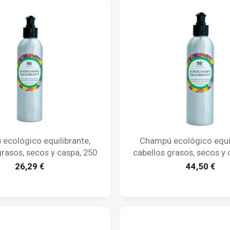
ecológico equilibrante,
Champú ecológico equil
grasos, secos y caspa, 250
cabellos grasos, secos y 
l - Maison Karité
ml - Maison Kari
26,29 €
44,50 €