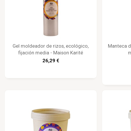
Gel moldeador de rizos, ecológico,
Manteca de
fijación media - Maison Karité
m
26,29 €