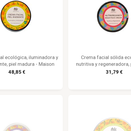
al ecológica, iluminadora y
Crema facial sólida ec
nte, piel madura - Maison
nutritiva y regeneradora, 
Karité
Maison Karité
48,85 €
31,79 €