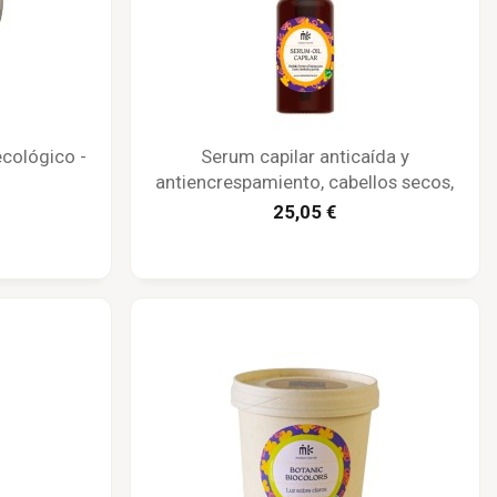
ecológico -
Serum capilar anticaída y
antiencrespamiento, cabellos secos,
ecológico - Maison Karité
25,05 €