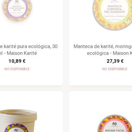
 karité pura ecológica, 30
Manteca de karité, moringa
l - Maison Karité
ecológica - Maison K
10,89 €
27,39 €
NO DISPONIBLE
NO DISPONIBLE