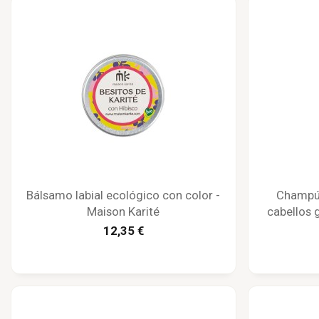
Bálsamo labial ecológico con color -
Champú 
Maison Karité
cabellos 
m
12,35 €