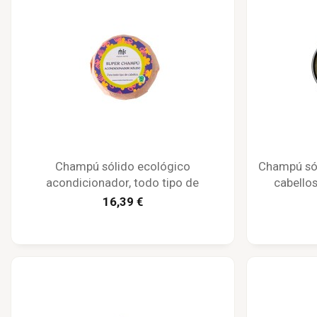
Champú sólido ecológico
Champú sól
acondicionador, todo tipo de
cabellos
cabellos, envoltura papel - Maison
16,39 €
Karité