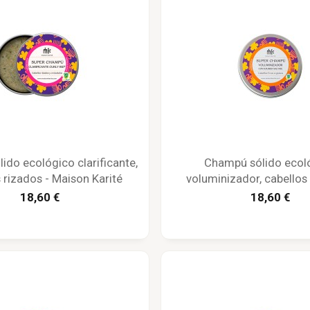
ido ecológico clarificante,
Champú sólido ecol
 rizados - Maison Karité
voluminizador, cabellos
finos - Maison Kar
18,60 €
18,60 €