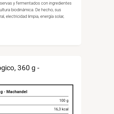
ervas y fermentados con ingredientes
ultura biodinámica. De hecho, sus
 electricidad limpia, energía solar,
gico, 360 g -
 g - Machandel
100 g
16,3 kcal