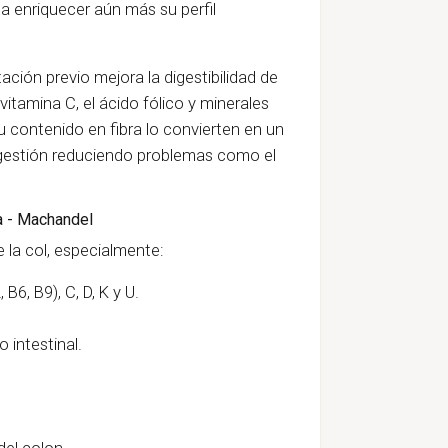
a enriquecer aún más su perfil
ción previo mejora la digestibilidad de
vitamina C, el ácido fólico y minerales
u contenido en fibra lo convierten en un
gestión reduciendo problemas como el
a - Machandel
 la col, especialmente:
B6, B9), C, D, K y U.
o intestinal.
del colon.