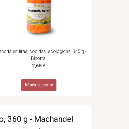
horia en tiras, cocidas, ecológicas, 345 g -
Bihortal
2,65 €
Añadir al carrito
o, 360 g - Machandel