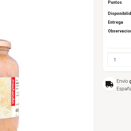
Puntos
Disponibili
Entrega
Observacio
Cantidad
Envío
España