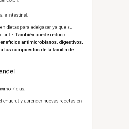
 e intestinal.
en dietas para adelgazar, ya que su
aciante.
También puede reducir
beneficios antimicrobianos, digestivos,
 a los compuestos de la familia de
andel
áximo 7 días.
l chucrut y aprender nuevas recetas en