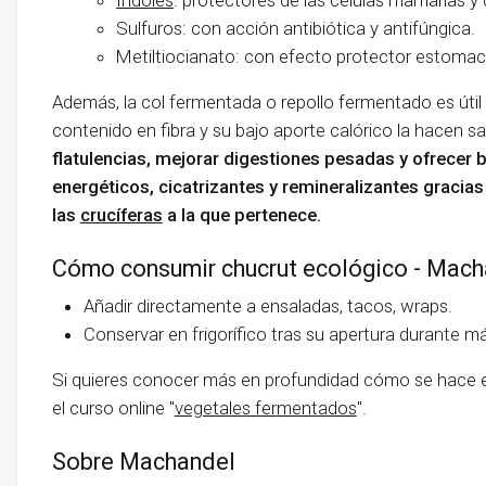
Sulfuros: con acción antibiótica y antifúngica.
Metiltiocianato: con efecto protector estomacal
Además, la col fermentada o repollo fermentado es útil 
contenido en fibra y su bajo aporte calórico la hacen s
flatulencias, mejorar digestiones pesadas y ofrecer 
energéticos, cicatrizantes y remineralizantes gracias
las
crucíferas
a la que pertenece.
Cómo consumir chucrut ecológico - Mach
Añadir directamente a ensaladas, tacos, wraps.
Conservar en frigorífico tras su apertura durante m
Si quieres conocer más en profundidad cómo se hace e
el curso online "
vegetales fermentados
".
Sobre Machandel