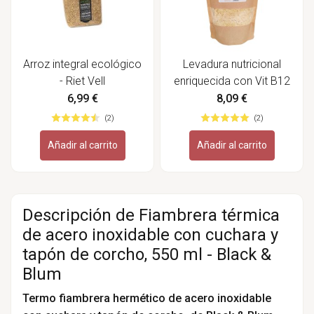
Arroz integral ecológico
Levadura nutricional
- Riet Vell
enriquecida con Vit B12
- Conasi
6,99 €
8,09 €
(2)
(2)
Añadir al carrito
Añadir al carrito
Descripción de Fiambrera térmica
de acero inoxidable con cuchara y
tapón de corcho, 550 ml - Black &
Blum
Termo fiambrera hermético de acero inoxidable