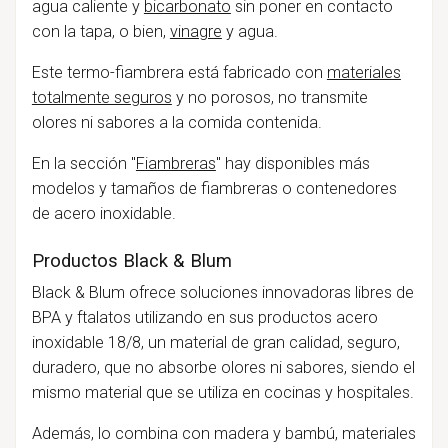
agua caliente y
bicarbonato
sin poner en contacto
con la tapa, o bien,
vinagre
y agua.
Este termo-fiambrera está fabricado con
materiales
totalmente seguros
y no porosos, no transmite
olores ni sabores a la comida contenida.
En la sección "
Fiambreras
" hay disponibles más
modelos y tamaños de fiambreras o contenedores
de acero inoxidable.
Productos Black & Blum
Black & Blum ofrece soluciones innovadoras libres de
BPA y ftalatos utilizando en sus productos acero
inoxidable 18/8, un material de gran calidad, seguro,
duradero, que no absorbe olores ni sabores, siendo el
mismo material que se utiliza en cocinas y hospitales.
Además, lo combina con madera y bambú, materiales