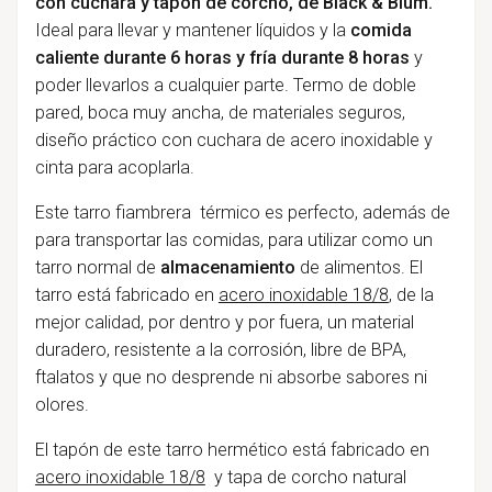
con cuchara y tapón de corcho, de Black & Blum.
Ideal para llevar y mantener líquidos y la
comida
caliente durante 6 horas y fría durante 8 horas
y
poder llevarlos a cualquier parte. Termo de doble
pared, boca muy ancha, de materiales seguros,
diseño práctico con cuchara de acero inoxidable y
cinta para acoplarla.
Este tarro fiambrera térmico es perfecto, además de
para transportar las comidas, para utilizar como un
tarro normal de
almacenamiento
de alimentos. El
tarro está fabricado en
acero inoxidable 18/8
, de la
mejor calidad, por dentro y por fuera, un material
duradero, resistente a la corrosión, libre de BPA,
ftalatos y que no desprende ni absorbe sabores ni
olores.
El tapón de este tarro hermético está fabricado en
acero inoxidable 18/8
y tapa de corcho natural