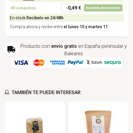
-0,49 €
49
conasitos
Acumula descuentos
En stock
Recíbelo en 24/48h
Compra ahora y recibe entre
el lunes 10 y martes 11
Producto con
envío gratis
en España peninsular y
Baleares
TAMBIÉN TE PUEDE INTERESAR: