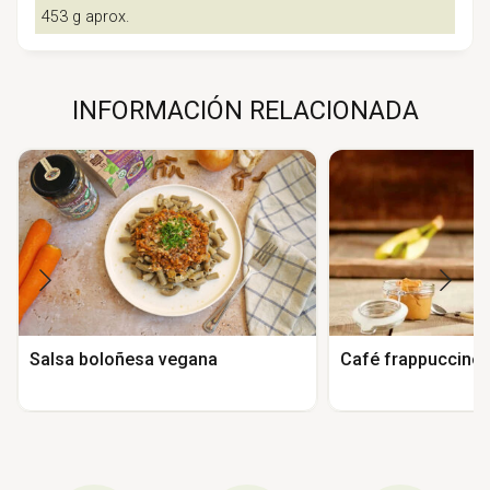
453 g aprox.
INFORMACIÓN RELACIONADA
Salsa boloñesa vegana
Café frappuccino p