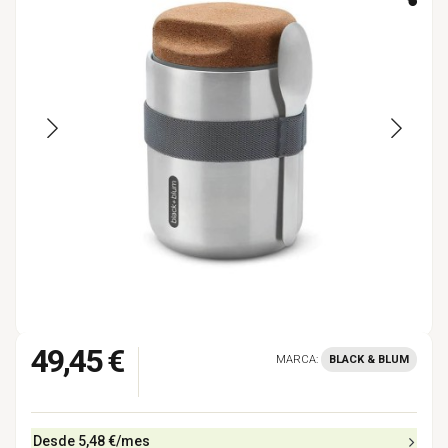
49,45 €
MARCA:
BLACK & BLUM
Desde
5,48 €
/mes