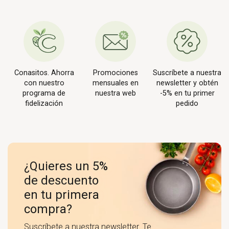
Conasitos. Ahorra
Promociones
Suscríbete a nuestra
con nuestro
mensuales en
newsletter y obtén
programa de
nuestra web
-5% en tu primer
fidelización
pedido
¿Quieres un 5%
de descuento
en tu primera
compra?
Suscríbete a nuestra newsletter. Te