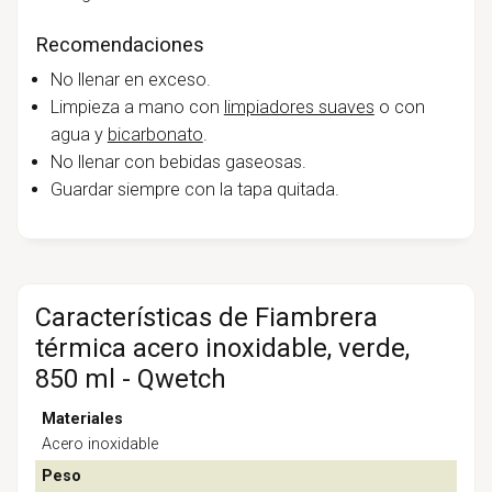
Recomendaciones
No llenar en exceso.
Limpieza a mano con
limpiadores suaves
o con
agua y
bicarbonato
.
No llenar con bebidas gaseosas.
Guardar siempre con la tapa quitada.
Características de Fiambrera
térmica acero inoxidable, verde,
850 ml - Qwetch
Materiales
Acero inoxidable
Peso