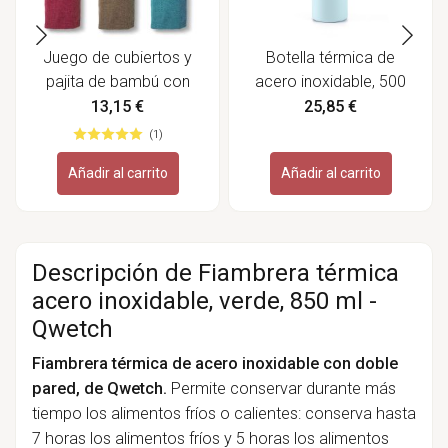
Juego de cubiertos y
Botella térmica de
pajita de bambú con
acero inoxidable, 500
funda - Bambaw
ml, azul - Bambaw
13,15 €
25,85 €
(1)
Añadir al carrito
Añadir al carrito
Descripción de Fiambrera térmica
acero inoxidable, verde, 850 ml -
Qwetch
Fiambrera térmica de acero inoxidable con doble
pared, de Qwetch.
Permite conservar durante más
tiempo los alimentos fríos o calientes: conserva hasta
7 horas los alimentos fríos y 5 horas los alimentos