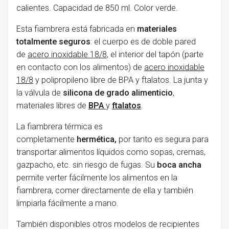
calientes. Capacidad de 850 ml. Color verde.
Esta fiambrera está fabricada en
materiales
totalmente seguros
: el cuerpo es de doble pared
de
acero inoxidable 18/8
, el interior del tapón (parte
en contacto con los alimentos) de
acero inoxidable
18/8
y polipropileno libre de BPA y ftalatos. La junta y
la válvula de
silicona de grado alimenticio
,
materiales libres de
BPA
y
ftalatos
.
La fiambrera térmica es
completamente
hermética,
por tanto es segura para
transportar alimentos líquidos como sopas, cremas,
gazpacho, etc. sin riesgo de fugas. Su
boca ancha
permite verter fácilmente los alimentos en la
fiambrera, comer directamente de ella y también
limpiarla fácilmente a mano.
También disponibles otros modelos de recipientes