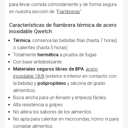
para llevar comida cómodamente y de forma segura
en nuestra sección de "
Fiambreras
".
Características de fiambrera térmica de acero
inoxidable Qwetch
Térmica
, conserva las bebidas frías (hasta 7 horas)
o calientes (hasta 5 horas).
Totalmente
hermética
a prueba de fugas.
Con base antideslizante.
Materiales seguros libres de BPA
:
acero
inoxidable 18/8
(exterior e interior en contacto con
la bebida) y
polipropileno
y silicona de grado
alimenticio.
Boca ancha para un llenado y limpieza fáciles.
Alta resistencia a golpes.
No altera los sabores de los alimentos.
No apta para calentar en microondas, horno ni para
congelar alimentos.