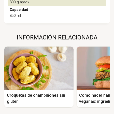
800 g aprox.
Capacidad
850 ml
INFORMACIÓN RELACIONADA
Croquetas de champiñones sin
Cómo hacer hamb
gluten
veganas: ingredien
elaboración y rec