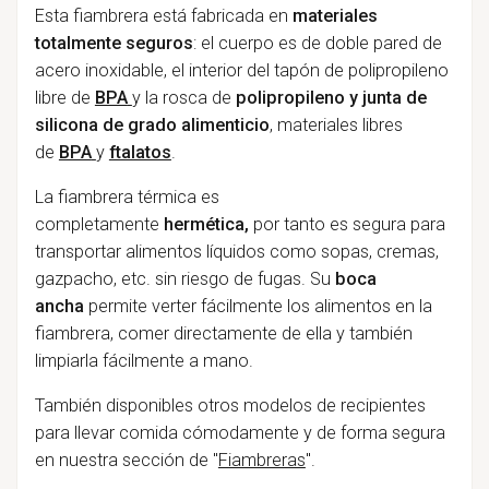
Esta fiambrera está fabricada en
materiales
totalmente seguros
: el cuerpo es de doble pared de
acero inoxidable, el interior del tapón de polipropileno
libre de
BPA
y la rosca de
polipropileno y junta de
silicona de grado alimenticio
, materiales libres
de
BPA
y
ftalatos
.
La fiambrera térmica es
completamente
hermética,
por tanto es segura para
transportar alimentos líquidos como sopas, cremas,
gazpacho, etc. sin riesgo de fugas. Su
boca
ancha
permite verter fácilmente los alimentos en la
fiambrera, comer directamente de ella y también
limpiarla fácilmente a mano.
También disponibles otros modelos de recipientes
para llevar comida cómodamente y de forma segura
en nuestra sección de "
Fiambreras
".