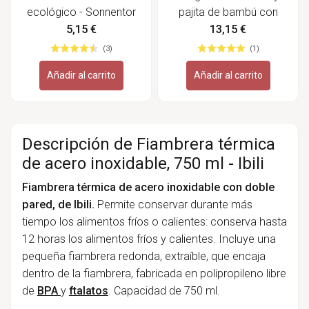
ecológico - Sonnentor
pajita de bambú con
funda - Bambaw
5,15 €
13,15 €
(3)
(1)
Añadir al carrito
Añadir al carrito
Descripción de Fiambrera térmica
de acero inoxidable, 750 ml - Ibili
Fiambrera térmica de acero inoxidable con doble
pared, de Ibili.
Permite conservar durante más
tiempo los alimentos fríos o calientes: conserva hasta
12 horas los alimentos fríos y calientes. Incluye una
pequeña fiambrera redonda, extraíble, que encaja
dentro de la fiambrera, fabricada en polipropileno libre
de
BPA
y
ftalatos
. Capacidad de 750 ml.