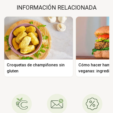
INFORMACIÓN RELACIONADA
Croquetas de champiñones sin
Cómo hacer hamb
gluten
veganas: ingredien
elaboración y rec