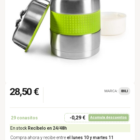
28,50 €
MARCA:
IBILI
-0,29 €
29
conasitos
Acumula descuentos
En stock
Recíbelo en 24/48h
Compra ahora y recibe entre
el lunes 10 y martes 11