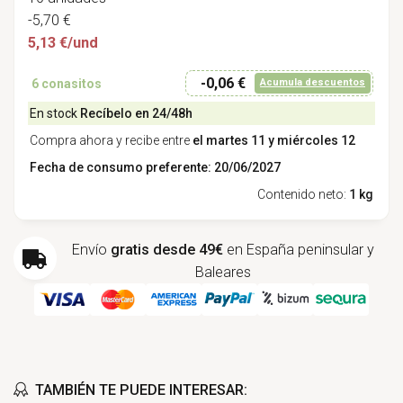
-5,70 €
5,13 €/und
-0,06 €
6
conasitos
Acumula descuentos
En stock
Recíbelo en 24/48h
Compra ahora y recibe entre
el martes 11 y miércoles 12
Fecha de consumo preferente: 20/06/2027
Contenido neto:
1 kg
Envío
gratis desde 49€
en España peninsular y
Baleares
TAMBIÉN TE PUEDE INTERESAR: