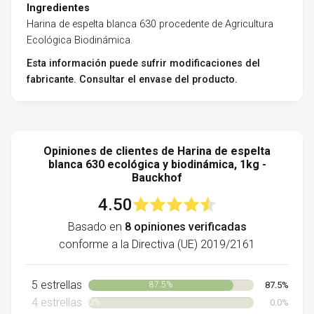
Ingredientes
Harina de espelta blanca 630 procedente de Agricultura
Ecológica Biodinámica.
Esta información puede sufrir modificaciones del
fabricante. Consultar el envase del producto.
Opiniones de clientes de Harina de espelta
blanca 630 ecológica y biodinámica, 1kg -
Bauckhof
4.50
Basado en
8 opiniones verificadas
conforme a la Directiva (UE) 2019/2161
5 estrellas
87.5%
87.5%
4 estrellas
0.0%
0%