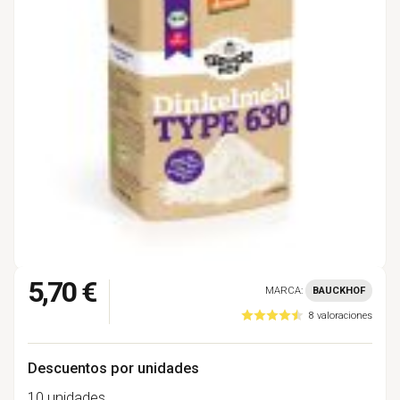
5,70 €
MARCA:
BAUCKHOF
8 valoraciones
Descuentos por unidades
10 unidades