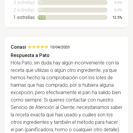
3 estrellas
0.0%
0%
2 estrellas
0.0%
0%
1 estrellas
12.5%
12.5%
Conasi
15/04/2020
Respuesta a Pato
Hola Pato, sin duda hay algún inconveniente con la
receta que utilizas o algún otro ingrediente, ya que
hemos hecho la comprobación con los lotes de
harinas que has comprado, por si hubiera alguna
excepción, pero efectivamente el pan ha salido bien
como siempre. Si quieres contactar con nuestro
Servicio de Atención al Cliente, necesitaríamos saber
la receta exacta que has usado y cuáles son los
otros ingredientes y también el método para hacer
el pan (panificadora, horno o cualquier otro detalle).