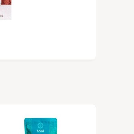
Tinte n