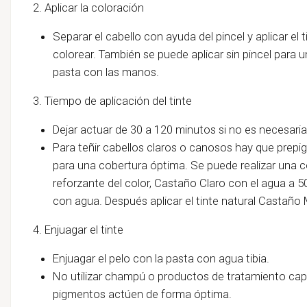
2. Aplicar la coloración
Separar el cabello con ayuda del pincel y aplicar e
colorear. También se puede aplicar sin pincel para 
pasta con las manos.
3. Tiempo de aplicación del tinte
Dejar actuar de 30 a 120 minutos si no es necesari
Para teñir cabellos claros o canosos hay que prep
para una cobertura óptima. Se puede realizar una co
reforzante del color, Castaño Claro con el agua a 
con agua. Después aplicar el tinte natural Castaño
4. Enjuagar el tinte
Enjuagar el pelo con la pasta con agua tibia.
No utilizar champú o productos de tratamiento capi
pigmentos actúen de forma óptima.