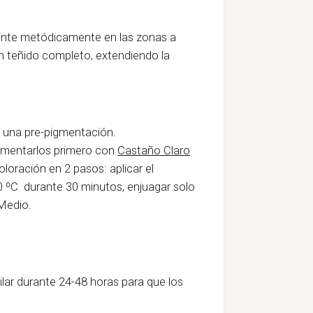
l tinte metódicamente en las zonas a
un teñido completo, extendiendo la
a una pre-pigmentación.
igmentarlos primero con
Castaño Claro
loración en 2 pasos: aplicar el
50 ºC durante 30 minutos, enjuagar solo
 Medio.
lar durante 24-48 horas para que los