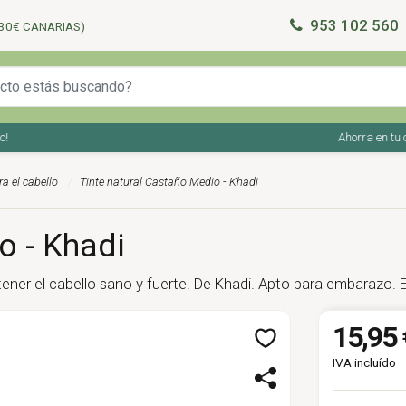
953 102 560
30€ CANARIAS)
Ahorra en tu comp
a el cabello
Tinte natural Castaño Medio - Khadi
o - Khadi
tener el cabello sano y fuerte. De Khadi. Apto para embarazo.
15,95 
IVA incluído