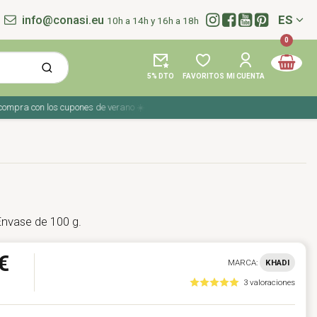
info@conasi.eu
ES
10h a 14h y 16h a 18h
Idioma:
0
5% DTO
FAVORITOS
MI CUENTA
ra con los cupones de verano ☀️ ¡Del 27 julio al 9 agosto!
 Envase de 100 g.
€
MARCA:
KHADI
3 valoraciones