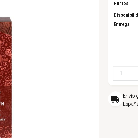
Puntos
Disponibili
Entrega
Cantidad
Envío
España