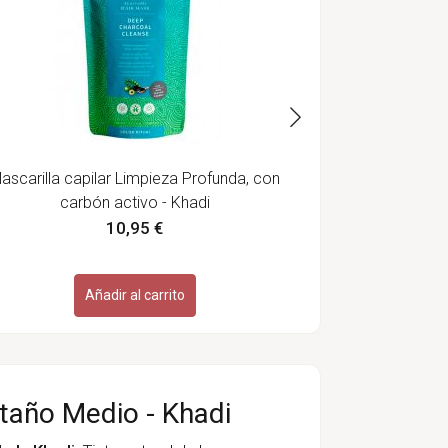
ascarilla capilar Limpieza Profunda, con
carbón activo - Khadi
10,95 €
Añadir al carrito
staño Medio - Khadi