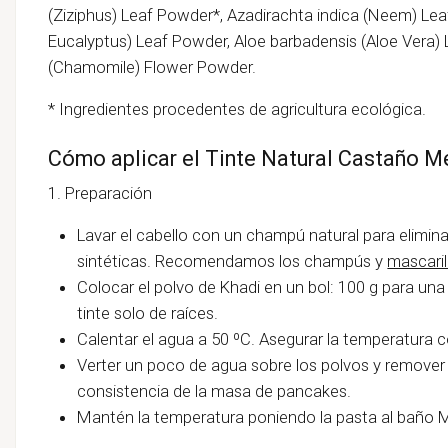
(Ziziphus) Leaf Powder*, Azadirachta indica (Neem) Le
Eucalyptus) Leaf Powder, Aloe barbadensis (Aloe Vera)
(Chamomile) Flower Powder.
* Ingredientes procedentes de agricultura ecológica.
Cómo aplicar el Tinte Natural Castaño M
1. Preparación
Lavar el cabello con un champú natural para eliminar
sintéticas. Recomendamos los champús y
mascaril
Colocar el polvo de Khadi en un bol: 100 g para un
tinte solo de raíces.
Calentar el agua a 50 ºC. Asegurar la temperatura
Verter un poco de agua sobre los polvos y remover
consistencia de la masa de pancakes.
Mantén la temperatura poniendo la pasta al baño M