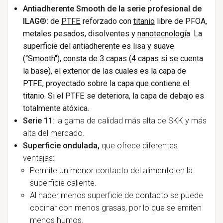
Antiadherente Smooth de la serie profesional de
ILAG
®
:
de
PTFE
reforzado con
titanio
libre de PFOA,
metales pesados, disolventes y
nanotecnología
. La
superficie del antiadherente es lisa y suave
(“Smooth''), consta de 3 capas (4 capas si se cuenta
la base), el exterior de las cuales es la capa de
PTFE, proyectado sobre la capa que contiene el
titanio. Si el PTFE se deteriora, la capa de debajo es
totalmente atóxica.
Serie 11
: la gama de calidad más alta de SKK y más
alta del mercado.
Superficie ondulada,
que ofrece diferentes
ventajas:
Permite un menor contacto del alimento en la
superficie caliente.
Al haber menos superficie de contacto se puede
cocinar con menos grasas, por lo que se emiten
menos humos.