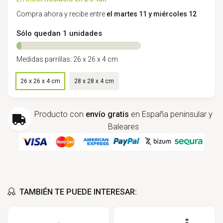
Compra ahora y recibe entre
el martes 11 y miércoles 12
Sólo quedan 1 unidades
Medidas parrillas: 26 x 26 x 4 cm
Medidas (largo x ancho x alto): 26 x 26 x 4 cm
26 x 26 x 4 cm
28 x 28 x 4 cm
Producto con
envío gratis
en España peninsular y
Baleares
TAMBIÉN TE PUEDE INTERESAR: