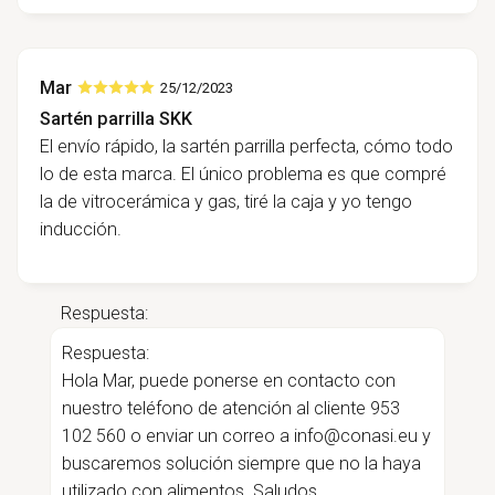
Mar
25/12/2023
Sartén parrilla SKK
El envío rápido, la sartén parrilla perfecta, cómo todo
lo de esta marca. El único problema es que compré
la de vitrocerámica y gas, tiré la caja y yo tengo
inducción.
Respuesta:
Respuesta:
Hola Mar, puede ponerse en contacto con
nuestro teléfono de atención al cliente 953
102 560 o enviar un correo a
info@conasi.eu
y
buscaremos solución siempre que no la haya
utilizado con alimentos. Saludos