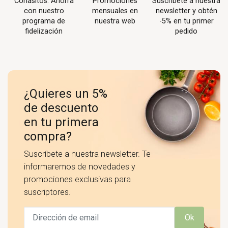
Conasitos. Ahorra
Promociones
Suscríbete a nuestra
con nuestro
mensuales en
newsletter y obtén
programa de
nuestra web
-5% en tu primer
fidelización
pedido
¿Quieres un 5%
de descuento
en tu primera
compra?
Suscríbete a nuestra newsletter. Te
informaremos de novedades y
promociones exclusivas para
suscriptores.
Ok