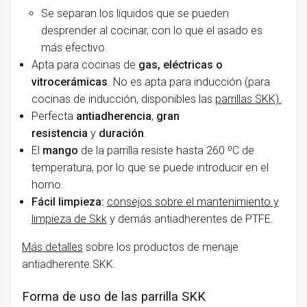
Se separan los líquidos que se pueden
desprender al cocinar, con lo que el asado es
más efectivo.
Apta para cocinas de
gas, eléctricas o
vitrocerámicas
. No es apta para inducción (para
cocinas de inducción, disponibles las
parrillas
SKK).
Perfecta
antiadherencia
,
gran
resistencia
y
duración
.
El
mango
de la parrilla resiste hasta 260 ºC de
temperatura, por lo que se puede introducir en el
horno.
Fácil limpieza:
consejos sobre el mantenimiento y
limpieza de Skk
y demás antiadherentes de PTFE.
Más detalles
sobre los productos de menaje
antiadherente SKK.
Forma de uso de las parrilla SKK