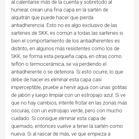
al calentarse más de la cuenta y sobretodo al
humear, crean una fina capa en la sartén de
alquitrán que puede hacer que pierda
antiadherencia. Esto no es algo exclusivo de las
sartenes de SKK, es común a todas las sartenes si
bien el comportamiento de los antiadherentes es
distinto, en algunos más resistentes como los de
SKK, se forma esta pequeña capa, en otras como
teflón o termocerámica, se va perdiendo el
antiadherente o se deteriora. Si esto ocurre, lo que
debe de hacer es eliminar esta capa casi
imperceptible, pruebe a hervir agua con unas gotitas
de jabón y luego limpiar con un estropajo azul. Si ve
que no hay cambios, intente frotar en las zonas más
oscuras, con un estropajo verde, pero con mucho
cuidado. Si consigue eliminar esta capa de
quemado, entonces vuelve a tener la sartén como
nueva. Si al rascar de más, ve que empieza a