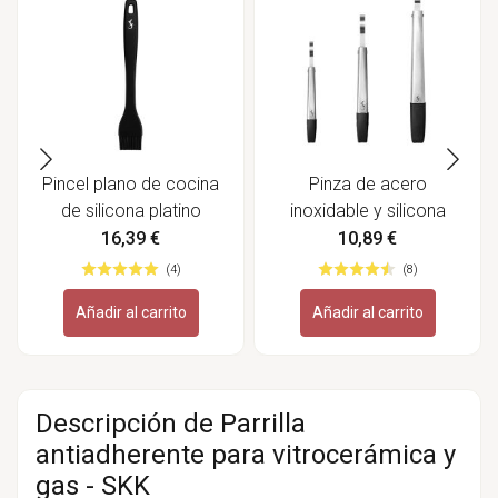
Pincel plano de cocina
Pinza de acero
de silicona platino
inoxidable y silicona
Smart - Lurch
Tango - Lurch
16,39 €
10,89 €
(4)
(8)
Añadir al carrito
Añadir al carrito
Descripción de Parrilla
antiadherente para vitrocerámica y
gas - SKK