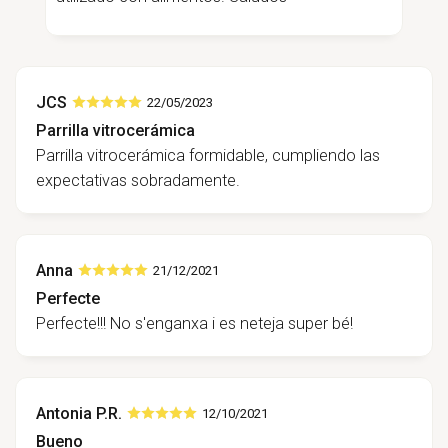
JCS
22/05/2023
Parrilla vitrocerámica
Parrilla vitrocerámica formidable, cumpliendo las
expectativas sobradamente.
Anna
21/12/2021
Perfecte
Perfecte!!! No s'enganxa i es neteja super bé!
Antonia P.R.
12/10/2021
Bueno