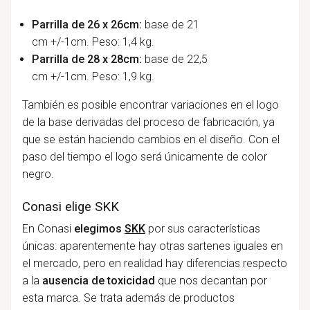
Parrilla de 26 x 26cm:
base de 21
cm
+/-1cm. Peso: 1,4 kg.
Parrilla de 28 x 28cm:
base de 22,5
cm
+/-1cm. Peso: 1,9 kg.
También es posible encontrar variaciones en el logo
de la base derivadas del proceso de fabricación, ya
que se están haciendo cambios en el diseño. Con el
paso del tiempo el logo será únicamente de color
negro.
Conasi elige SKK
En Conasi
elegimos
SKK
por sus características
únicas: aparentemente hay otras sartenes iguales en
el mercado, pero en realidad hay diferencias respecto
a la
ausencia de toxicidad
que nos decantan por
esta marca. Se trata además de productos