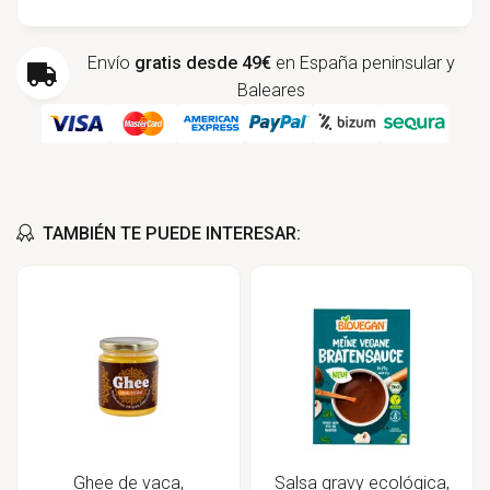
Envío
gratis desde 49€
en España peninsular y
Baleares
TAMBIÉN TE PUEDE INTERESAR:
Ghee de vaca,
Salsa gravy ecológica,