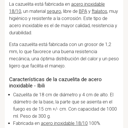
La cazuelita está fabricada en
acero inoxidable
18/10
, un material
seguro
, libre de
BPA
y
ftalatos
, muy
higiénico y resistente a la corrosión. Este tipo de
acero inoxidable es el de mayor calidad, resistencia y
durabilidad.
Esta cazuelita está fabricada con un grosor de 1,2
mm, lo que favorece una buena resistencia
mecánica, una óptima distribución del calor y un peso
ligero que facilita el manejo.
Características de la cazuelita de acero
inoxidable - Ibili
Cazuelita de 18 cm de diámetro y 4 cm de alto. El
diámetro de la base, la parte que se asienta en el
fuego es de 15 cm +/- cm. Con capacidad de 1000
ml. Peso de 300 g.
Fabricada en
acero inoxidable 18/10
100%.