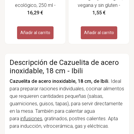
ecológico, 250 ml -
vegana y sin gluten -
Caldes D´Estrac
Biovegan
16,29 €
1,55 €
Añadir al carrito
Añadir al carrito
Descripción de Cazuelita de acero
inoxidable, 18 cm - Ibili
Cazuelita de acero inoxidable, 18 cm, de Ibili.
Ideal
para preparar raciones individuales, cocinar alimentos
que requieren cantidades pequeñas (salsas,
guarniciones, guisos, tapas), para servir directamente
en la mesa. También para calentar agua
para
infusiones
, gratinados, postres calientes. Apta
para inducción, vitrocerámica, gas y eléctricas.