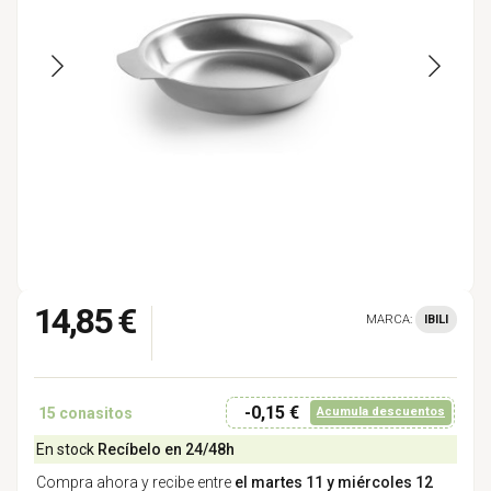
14,85 €
MARCA:
IBILI
-0,15 €
15
conasitos
Acumula descuentos
En stock
Recíbelo en 24/48h
Compra ahora y recibe entre
el martes 11 y miércoles 12