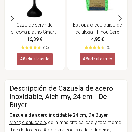
Cazo de servir de
Estropajo ecológico de
silicona platino Smart -
celulosa - If You Care
Lurch
16,39 €
4,95 €
(12)
(2)
Añadir al carrito
Añadir al carrito
Descripción de Cazuela de acero
inoxidable, Alchimy, 24 cm - De
Buyer
Cazuela de acero inoxidable 24 cm, De Buyer.
Menaje saludable
, de la más alta calidad y totalmente
libre de tóxicos. Apto para cocinas de inducción,