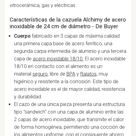
vitrocerámica, gas y eléctricas.
Características de la cazuela Alchimy de acero
inoxidable de 24 cm de diámetro - De Buyer
Cuerpo
fabricado en 3 capas de máxima calidad:
una primera capa base de acero ferrítico, una
segunda carpa intermedia de aluminio y una tercera
capa de
acero inoxidable 18/10.
El acero inoxidable
18/10 en contacto con el alimento es un
material
seguro
, libre de
BPA
y
ftalatos
, muy
higiénico y resistente a la corrosión. Este tipo de
acero inoxidable es el
de mayor calidad, resistencia
y durabilidad.
El cazo de una única pieza presenta una estructura
tipo "sandwich" con una capa de aluminio entre las
2 capas de acero inoxidable, que transmite el calor
de forma homogénea, permitiendo una cocción de
los alimentos uniforme, con el consiguiente ahorro