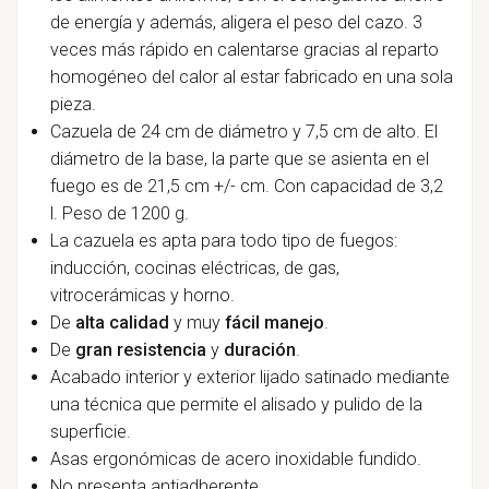
de energía y además, aligera el peso del cazo. 3
veces más rápido en calentarse gracias al reparto
homogéneo del calor al estar fabricado en una sola
pieza.
Cazuela de 24 cm de diámetro y 7,5 cm de alto. El
diámetro de la base, la parte que se asienta en el
fuego es de 21,5 cm +/- cm. Con capacidad de 3,2
l. Peso de 1200 g.
La cazuela es apta para todo tipo de fuegos:
inducción, cocinas eléctricas, de gas,
vitrocerámicas y horno.
De
alta calidad
y muy
fácil manejo
.
De
gran resistencia
y
duración
.
Acabado interior y exterior lijado satinado mediante
una técnica que permite el alisado y pulido de la
superficie.
Asas ergonómicas de acero inoxidable fundido.
No presenta antiadherente.