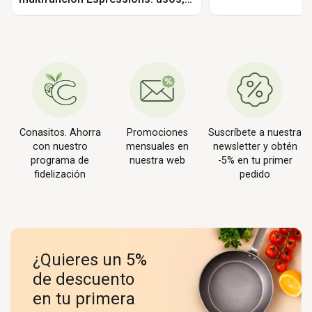
consejos y recetas
Conasitos. Ahorra
Promociones
Suscríbete a nuestra
con nuestro
mensuales en
newsletter y obtén
programa de
nuestra web
-5% en tu primer
fidelización
pedido
¿Quieres un 5%
de descuento
en tu primera