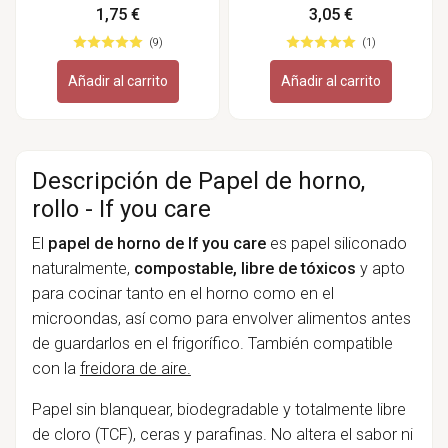
de hornear, pequeños -
1,75 €
3,05 €
If you care
(9)
(1)
Añadir al carrito
Añadir al carrito
Descripción de Papel de horno,
rollo - If you care
El
papel de horno de If you care
es papel siliconado
naturalmente,
compostable, libre de tóxicos
y apto
para cocinar tanto en el horno como en el
microondas, así como para envolver alimentos antes
de guardarlos en el frigorífico. También compatible
con la
freidora de aire.
Papel sin blanquear, biodegradable y totalmente libre
de cloro (TCF), ceras y parafinas. No altera el sabor ni