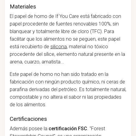
Materiales
El papel de horno de If You Care está fabricado con
papel procedente de fuentes renovables 100%, sin
blanquear y totalmente libre de cloro (TFC). Para
facilitar que los alimentos no se peguen, este papel
está recubierto de
silicona
, material no tóxico
procedente del sílice, elemento natural presente en la
arena, cuarzo, amatista...
Este papel de horno no han sido tratado en la
fabricación con ningún producto químico, ni ceras de
parafina derivadas del petróleo. Es totalmente natural,
compostable y no altera el sabor ni las propiedades
de los alimentos.
Certificaciones
Además posee la
certificación FSC
. "Forest