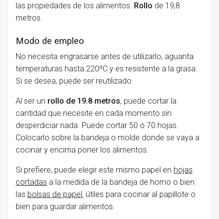
las propiedades de los alimentos.
Rollo
de 19,8
metros.
Modo de empleo
No necesita engrasarse antes de utilizarlo, aguanta
temperaturas hasta 220ºC y es resistente a la grasa.
Si se desea, puede ser reutilizado.
Al ser un
rollo de 19.8 metros
, puede cortar la
cantidad que necesite en cada momento sin
desperdiciar nada. Puede cortar 50 ó 70 hojas.
Colocarlo sobre la bandeja o molde donde se vaya a
cocinar y encima poner los alimentos.
Si prefiere, puede elegir este mismo papel en
hojas
cortadas
a la medida de la bandeja de horno o bien
las
bolsas de papel
, útiles para cocinar al papillote o
bien para guardar alimentos.