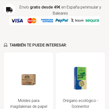
Envío
gratis desde 49€
en España peninsular y
Baleares
TAMBIÉN TE PUEDE INTERESAR:
Moldes para
Orégano ecológico -
magdalenas de papel
Sonnentor