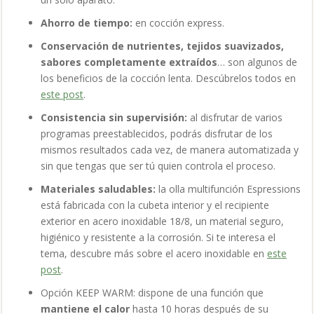
Ahorro de tiempo:
en cocción express.
Conservación de nutrientes, tejidos suavizados,
sabores completamente extraídos
… son algunos de
los beneficios de la cocción lenta. Descúbrelos todos en
este post
.
Consistencia sin supervisión:
al disfrutar de varios
programas preestablecidos, podrás disfrutar de los
mismos resultados cada vez, de manera automatizada y
sin que tengas que ser tú quien controla el proceso.
Materiales saludables:
la olla multifunción Espressions
está fabricada con la cubeta interior y el recipiente
exterior en acero inoxidable 18/8, un material seguro,
higiénico y resistente a la corrosión. Si te interesa el
tema, descubre más sobre el acero inoxidable en
este
post
.
Opción KEEP WARM: dispone de una función que
mantiene el calor
hasta 10 horas después de su