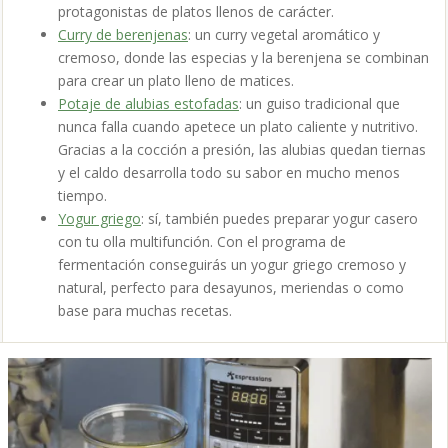
protagonistas de platos llenos de carácter.
Curry de berenjenas
: un curry vegetal aromático y
cremoso, donde las especias y la berenjena se combinan
para crear un plato lleno de matices.
Potaje de alubias estofadas
: un guiso tradicional que
nunca falla cuando apetece un plato caliente y nutritivo.
Gracias a la cocción a presión, las alubias quedan tiernas
y el caldo desarrolla todo su sabor en mucho menos
tiempo.
Yogur griego
: sí, también puedes preparar yogur casero
con tu olla multifunción. Con el programa de
fermentación conseguirás un yogur griego cremoso y
natural, perfecto para desayunos, meriendas o como
base para muchas recetas.