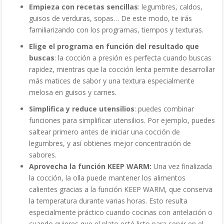
Empieza con recetas sencillas
: legumbres, caldos,
guisos de verduras, sopas… De este modo, te irás
familiarizando con los programas, tiempos y texturas.
Elige el programa en función del resultado que
buscas
: la cocción a presión es perfecta cuando buscas
rapidez, mientras que la cocción lenta permite desarrollar
más matices de sabor y una textura especialmente
melosa en guisos y carnes.
Simplifica y reduce utensilios
: puedes combinar
funciones para simplificar utensilios. Por ejemplo, puedes
saltear primero antes de iniciar una cocción de
legumbres, y así obtienes mejor concentración de
sabores.
Aprovecha la función KEEP WARM:
Una vez finalizada
la cocción, la olla puede mantener los alimentos
calientes gracias a la función KEEP WARM, que conserva
la temperatura durante varias horas. Esto resulta
especialmente práctico cuando cocinas con antelación o
cuando quieres que el plato esté listo para servir en el