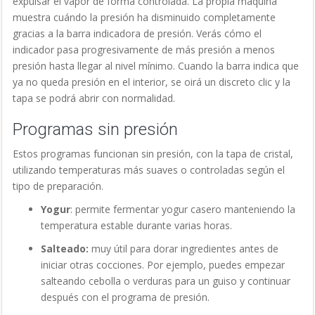
expulsar el vapor de forma controlada. La propia máquina
muestra cuándo la presión ha disminuido completamente
gracias a la barra indicadora de presión. Verás cómo el
indicador pasa progresivamente de más presión a menos
presión hasta llegar al nivel mínimo. Cuando la barra indica que
ya no queda presión en el interior, se oirá un discreto clic y la
tapa se podrá abrir con normalidad.
Programas sin presión
Estos programas funcionan sin presión, con la tapa de cristal,
utilizando temperaturas más suaves o controladas según el
tipo de preparación.
Yogur
: permite fermentar yogur casero manteniendo la
temperatura estable durante varias horas.
Salteado:
muy útil para dorar ingredientes antes de
iniciar otras cocciones. Por ejemplo, puedes empezar
salteando cebolla o verduras para un guiso y continuar
después con el programa de presión.