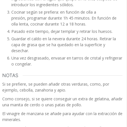
introducir los ingredientes sólidos.
Cocinar según se prefiera: en función de olla a
presión, programar durante 1h 45 minutos. En función de
olla lenta, cocinar durante 12 a 18 horas.
Pasado este tiempo, dejar templar y retirar los huesos.
Guardar el caldo en la nevera durante 24 horas. Retirar la
capa de grasa que se ha quedado en la superficie y
desechar.
Una vez desgrasado, envasar en tarros de cristal y refrigerar
o congelar.
NOTAS
Si se prefiere,
se pueden añadir otras verduras, como, por
ejemplo, cebolla, zanahoria y apio.
Como consejo, si se quiere conseguir un e
xtra de gelatina, añadir
una manita de cerdo o unas patas de pollo.
El vinagre de manzana se añade
para ayudar con la extracción de
minerales.