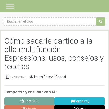
Cómo sacarle partido a la
olla multifunción
Espressions: usos, consejos y
recetas
Laura Perez - Conasi
12/06/2026
Compartir y resumir con IA:
ChatGPT
Perplexity
Claude
Grok