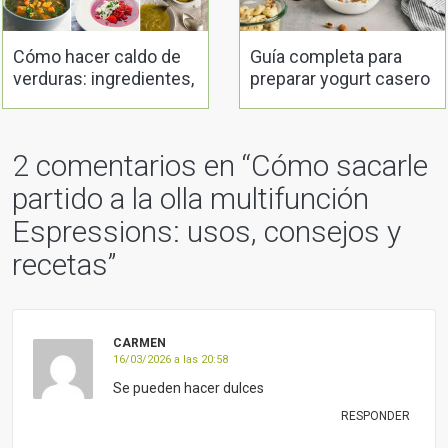
Cómo hacer caldo de
Guía completa para
verduras: ingredientes,
preparar yogurt casero
elaboración y recetas
con las mejores
yogurteras del
mercado
2 comentarios en “
Cómo sacarle
partido a la olla multifunción
Espressions: usos, consejos y
recetas
”
CARMEN
16/03/2026 a las 20:58
Se pueden hacer dulces
RESPONDER