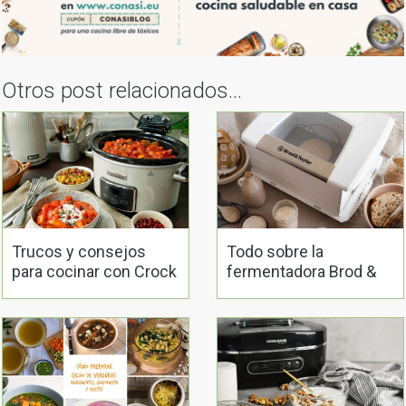
Otros post relacionados...
Trucos y consejos
Todo sobre la
para cocinar con Crock
fermentadora Brod &
Pot
Taylor: usos y recetas