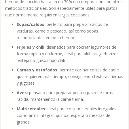
tiempo de cocción hasta en un 70% en comparación con otros
métodos tradicionales. Son especialmente útiles para platos
que normalmente requieren largas cocciones.
Sopas/caldos:
perfecto para preparar caldos de
verduras, carne o pescado, así como sopas
reconfortantes en poco tiempo.
Frijoles y chili:
diseñados para cocinar legumbres de
forma rápida y uniforme, ideal para alubias, garbanzos,
lentejas o guisos tipo chili.
Carnes y estofados:
permite cocinar cortes de carne
que requieren más tiempo, consiguiendo texturas tiernas
y jugosas.
Aves:
pensado para preparar pollo o pavo de forma
rápida, manteniendo la carne tierna.
Multicereales:
ideal para cocinar cereales integrales
como arroz integral, quinoa, espelta o mezclas de
granos.