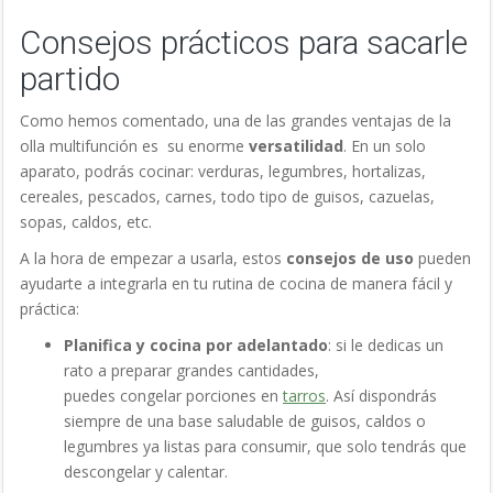
Consejos prácticos para sacarle
partido
Como hemos comentado, una de las grandes ventajas de la
olla multifunción es su enorme
versatilidad
. En un solo
aparato, podrás cocinar: verduras, legumbres, hortalizas,
cereales, pescados, carnes, todo tipo de guisos, cazuelas,
sopas, caldos, etc.
A la hora de empezar a usarla, estos
consejos de uso
pueden
ayudarte a integrarla en tu rutina de cocina de manera fácil y
práctica:
Planifica y cocina por adelantado
: si le dedicas un
rato a preparar grandes cantidades,
puedes congelar porciones en
tarros
. Así dispondrás
siempre de una base saludable de guisos, caldos o
legumbres ya listas para consumir, que solo tendrás que
descongelar y calentar.