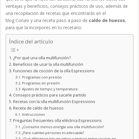
ventajas y beneficios, consejos prácticos de uso, además de
una recopilación de recetas que encontrarás en el
blog Conasi y una receta paso a paso de
caldo de huesos
,
para que la incorpores en tu recetario.
Índice del artículo
¿Por qué una olla multifunción?
Beneficios de usar la olla multifunción
Funciones de cocción de la olla Espressions
Programas con presión
Programas sin presión
Ajustes de tiempo y temperatura
Consejos prácticos para sacarle partido
Recetas con la olla multifunción Espressions
Receta de caldo de huesos
Instrucciones
Preguntas frecuentes olla eléctrica Espressions
¿Consume menos energía una olla multifunción?
¿Para cuántas personas es adecuada?
¿Qué diferencia hay en sabor y textura entre cocinar en