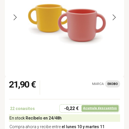
21,90 €
MARCA:
EKOBO
-0,22 €
22
conasitos
Acumula descuentos
En stock
Recíbelo en 24/48h
Compra ahora y recibe entre
el lunes 10 y martes 11