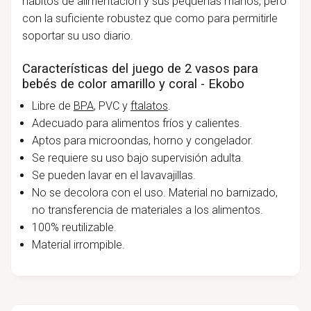
hábitos de alimentación y sus pequeñas manos, pero
con la suficiente robustez que como para permitirle
soportar su uso diario.
Características del juego de 2 vasos para
bebés de color amarillo y coral - Ekobo
Libre de
BPA
, PVC y
ftalatos
.
Adecuado para alimentos fríos y calientes.
Aptos para microondas, horno y congelador.
Se requiere su uso bajo supervisión adulta.
Se pueden lavar en el lavavajillas.
No se decolora con el uso. Material no barnizado,
no transferencia de materiales a los alimentos.
100% reutilizable.
Material irrompible.