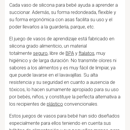
Cada vaso de silicona para bebé ayuda a aprender a
succionar. Además, su forma redondeada, flexible y
su forma ergonómica con asas facilita su uso y el
poder llevarlos a la guardería, parque, etc.
El juego de vasos de aprendizaje está fabricado en
silicona grado alimenticio, un material
totalmente
seguro
, libre de
BPA
y
ftalatos
, muy
higiénico y de larga duración. No transmite olores ni
sabores a los alimentos y es muy fácil de limpiar, ya
que puede lavarse en el lavavajillas. Su alta
resistencia y su seguridad en cuanto a ausencia de
tóxicos, lo hacen sumamente apropiado para su uso
por bebés, niños, y constituye la perfecta alternativa a
los recipientes de
plástico
convencionales.
Estos juegos de vasos para bebé han sido diseñados
especialmente para ellos teniendo en cuenta sus