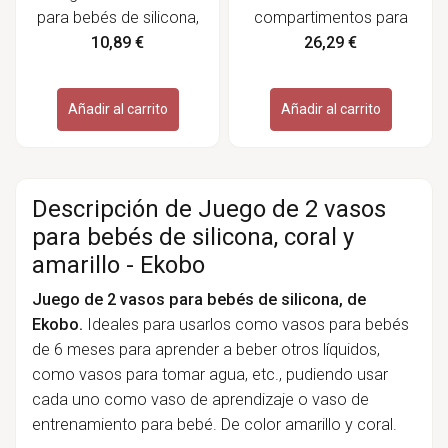
para bebés de silicona,
compartimentos para
color coral y amarillo -
bebé, color coral -
10,89 €
26,29 €
Ekobo
Ekobo
Añadir al carrito
Añadir al carrito
Descripción de Juego de 2 vasos
para bebés de silicona, coral y
amarillo - Ekobo
Juego de 2 vasos para bebés de silicona, de
Ekobo.
Ideales para usarlos como vasos para bebés
de 6 meses para aprender a beber otros líquidos,
como vasos para tomar agua, etc., pudiendo usar
cada uno como vaso de aprendizaje o vaso de
entrenamiento para bebé. De color amarillo y coral.