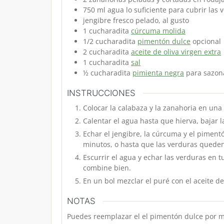
750
ml
agua
lo suficiente para cubrir las 
jengibre fresco
pelado, al gusto
1
cucharadita
cúrcuma molida
1/2
cucharadita
pimentón dulce
opcional
2
cucharadita
aceite de oliva virgen extra
1
cucharadita
sal
½
cucharadita
pimienta negra
para sazon
INSTRUCCIONES
Colocar la calabaza y la zanahoria en una
Calentar el agua hasta que hierva, bajar 
Echar el jengibre, la cúrcuma y el piment
minutos, o hasta que las verduras queden
Escurrir el agua y echar las verduras en 
combine bien.
En un bol mezclar el puré con el aceite de 
NOTAS
Puedes reemplazar el el pimentón dulce por m