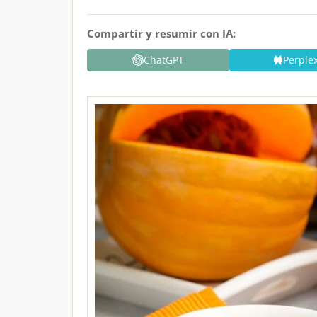
Compartir y resumir con IA:
ChatGPT
Perplex