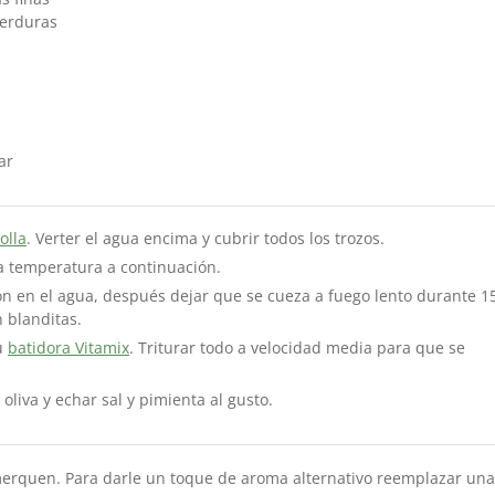
verduras
ar
olla
. Verter el agua encima y cubrir todos los trozos.
la temperatura a continuación.
ón en el agua, después dejar que se cueza a fuego lento durante 1
 blanditas.
tu
batidora Vitamix
. Triturar todo a velocidad media para que se
oliva y echar sal y pimienta al gusto.
erquen. Para darle un toque de aroma alternativo reemplazar una