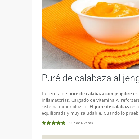
Puré de calabaza al jen
La receta de
puré de calabaza con jengibre
es 
inflamatorias. Cargado de vitamina A, reforzar
sistema inmunológico. El
puré de calabaza
es 
equilibrada y muy saludable. Cuando lo pruebe
4.67
de
6
votos