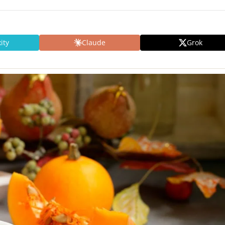
ity
Claude
Grok