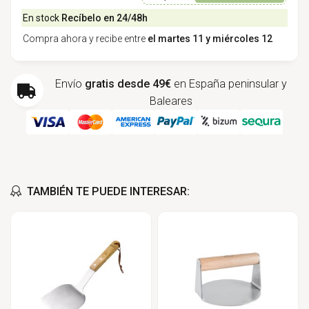
En stock
Recíbelo en 24/48h
Compra ahora y recibe entre
el martes 11 y miércoles 12
Envío
gratis desde 49€
en España peninsular y
Baleares
TAMBIÉN TE PUEDE INTERESAR: