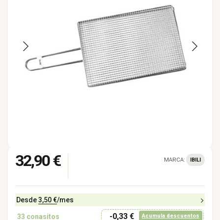
32,90 €
MARCA:
IBILI
Desde
3,50 €
/mes
-0,33 €
33
conasitos
Acumula descuentos