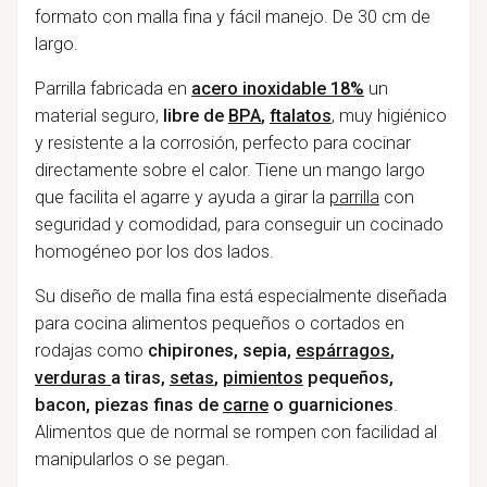
formato con malla fina y fácil manejo. De 30 cm de
largo.
Parrilla fabricada en
acero inoxidable 18%
un
material seguro,
libre de
BPA
,
ftalatos
, muy higiénico
y resistente a la corrosión, perfecto para cocinar
directamente sobre el calor. Tiene un mango largo
que facilita el agarre y ayuda a girar la
parrilla
con
seguridad y comodidad, para conseguir un cocinado
homogéneo por los dos lados.
Su diseño de malla fina está especialmente diseñada
para cocina alimentos pequeños o cortados en
rodajas como
chipirones, sepia,
espárragos
,
verduras
a tiras,
setas
,
pimientos
pequeños,
bacon, piezas finas de
carne
o guarniciones
.
Alimentos que de normal se rompen con facilidad al
manipularlos o se pegan.