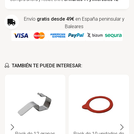
Envío
gratis desde 49€
en España peninsular y
Baleares
TAMBIÉN TE PUEDE INTERESAR:
Pack de 12 grapas
Pack de 10 unidades de