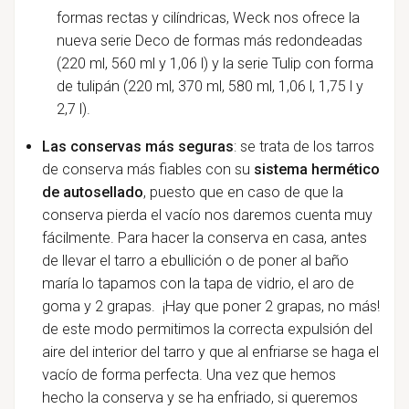
formas rectas y cilíndricas, Weck nos ofrece la
nueva serie Deco de formas más redondeadas
(
220 ml, 560 ml y 1,06 l
) y la serie Tulip con forma
de tulipán (
220 ml, 370 ml, 580 ml, 1,06 l, 1,75 l y
2,7 l
).
Las conservas más seguras
: se trata de los tarros
de conserva más fiables con su
sistema hermético
de autosellado
, puesto que en caso de que la
conserva pierda el vacío nos daremos cuenta muy
fácilmente. Para hacer la conserva en casa, antes
de llevar el tarro a ebullición o de poner al baño
maría lo tapamos con la tapa de vidrio, el aro de
goma y 2 grapas. ¡Hay que poner 2 grapas, no más!
de este modo permitimos la correcta expulsión del
aire del interior del tarro y que al enfriarse se haga el
vacío de forma perfecta. Una vez que hemos
hecho la conserva y se ha enfriado, si queremos