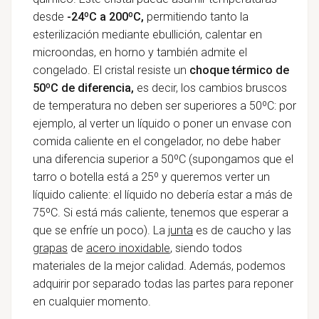
desde
-24ºC a 200ºC,
permitiendo tanto la
esterilización mediante ebullición, calentar en
microondas, en horno y también admite el
congelado. El cristal resiste un
choque térmico de
50ºC de diferencia,
es decir, los cambios bruscos
de temperatura no deben ser superiores a 50ºC: por
ejemplo, al verter un líquido o poner un envase con
comida caliente en el congelador, no debe haber
una diferencia superior a 50ºC (supongamos que el
tarro o botella está a 25º y queremos verter un
líquido caliente: el líquido no debería estar a más de
75ºC. Si está más caliente, tenemos que esperar a
que se enfríe un poco). La
junta
es de caucho y las
grapas
de
acero inoxidable
,
siendo todos
materiales de la mejor calidad. Además, podemos
adquirir por separado todas las partes para reponer
en cualquier momento.