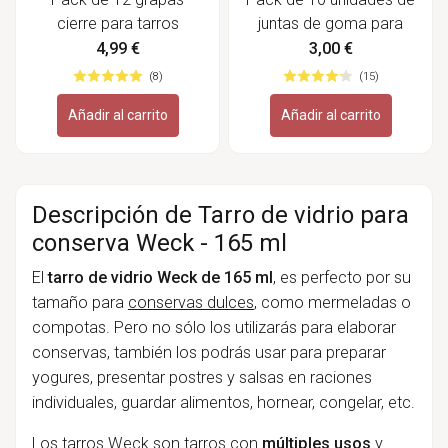
cierre para tarros
juntas de goma para
conservas - Weck
tarros conservas -
4,99 €
3,00 €
Weck
(8)
(15)
Añadir al carrito
Añadir al carrito
Descripción de Tarro de vidrio para
conserva Weck - 165 ml
El
tarro de vidrio Weck de 165 ml
, es perfecto por su
tamaño para
conservas dulces
, como mermeladas o
compotas. Pero no sólo los utilizarás para elaborar
conservas, también los podrás usar para preparar
yogures, presentar postres y salsas en raciones
individuales, guardar alimentos, hornear, congelar, etc.
Los tarros Weck son tarros con
múltiples usos
y