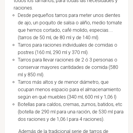
todos los tamaños, para todas las necesidades y
raciones.
Desde pequeños tarros para meter unos dientes
de ajo, un poquito de salsa o aliño, medio tomate
que hemos cortado, café molido, especias....
(tarros de 50 ml, de 80 ml y de 140 ml).
Tarros para raciones individuales de comidas o
postres (160 ml, 290 ml y 370 ml).
Tarros para llevar raciones de 2 ó 3 personas o
conservar mayores cantidades de comida (580
ml y 850 ml).
Tarros más altos y de menor diámetro, que
ocupan menos espacio para el almacenamiento
según en qué muebles (340 ml, 600 ml y 1,06 l)
Botellas para caldos, cremas, zumos, batidos, etc
(botella de 290 ml para una ración, de 530 ml para
dos raciones y de 1,06 l para 4 raciones).
Además de la tradicional serie de tarros de