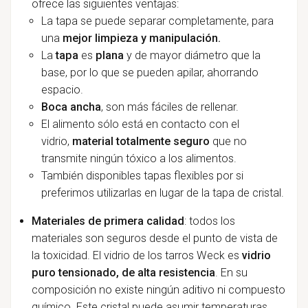
ofrece las siguientes ventajas:
La tapa se puede separar completamente, para
una
mejor limpieza y manipulación.
La
tapa
es
plana
y de mayor diámetro que la
base, por lo que se pueden apilar, ahorrando
espacio.
Boca ancha
, son más fáciles de rellenar.
El alimento sólo está en contacto con el
vidrio,
material totalmente seguro
que no
transmite ningún tóxico a los alimentos.
También disponibles tapas flexibles por si
preferimos utilizarlas en lugar de la tapa de cristal.
Materiales de primera calidad
: todos los
materiales son seguros desde el punto de vista de
la toxicidad. El vidrio de los tarros Weck es
vidrio
puro tensionado, de alta resistencia
. En su
composición no existe ningún aditivo ni compuesto
químico. Este cristal puede asumir temperaturas