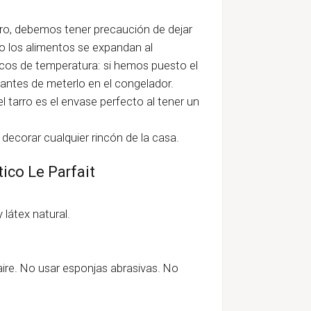
rro, debemos tener precaución de dejar
do los alimentos se expandan al
scos de temperatura: si hemos puesto el
r antes de meterlo en el congelador.
l tarro es el envase perfecto al tener un
 decorar cualquier rincón de la casa.
tico Le Parfait
.
y látex natural.
aire. No usar esponjas abrasivas. No