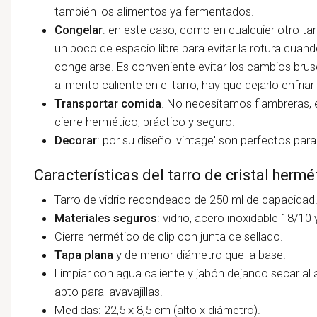
también los alimentos ya fermentados.
Congelar
: en este caso, como en cualquier otro ta
un poco de espacio libre para evitar la rotura cuan
congelarse. Es conveniente evitar los cambios bru
alimento caliente en el tarro, hay que dejarlo enfria
Transportar comida
. No necesitamos fiambreras, e
cierre hermético, práctico y seguro.
Decorar
: por su diseño 'vintage' son perfectos para
Características del tarro de cristal hermé
Tarro de vidrio redondeado de 250 ml de capacidad
Materiales seguros
: vidrio, acero inoxidable 18/10 
Cierre hermético de clip con junta de sellado.
Tapa
plana
y de menor diámetro que la base.
Limpiar con agua caliente y jabón dejando secar al 
apto para lavavajillas.
Medidas: 22,5 x 8,5 cm (alto x diámetro).