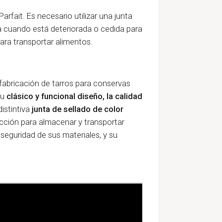
Parfait. Es necesario utilizar una junta
a cuando está deteriorada o cedida para
ara transportar alimentos.
 fabricación de tarros para conservas
su
clásico y funcional diseño, la calidad
distintiva
junta de sellado de color
ección para almacenar y transportar
 seguridad de sus materiales, y su