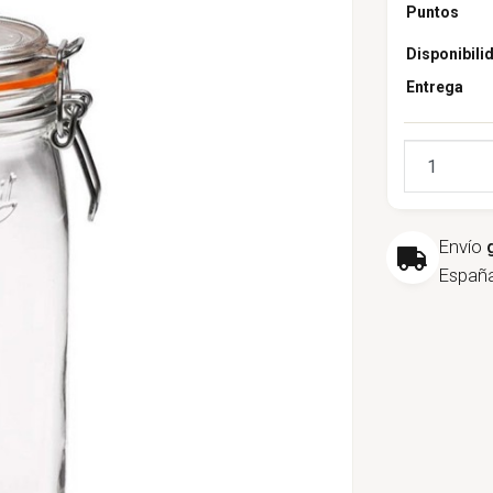
Puntos
Disponibili
Entrega
Cantidad
Envío
España