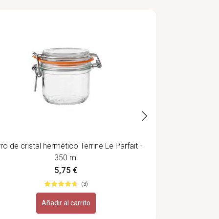
Junta de lát
h
ro de cristal hermético Terrine Le Parfait -
350 ml
5,75 €
(3)
Añadir al carrito