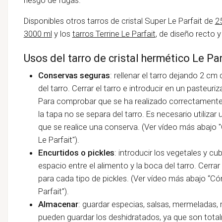
Disponibles otros tarros de cristal Super Le Parfait de
2
3000 ml
y los
tarros Terrine Le Parfait
, de diseño recto 
Usos del tarro de cristal hermético Le Par
Conservas seguras
: rellenar el tarro dejando 2 cm
del tarro. Cerrar el tarro e introducir en un pasteuriz
Para comprobar que se ha realizado correctamente,
la tapa no se separa del tarro. Es necesario utilizar
que se realice una conserva. (Ver vídeo más abajo
Le Parfait").
Encurtidos o pickles
: introducir los vegetales y c
espacio entre el alimento y la boca del tarro. Cerra
para cada tipo de pickles. (Ver vídeo más abajo “C
Parfait”).
Almacenar
: guardar especias, salsas, mermeladas, 
pueden guardar los deshidratados, ya que son tot