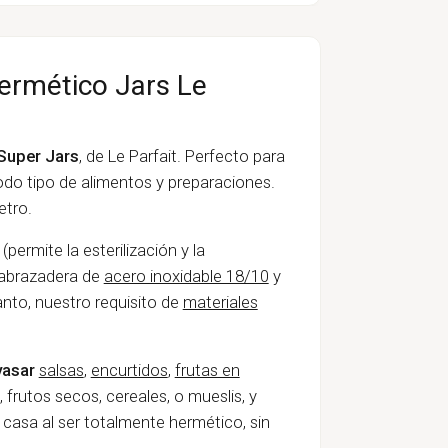
hermético Jars Le
 Super Jars
, de Le Parfait. Perfecto para
odo tipo de alimentos y preparaciones.
etro.
(permite la esterilización y la
 abrazadera de
acero inoxidable 18/10
y
anto, nuestro requisito de
materiales
vasar
salsas
,
encurtidos
,
frutas en
 frutos secos, cereales, o mueslis, y
 casa al ser totalmente hermético, sin