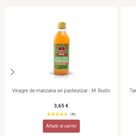
Vinagre de manzana sin pasteurizar - M. Busto
Tar
3,65 €
(48)
Añadir al carrito