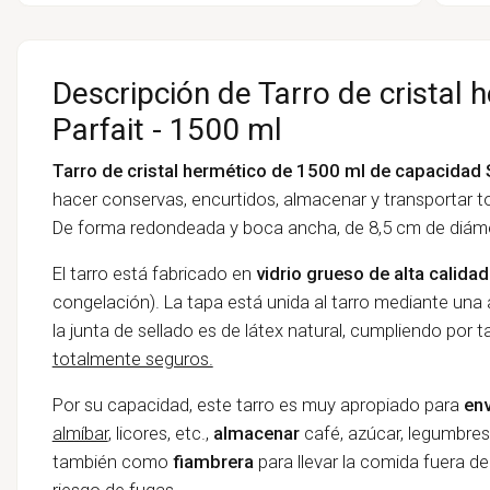
Descripción de Tarro de cristal 
Parfait - 1500 ml
Tarro de cristal hermético de 1500 ml de capacidad
hacer conservas, encurtidos, almacenar y transportar t
De forma redondeada y boca ancha, de 8,5 cm de diám
El tarro está fabricado en
vidrio grueso
de alta calidad
congelación). La tapa está unida al tarro mediante una
la junta de sellado es de látex natural, cumpliendo por t
totalmente seguros.
Por su capacidad, este tarro es muy apropiado para
en
almíbar
, licores, etc.,
almacenar
café, azúcar, legumbres,
también como
fiambrera
para llevar la comida fuera de
riesgo de fugas.