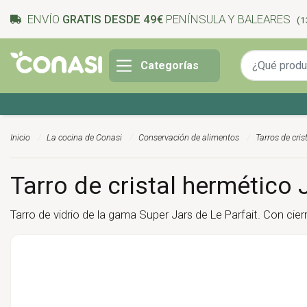
ENVÍO
GRATIS DESDE 49€
PENÍNSULA Y BALEARES
(1
Categorías
 ¡Del 27 julio al 9 agosto!
Inicio
La cocina de Conasi
Conservación de alimentos
Tarros de cris
Tarro de cristal hermético 
Tarro de vidrio de la gama Super Jars de Le Parfait. Con cie