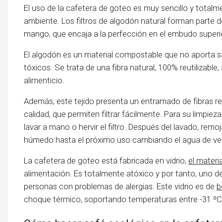
El uso de la cafetera de goteo es muy sencillo y total
ambiente. Los filtros de algodón natural forman parte 
mango, que encaja a la perfección en el embudo superior
El algodón es un material compostable que no aporta sab
tóxicos. Se trata de una fibra natural, 100% reutilizabl
alimenticio.
Además, este tejido presenta un entramado de fibras res
calidad, que permiten filtrar fácilmente. Para su limpieza s
lavar a mano o hervir el filtro. Después del lavado, remojar 
húmedo hasta el próximo uso cambiando el agua de ve
La cafetera de goteo está fabricada en vidrio,
el materi
alimentación. Es totalmente atóxico y por tanto, uno de
personas con problemas de alergias. Este vidrio es de
b
choque térmico, soportando temperaturas entre -31 ºC