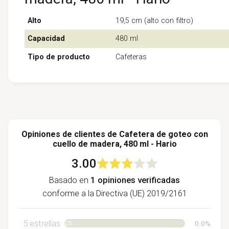
Alto
19,5 cm (alto con filtro)
Capacidad
480 ml
Tipo de producto
Cafeteras
Opiniones de clientes de Cafetera de goteo con
cuello de madera, 480 ml - Hario
3.00
Basado en
1 opiniones verificadas
conforme a la Directiva (UE) 2019/2161
5 estrellas
0%
0.0%