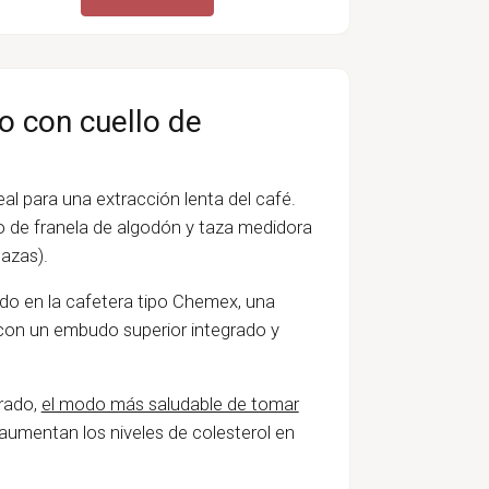
o con cuello de
eal para una extracción lenta del café.
ro de franela de algodón y taza medidora
azas).
ado en la cafetera tipo Chemex, una
 con un embudo superior integrado y
trado,
el modo más saludable de tomar
ue aumentan los niveles de colesterol en