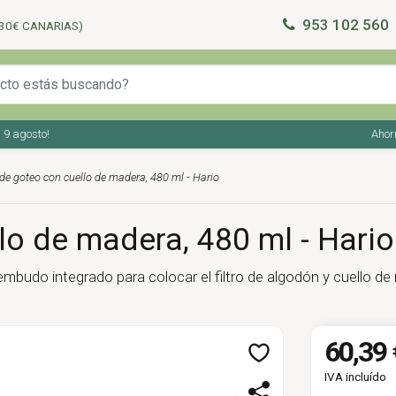
953 102 560
30€ CANARIAS)
gosto!
Ahorra en
de goteo con cuello de madera, 480 ml - Hario
lo de madera, 480 ml - Hario
embudo integrado para colocar el filtro de algodón y cuello de 
60,39 
IVA incluído