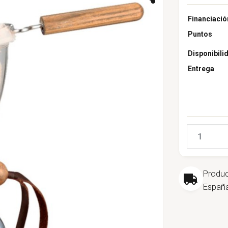
Financiació
Puntos
Disponibili
Entrega
Cantidad
Produ
España