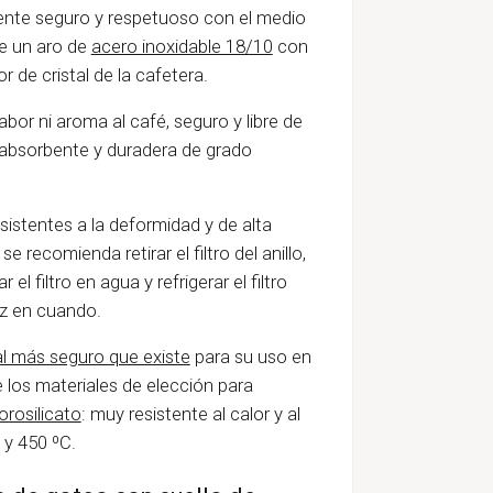
mente seguro y respetuoso con el medio
de un aro de
acero inoxidable 18/10
con
 de cristal de la cafetera.
or ni aroma al café, seguro y libre de
e, absorbente y duradera de grado
istentes a la deformidad y de alta
e recomienda retirar el filtro del anillo,
el filtro en agua y refrigerar el filtro
z en cuando.
al más seguro que existe
para su uso en
 los materiales de elección para
orosilicato
: muy resistente al calor y al
 y 450 ºC.