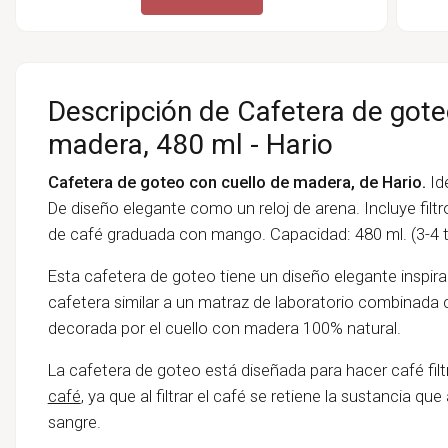
Descripción de Cafetera de gote
madera, 480 ml - Hario
Cafetera de goteo con cuello de madera, de Hario.
Id
De diseño elegante como un reloj de arena. Incluye filt
de café graduada con mango. Capacidad: 480 ml. (3-4 t
Esta cafetera de goteo tiene un diseño elegante inspir
cafetera similar a un matraz de laboratorio combinada
decorada por el cuello con madera 100% natural.
La cafetera de goteo está diseñada para hacer café fil
café
, ya que al filtrar el café se retiene la sustancia q
sangre.