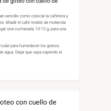
a de goteo con cuello de
an sencillo como colocar la cafetera y
uera. Añadir el café molido de molienda
regar una cucharada, 10-12 g, para una
rcular para humedecer los granos
de agua. Dejar que vaya cayendo el
goteo con cuello de