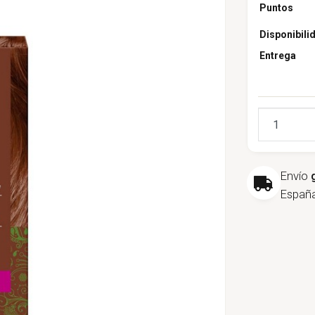
Puntos
Disponibili
Entrega
Cantidad
Envío
España