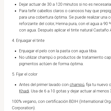
Dejar actuar de 30 a 120 minutos si no es necesari
Para teñir cabellos claros o canosos hay que prep
para una cobertura óptima. Se puede realizar una co
reforzante del color, Henna pura, con el agua a 90 
con agua. Después aplicar el tinte natural Castaño 
4. Enjuagar el tinte
Enjuagar el pelo con la pasta con agua tibia.
No utilizar champú o productos de tratamiento capi
pigmentos actúen de forma óptima.
5. Fijar el color
Antes del primer lavado con
champú
, fija tu nuevo
Khadi
. Usa de 6 a 10 gotas y dejar actuar al menos
100% vegano, con certificación BDIH (International Or
Corporation).