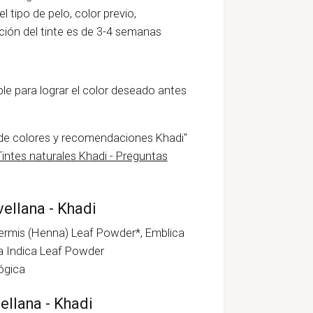
 tipo de pelo, color previo,
ción del tinte es de 3-4 semanas
le para lograr el color deseado antes
de colores y recomendaciones Khadi"
Tintes naturales Khadi - Preguntas
vellana - Khadi
nermis (Henna) Leaf Powder*, Emblica
hta Indica Leaf Powder
ógica
ellana - Khadi