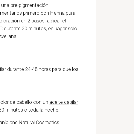
a una pre-pigmentación.
igmentarlos primero con
Henna pura
loración en 2 pasos: aplicar el
ºC durante 30 minutos, enjuagar solo
Avellana.
lar durante 24-48 horas para que los
 color de cabello con un
aceite capilar
 30 minutos o toda la noche.
ganic and Natural Cosmetics