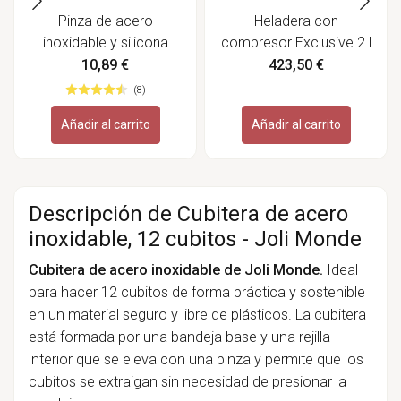
Pinza de acero
Heladera con
inoxidable y silicona
compresor Exclusive 2 l
Tango - Lurch
- Unold
10,89 €
423,50 €
(8)
Añadir al carrito
Añadir al carrito
Descripción de Cubitera de acero
inoxidable, 12 cubitos - Joli Monde
Cubitera de acero inoxidable de Joli Monde.
Ideal
para hacer 12 cubitos de forma práctica y sostenible
en un material seguro y libre de plásticos. La cubitera
está formada por una bandeja base y una rejilla
interior que se eleva con una pinza y permite que los
cubitos se extraigan sin necesidad de presionar la