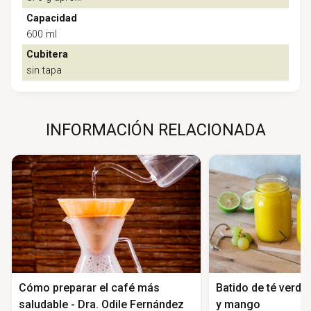
Capacidad
600 ml
Cubitera
sin tapa
INFORMACIÓN RELACIONADA
Cómo preparar el café más
Batido de té verde,
saludable - Dra. Odile Fernández
y mango