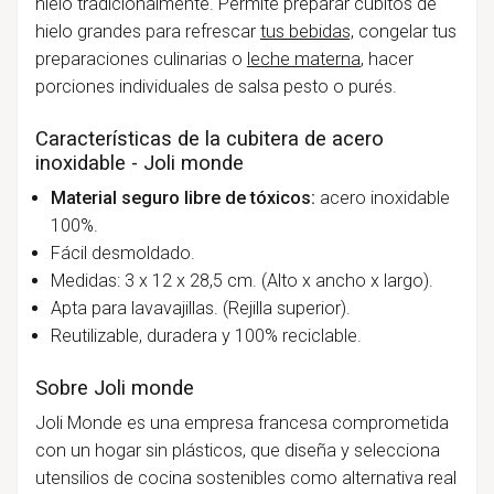
hielo tradicionalmente. Permite preparar cubitos de
hielo grandes para refrescar
tus bebidas,
congelar tus
preparaciones culinarias o
leche materna
, hacer
porciones individuales de salsa pesto o purés.
Características de la cubitera de acero
inoxidable - Joli monde
Material seguro
libre de tóxicos:
acero inoxidable
100%.
Fácil desmoldado.
Medidas: 3 x 12 x 28,5 cm. (Alto x ancho x largo).
Apta para lavavajillas. (Rejilla superior).
Reutilizable, duradera y 100% reciclable.
Sobre Joli monde
Joli Monde es una empresa francesa comprometida
con un hogar sin plásticos, que diseña y selecciona
utensilios de cocina sostenibles como alternativa real