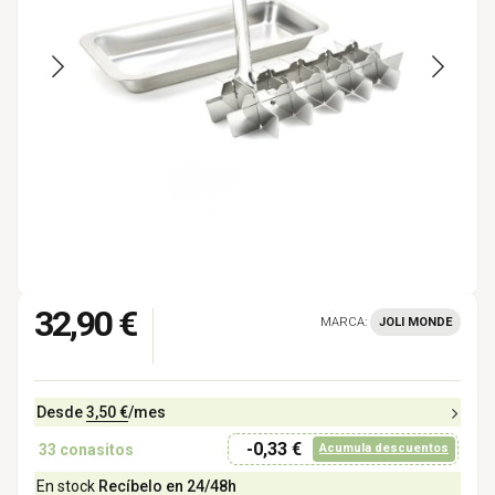
32,90 €
MARCA:
JOLI MONDE
Desde
3,50 €
/mes
-0,33 €
33
conasitos
Acumula descuentos
En stock
Recíbelo en 24/48h