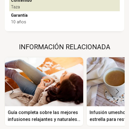
Contenido
Taza
Garantía
10 años
INFORMACIÓN RELACIONADA
Guía completa sobre las mejores
Infusión umeshoku
infusiones relajantes y naturales
estrella para resfr
para el cuerpo humano
problemas digesti