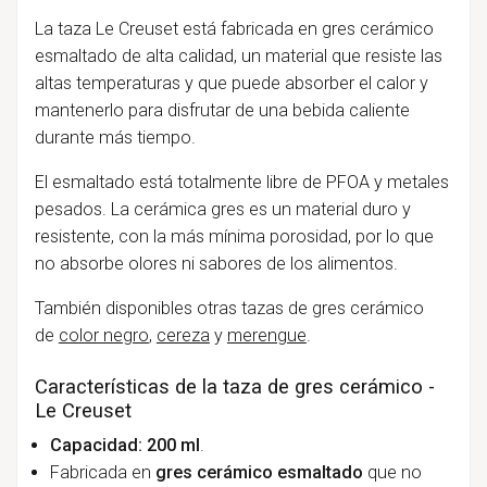
La taza Le Creuset está fabricada en gres cerámico
esmaltado de alta calidad, un material que resiste las
altas temperaturas y que puede absorber el calor y
mantenerlo para disfrutar de una bebida caliente
durante más tiempo.
El esmaltado está totalmente libre de PFOA y metales
pesados. La cerámica gres es un material duro y
resistente, con la más mínima porosidad, por lo que
no absorbe olores ni sabores de los alimentos.
También disponibles otras tazas de gres cerámico
de
color negro
,
cereza
y
merengue
.
Características de la taza de gres cerámico -
Le Creuset
Capacidad: 200 ml
.
Fabricada en
gres cerámico esmaltado
que no