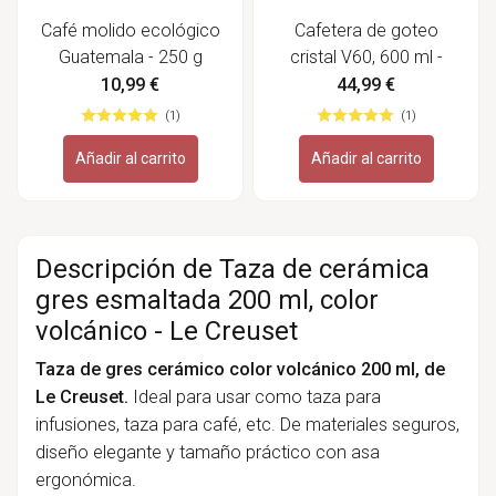
Café molido ecológico
Cafetera de goteo
Guatemala - 250 g
cristal V60, 600 ml -
Hario
10,99 €
44,99 €
(1)
(1)
Añadir al carrito
Añadir al carrito
Descripción de Taza de cerámica
gres esmaltada 200 ml, color
volcánico - Le Creuset
Taza de gres cerámico color volcánico 200 ml, de
Le Creuset.
Ideal para usar como taza para
infusiones, taza para café, etc. De materiales seguros,
diseño elegante y tamaño práctico con asa
ergonómica.