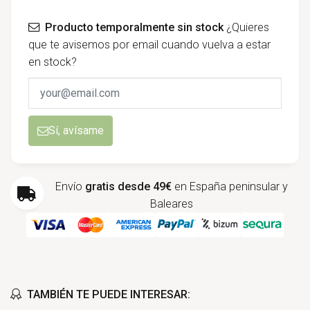
Producto temporalmente sin stock
¿Quieres
que te avisemos por email cuando vuelva a estar
en stock?
Sí, avísame
Envío
gratis desde 49€
en España peninsular y
Baleares
TAMBIÉN TE PUEDE INTERESAR: