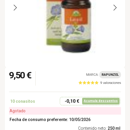
9,50 €
MARCA:
RAPUNZEL
9 valoraciones
-0,10 €
10
conasitos
Acumula descuentos
Agotado
Fecha de consumo preferente: 10/05/2026
Contenido neto:
250 ml