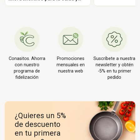
cómo consumirlas para asimilar
sus nutrientes
Conasitos. Ahorra
Promociones
Suscríbete a nuestra
con nuestro
mensuales en
newsletter y obtén
programa de
nuestra web
-5% en tu primer
fidelización
pedido
¿Quieres un 5%
de descuento
en tu primera