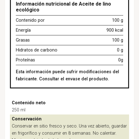
Información nutricional de Aceite de lino
ecológico
Contenido por
100 g
Energía
900 kcal
Grasas
100 g
Hidratos de carbono
0 g
Proteínas
0g
Esta información puede sufrir modificaciones del
fabricante. Consultar el envase del producto.
Contenido neto
250 ml
Conservación
Conservar en sitio fresco y seco. Una vez abierto, guardar
en frigorífico y consumir en 8 semanas. No calentar.