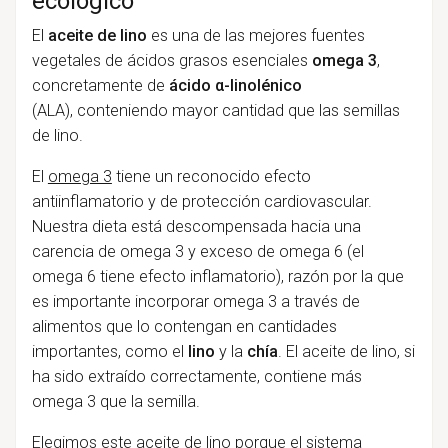
ecológico
El
aceite de lino
es una de las mejores fuentes
vegetales de ácidos grasos esenciales
omega 3
,
concretamente de
ácido α-linolénico
(ALA), conteniendo mayor cantidad que las semillas
de lino.
El
omega 3
tiene un reconocido efecto
antiinflamatorio y de protección cardiovascular.
Nuestra dieta está descompensada hacia una
carencia de omega 3 y exceso de omega 6 (el
omega 6 tiene efecto inflamatorio), razón por la que
es importante incorporar omega 3 a través de
alimentos que lo contengan en cantidades
importantes, como el
lino
y la
chía
. El aceite de lino, si
ha sido extraído correctamente, contiene más
omega 3 que la semilla.
Elegimos este aceite de lino porque el sistema