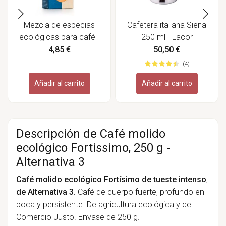
Mezcla de especias
Cafetera italiana Siena
ecológicas para café -
250 ml - Lacor
Sonnentor
4,85 €
50,50 €
(4)
Añadir al carrito
Añadir al carrito
Descripción de Café molido
ecológico Fortissimo, 250 g -
Alternativa 3
Café molido ecológico Fortísimo de tueste intenso
,
de Alternativa 3.
Café de cuerpo fuerte, profundo en
boca y persistente. De agricultura ecológica y de
Comercio Justo. Envase de 250 g.