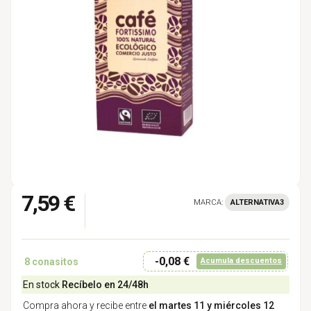
7,59 €
MARCA:
ALTERNATIVA3
-0,08 €
8
conasitos
Acumula descuentos
En stock
Recíbelo en 24/48h
Compra ahora y recibe entre
el martes 11 y miércoles 12