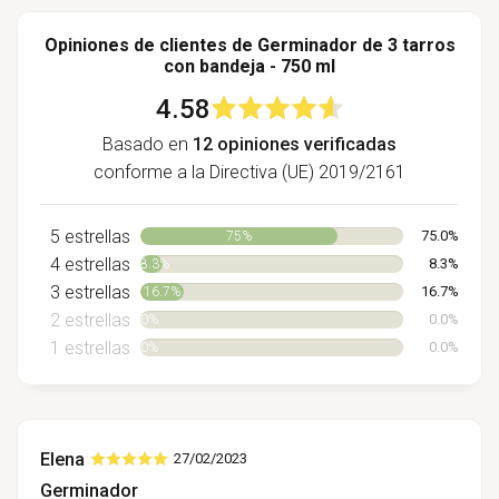
Opiniones de clientes de Germinador de 3 tarros
con bandeja - 750 ml
4.58
Basado en
12 opiniones verificadas
conforme a la Directiva (UE) 2019/2161
5 estrellas
75.0%
75%
4 estrellas
8.3%
8.3%
3 estrellas
16.7%
16.7%
2 estrellas
0.0%
0%
1 estrellas
0.0%
0%
Elena
27/02/2023
Germinador