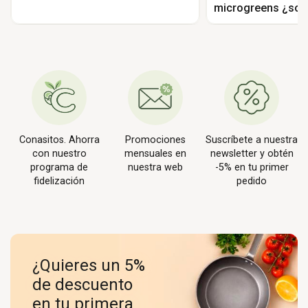
microgreens ¿son
Conasitos. Ahorra
Promociones
Suscríbete a nuestra
con nuestro
mensuales en
newsletter y obtén
programa de
nuestra web
-5% en tu primer
fidelización
pedido
¿Quieres un 5%
de descuento
en tu primera