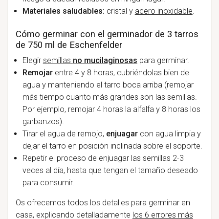
Materiales saludables:
cristal y
acero inoxidable
.
Cómo germinar con el germinador de 3 tarros
de 750 ml de Eschenfelder
Elegir
semillas
no mucilaginosas
para germinar.
Remojar
entre 4 y 8 horas, cubriéndolas bien de
agua y manteniendo el tarro boca arriba (remojar
más tiempo cuanto más grandes son las semillas.
Por ejemplo, remojar 4 horas la alfalfa y 8 horas los
garbanzos).
Tirar el agua de remojo,
enjuagar
con agua limpia y
dejar el tarro en posición inclinada sobre el soporte.
Repetir el proceso de enjuagar las semillas 2-3
veces al día, hasta que tengan el tamaño deseado
para consumir.
Os ofrecemos todos los detalles para germinar en
casa, explicando detalladamente
los 6 errores más