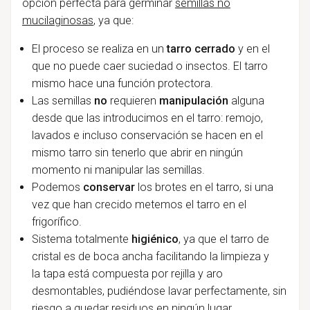
opción perfecta para germinar
semillas no
mucilaginosas
, ya que:
El proceso se realiza en un
tarro cerrado
y en el
que no puede caer suciedad o insectos. El tarro
mismo hace una función protectora.
Las semillas
no
requieren
manipulación
alguna
desde que las introducimos en el tarro: remojo,
lavados e incluso conservación se hacen en el
mismo tarro sin tenerlo que abrir en ningún
momento ni manipular las semillas.
Podemos
conservar
los brotes en el tarro, si una
vez que han crecido metemos el tarro en el
frigorífico.
Sistema totalmente
higiénico
, ya que el tarro de
cristal es de boca ancha facilitando la limpieza y
la tapa está compuesta por rejilla y aro
desmontables, pudiéndose lavar perfectamente, sin
riesgo a quedar residuos en ningún lugar.