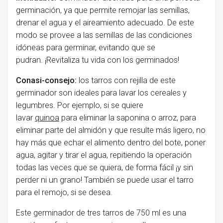
germinación, ya que permite remojar las semillas,
drenar el agua y el aireamiento adecuado. De este
modo se provee a las semillas de las condiciones
idóneas para germinar, evitando que se
pudran.
¡Revitaliza tu vida con los germinados!
Conasi-consejo:
los tarros con rejilla de este
germinador son
ideales para lavar los cereales y
legumbres. Por ejemplo, si se quiere
lavar
quinoa
para
eliminar
la saponina o arroz, para
eliminar parte del almidón y que resulte más ligero,
no
hay más que echar
el alimento dentro del bote, poner
agua, agitar y tirar el agua, repitiendo la operación
todas las veces que se quiera, de forma fácil ¡y sin
perder ni un grano! También
se puede
usar el tarro
para el remojo, si
se
desea.
Este germinador de tres tarros de 750 ml es una