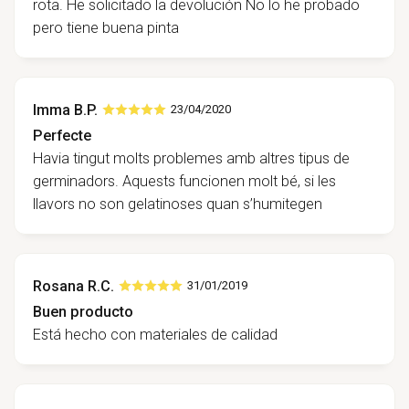
rota. He solicitado la devolución No lo he probado
pero tiene buena pinta
Imma B.P.
23/04/2020
Perfecte
Havia tingut molts problemes amb altres tipus de
germinadors. Aquests funcionen molt bé, si les
llavors no son gelatinoses quan s’humitegen
Rosana R.C.
31/01/2019
Buen producto
Está hecho con materiales de calidad