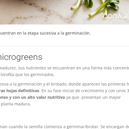
uentran en la etapa sucesiva a la germinación.
microgreens
madurez, sus nutrientes se encuentran en una forma más concent
lorofila que los germinados.
siva a la germinación y el brotado, donde aparecen las primeras 
as hojas definitivas
. En su fase inicial de crecimiento y con unos 
nso y con un alto valor nutritivo
ya que presentan un mayor
a planta madura.
rman cuando la semilla comienza a germinar/brotar. Se encargan d