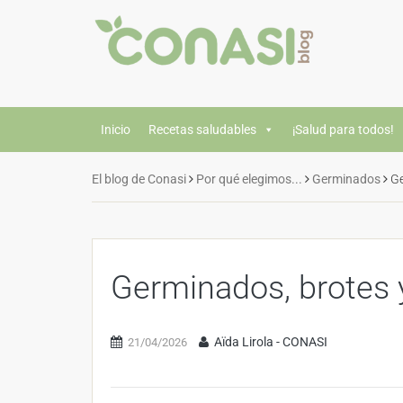
Inicio
Recetas saludables
¡Salud para todos!
El blog de Conasi
Por qué elegimos...
Germinados
Ge
Germinados, brotes 
Aïda Lirola - CONASI
21/04/2026