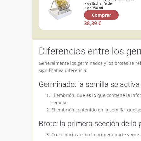
de Eschenfelder
de 750 ml
Comprar
38,39 €
Diferencias entre los ge
Generalmente los germinados y los brotes se re
significativa diferencia:
Germinado: la semilla se activa
El embrión, que es lo que contiene la info
semilla.
El embrión contenido en la semilla, que se
Brote: la primera sección de la
Crece hacia arriba la primera parte verde d