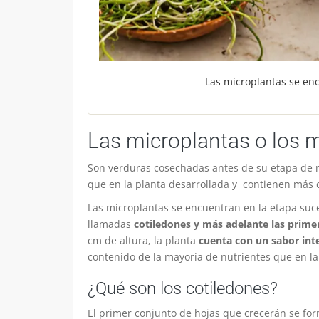
Las microplantas se enc
Las microplantas o los 
Son verduras cosechadas antes de su etapa de 
que en la planta desarrollada y contienen más c
Las microplantas se encuentran en la etapa suce
llamadas
cotiledones y más adelante las primer
cm de altura, la planta
cuenta con un sabor inte
contenido de la mayoría de nutrientes que en l
¿Qué son los cotiledones?
El primer conjunto de hojas que crecerán se fo