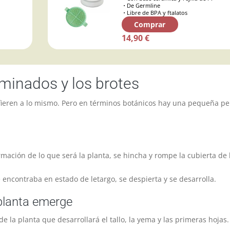
De Germline
Libre de BPA y ftalatos
Comprar
14,90 €
rminados y los brotes
fieren a lo mismo. Pero en términos botánicos hay una pequeña pe
rmación de lo que será la planta, se hincha y rompe la cubierta de 
 encontraba en estado de letargo, se despierta y se desarrolla.
 planta emerge
e la planta que desarrollará el tallo, la yema y las primeras hojas.