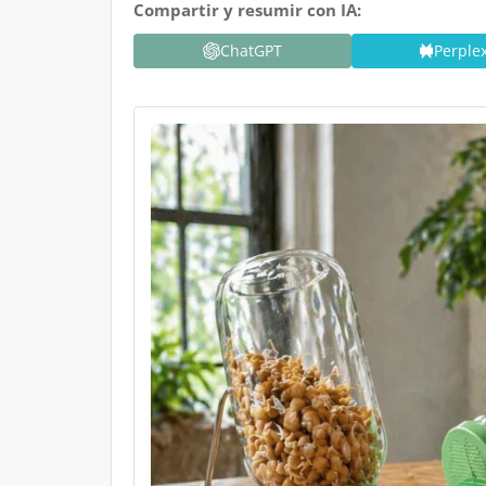
Compartir y resumir con IA:
ChatGPT
Perplex