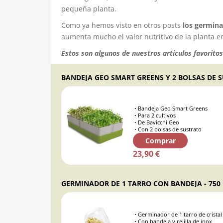
pequeña planta.
Como ya hemos visto en otros posts
los germina
aumenta mucho el valor nutritivo de la planta 
Estos son algunos de nuestros artículos favorit
Bandeja Geo Smart Greens
Para 2 cultivos
De Bavicchi Geo
Con 2 bolsas de sustrato
Comprar
23,90 €
GERMINADOR DE 1 TARRO CON BANDEJA - 750
Germinador de 1 tarro de cristal
Con bandeja y rejilla de inox