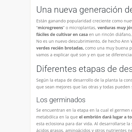
Una nueva generación d
Están ganando popularidad creciente como nuevo
“
microgreens
” o microplantas,
verduras muy jóv
fáciles de cultivar en casa
en un rincón diáfano,
No es un nuevo descubrimiento, de hecho Ann 
verdes recién brotadas,
como una muy buena prác
vamos a explicar qué son y en que se diferencia
Diferentes etapas de des
Según la etapa de desarrollo de la planta la c
que sean mejores que las otras y todas pueden s
Los germinados
Se encuentran en la etapa en la cual el germen 
metabólica en la que
el embrión dará lugar a t
esta eclosiona para dar vida. Al desarrollarse l
ácidos grasos, aminoácidos y otros nutrientes ne