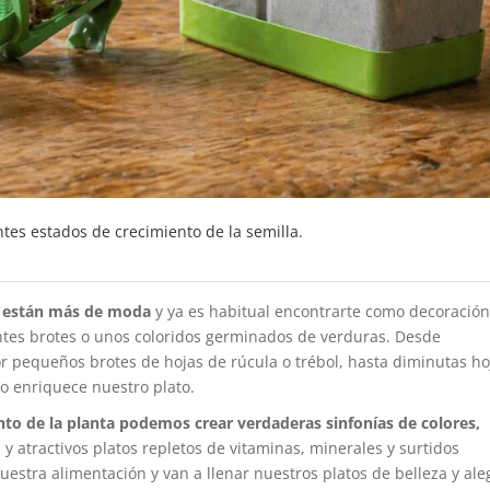
ntes estados de crecimiento de la semilla.
s están más de moda
y ya es habitual encontrarte como decoración
tes brotes o unos coloridos germinados de verduras. Desde
 pequeños brotes de hojas de rúcula o trébol, hasta diminutas ho
o enriquece nuestro plato.
nto de la planta podemos crear verdaderas sinfonías de colores,
 y atractivos platos repletos de vitaminas, minerales y surtidos
estra alimentación y van a llenar nuestros platos de belleza y aleg