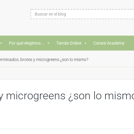
Por qué elegimos...
Tienda Online
Conasi Academy
rminados, brotes y microgreens ¿son lo mismo?
y microgreens ¿son lo mism