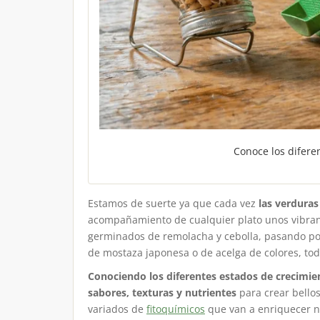
Conoce los difere
Estamos de suerte ya que cada vez
las verdura
acompañamiento de cualquier plato unos vibran
germinados de remolacha y cebolla, pasando por
de mostaza japonesa o de acelga de colores, tod
Conociendo los diferentes estados de crecimie
sabores, texturas y nutrientes
para crear bellos
variados de
fitoquímicos
que van a enriquecer nu