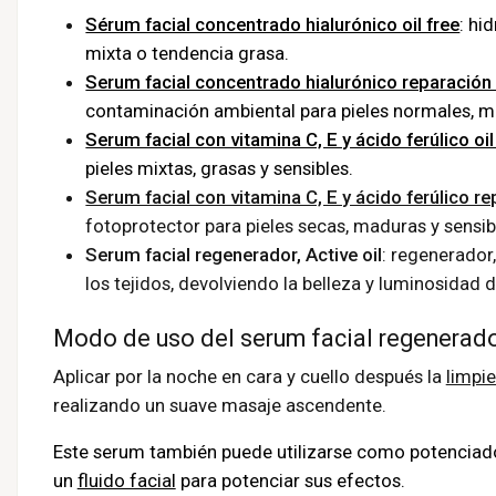
Sérum facial concentrado hialurónico oil free
: hi
mixta o tendencia grasa.
Serum facial concentrado hialurónico reparación 
contaminación ambiental para pieles normales, m
Serum facial con vitamina C, E y ácido ferúlico oil
pieles mixtas, grasas y sensibles.
Serum facial con vitamina C, E y ácido ferúlico re
fotoprotector para pieles secas, maduras y sensib
Serum facial regenerador, Active oil
: regenerador
los tejidos, devolviendo la belleza y luminosidad d
Modo de uso del serum facial regenerador
Aplicar por la noche en cara y cuello después la
limpie
realizando un suave masaje ascendente.
Este serum también puede utilizarse como potenciador
un
fluido facial
para potenciar sus efectos.