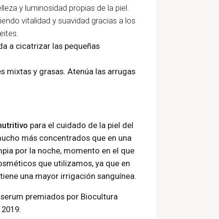
lleza y luminosidad propias de la piel.
riendo vitalidad y suavidad gracias a los
eites.
uda a cicatrizar las pequeñas
es mixtas y grasas. A
tenúa las arrugas
utritivo
para el cuidado de la piel del
án mucho más concentrados que en una
limpia por la noche, momento en el que
cosméticos que utilizamos, ya que en
tiene una mayor irrigación sanguínea.
 serum premiados por Biocultura
 2019: