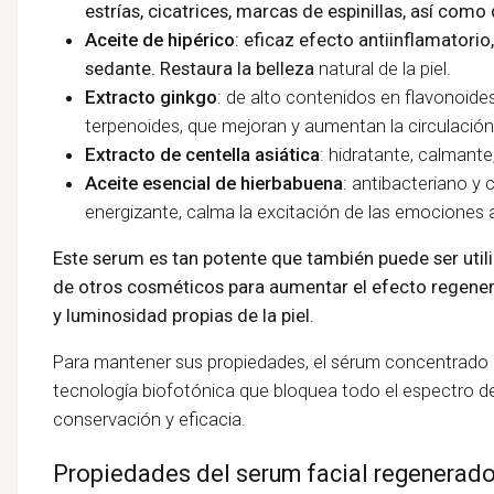
estrías, cicatrices, marcas de espinillas, así co
Aceite de hipérico
:
eficaz efecto antiinflamatorio,
sedante. Restaura la belleza
natural de la piel.
Extracto ginkgo
: de alto contenidos en flavonoide
terpenoides, que mejoran y aumentan la circulación
Extracto de centella asiática
: hidratante, calmante
Aceite esencial de hierbabuena
: antibacteriano y 
energizante, calma la excitación de las emociones 
Este serum es tan potente que también puede ser ut
de otros cosméticos para aumentar el efecto regenera
y luminosidad propias de la piel.
Para mantener sus propiedades, el sérum concentrado
tecnología biofotónica que bloquea todo el espectro de 
conservación y eficacia.
Propiedades del serum facial regenerador