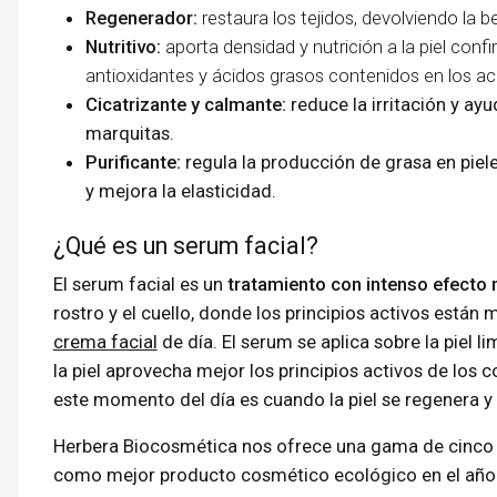
Regenerador:
restaura los tejidos, devolviendo la be
Nutritivo:
aporta densidad y nutrición a la piel confi
antioxidantes y ácidos grasos contenidos en los ac
Cicatrizante y calmante:
reduce la irritación y ay
marquitas.
Purificante:
regula la producción de grasa en piel
y mejora la elasticidad.
¿Qué es un serum facial?
El serum facial es un
tratamiento con intenso efecto n
rostro y el cuello, donde los principios activos est
crema facial
de día. El serum se aplica sobre la piel 
la piel aprovecha mejor los principios activos de los 
este momento del día es cuando la piel se regenera y 
Herbera Biocosmética nos ofrece una gama de cinco
como mejor producto cosmético ecológico en el año