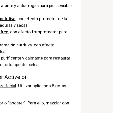
dratante y antiarrugas para piel sensible,
nutritiva
: con efecto protector de la
aduras y secas.
 free
:
con efecto fotoprotector para
paración nutritiva
:
con efecto
les.
, purificante y calmante para
r
estaurar
e todo tipo de pieles.
 Active oil
za facial
. Utilizar aplicando 5 gotas
 o “booster”. Para ello, mezclar con