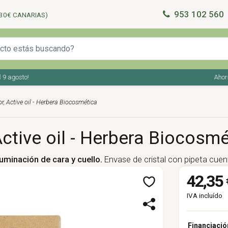
953 102 560
30€ CANARIAS)
agosto!
Ahorra en
r, Active oil - Herbera Biocosmética
ctive oil - Herbera Biocosmé
iluminación de cara y cuello.
Envase de cristal con pipeta cuen
42,35 
IVA incluído
Financiació