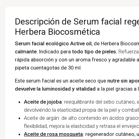
Descripción de Serum facial rege
Herbera Biocosmética
Serum facial ecológico Active oil
, de Herbera Biocos
calmante
. Indicado para
todo tipo de pieles.
Refuerza
rápida absorción y con un aroma fresco y agradable a
pipeta cuentagotas de 30 ml.
Este serum facial es un aceite seco que
nutre sin apor
devuelve la luminosidad y vitalidad
a la piel gracias a
Aceite de jojoba
: reequilibrante del sebo cutáneo, e
devolviéndo la elasticidad propia de la piel y comba
Aceite de argán: de alto contenido en ácidos grasos
flexibilidad, mejora la elasticidad y retrasa el envej
Aceite de rosa mosqueta
: regenerador cutáneo
, 