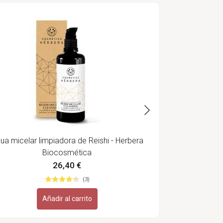
Contorno de 
ua micelar limpiadora de Reishi - Herbera
Biocosmética
26,40 €
(3)
Añadir al carrito