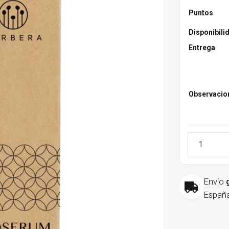
Puntos
Disponibili
Entrega
Observacio
Cantidad
Envío
España