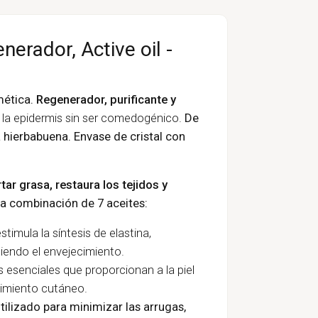
nerador, Active oil -
mética.
Regenerador, purificante y
 la epidermis sin ser comedogénico.
De
 hierbabuena. Envase de cristal con
tar grasa, restaura los tejidos y
 la combinación de 7 aceites:
stimula la síntesis de elastina,
tiendo el envejecimiento.
 esenciales que proporcionan a la piel
ecimiento cutáneo.
utilizado para minimizar las arrugas,