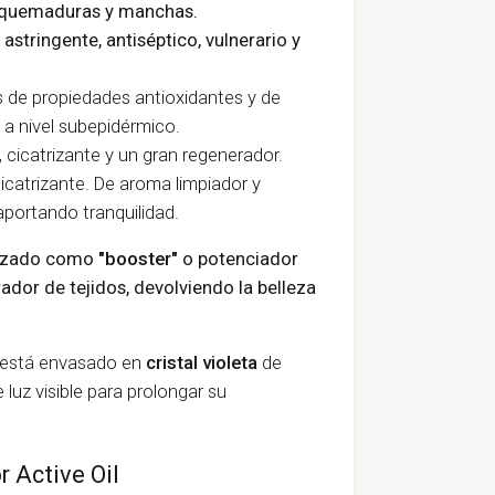
mo quemaduras y manchas.
 astringente, antiséptico, vulnerario y
s de propiedades antioxidantes y de
 a nivel subepidérmico.
, cicatrizante y un gran regenerador.
cicatrizante. De aroma limpiador y
aportando tranquilidad.
ilizado como
"booster"
o potenciador
dor de tejidos, devolviendo la belleza
 está envasado en
cristal violeta
de
luz visible para prolongar su
 Active Oil