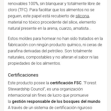
renovables 100%, sin blanquear y totalmente libre de
cloro (TFC). Para facilitar que los alimentos no se
peguen, este papel está recubierto de
silicona
,
material no tóxico procedente del sílice, elemento
natural presente en la arena, cuarzo, amatista...
Estos moldes para hornear no han sido tratados en la
fabricación con ningún producto químico, ni ceras de
parafina derivadas del petróleo. Son totalmente
naturales, compostables y no alteran el sabor ni las
propiedades de los alimentos.
Certificaciones
Este producto posee la
certificación FSC
. "Forest
Stewardship Council", es una organización
internacional sin fines de lucro que promueve
la
gestión responsable de los bosques del mundo
.
A través de un sistema de certificación riguroso