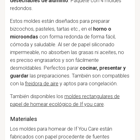
desechables de aluminio
. Paquete con 4 moldes
redondos.
Estos moldes están diseñados para preparar
bizcochos, pasteles, tartas etc., en el
horno o
microondas
con forma redonda de forma fácil,
cómoda y saludable. Al ser de
papel siliconado
impermeable, no absorben las grasas ni aceites, no
es preciso engrasarlos y son fácilmente
desmoldables. Perfectos parar
cocinar, presentar y
guardar
las preparaciones. También son compatibles
con la
freidora de aire
y aptos para congelación.
También disponibles los
moldes rectangulares de
papel de hornear ecológico de If you care
.
Materiales
Los moldes para hornear de If You Care están
fabricados con papel procedente de fuentes