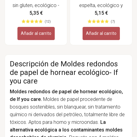
sin gluten, ecológico -
espelta, ecológico y
Bauckhof
biodinámico - Bauckhof
5,35 €
5,15 €
(12)
(7)
Añadir al carrito
Añadir al carrito
Descripción de Moldes redondos
de papel de hornear ecológico- If
you care
Moldes redondos de papel de hornear ecológico,
de If you care.
Moldes de papel procedente de
bosques sostenibles,
sin blanquear, sin tratamiento
químico ni derivados del petróleo, totalmente libre de
tóxicos. Aptos para horno y microondas.
La
alternativa ecológica a los contaminantes moldes