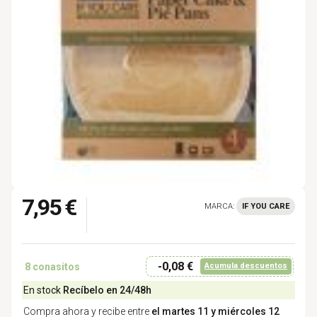
7,95 €
MARCA:
IF YOU CARE
-0,08 €
8
conasitos
Acumula descuentos
En stock
Recíbelo en 24/48h
Compra ahora y recibe entre
el martes 11 y miércoles 12