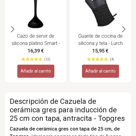
Cazo de servir de
Guante de cocina de
silicona platino Smart -
silicona y tela - Lurch
Lurch
16,39 €
15,95 €
(12)
(4)
Añadir al carrito
Añadir al carrito
Descripción de Cazuela de
cerámica gres para inducción de
25 cm con tapa, antracita - Topgres
Cazuela de cerámica gres con tapa de 25 cm, de