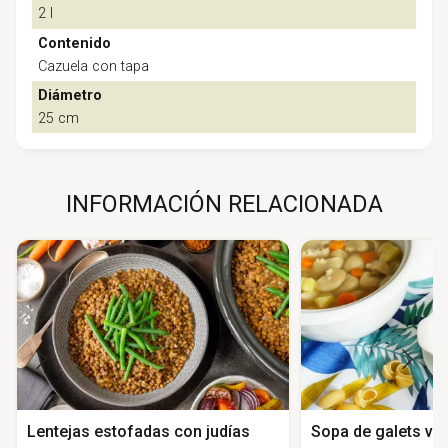
2 l
Contenido
Cazuela con tapa
Diámetro
25 cm
INFORMACIÓN RELACIONADA
Lentejas estofadas con judías
Sopa de galets ve