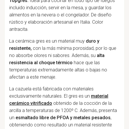
Topgres.
Ideal para cocinar en todo tipo de fuegos
incluido inducción, servir en la mesa, y guardar los
alimentos en la nevera o el congelador. De diseño
rústico y elaboración artesanal en Italia. Color
antracita.
La cerámica gres es un material muy
duro y
resistente,
con la más mínima porosidad, por lo que
no absorbe olores ni sabores. Además, su
alta
resistencia al choque térmico
hace que las
temperaturas extremadamente altas o bajas no
afectan a este menaje.
La cazuela está fabricada con materiales
exclusivamente naturales. El gres es un
material
cerámico vitrificado
obtenido de la cocción de la
arcilla a temperaturas de 1200º C. Además, presenta
un
esmaltado libre de PFOA y metales pesados
,
obteniendo como resultado un material resistente