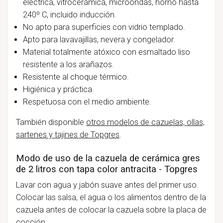
eléctrica, vitrocerámica, microondas, horno hasta
240º C, incluido inducción.
No apto para superficies con vidrio templado.
Apto para lavavajillas, nevera y congelador.
Material totalmente atóxico con esmaltado liso
resistente a los arañazos.
Resistente al choque térmico.
Higiénica y práctica.
Respetuosa con el medio ambiente.
También disponible
otros modelos de cazuelas, ollas,
sartenes y tajines de Topgres
.
Modo de uso de la cazuela de cerámica gres
de 2 litros con tapa color antracita - Topgres
Lavar con agua y jabón suave antes del primer uso.
Colocar las salsa, el agua o los alimentos dentro de la
cazuela antes de colocar la cazuela sobre la placa de
cocción.