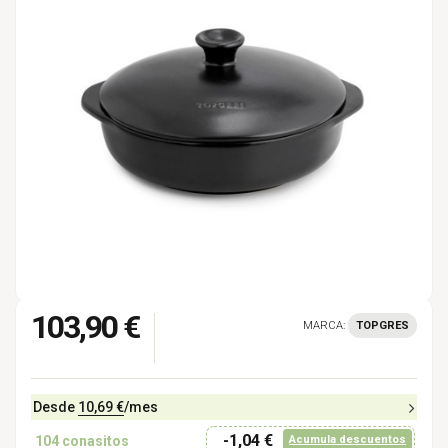
103,90 €
MARCA:
TOPGRES
Desde
10,69 €
/mes
-1,04 €
104
conasitos
Acumula descuentos