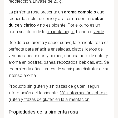
recolección. Envase de 20 g.
La pimienta rosa presenta un
aroma complejo
que
recuerda al olor del pino y a la resina con un
sabor
dulce y cítrico
y no es picante. Por ello, no es un
buen sustituto de la
pimienta negra
, blanca o
verde
.
Debido a su aroma y sabor suave, la pimienta rosa es
perfecta para añadir a ensaladas, platos ligeros de
verduras, pescados y carnes, dar una nota de color y
aroma en postres, panes, rebozados, bebidas, etc. Se
recomienda añadir antes de servir para disfrutar de su
intenso aroma.
Producto sin gluten y sin trazas de gluten, según
información del fabricante
.
Más información sobre el
gluten y trazas de gluten en la alimentación
.
Propiedades de la pimienta rosa