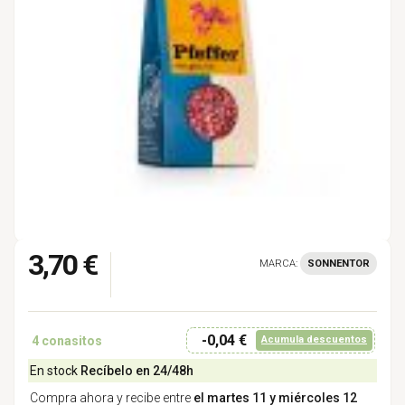
3,70 €
MARCA:
SONNENTOR
-0,04 €
4
conasitos
Acumula descuentos
En stock
Recíbelo en 24/48h
Compra ahora y recibe entre
el martes 11 y miércoles 12