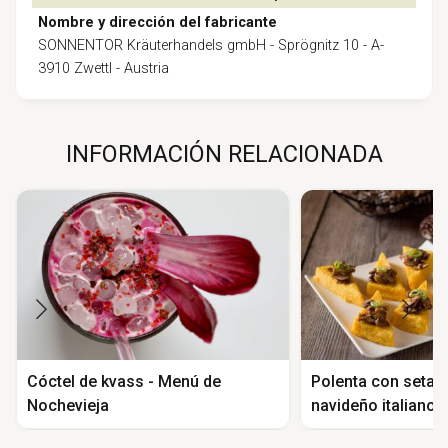
Nombre y dirección del fabricante
SONNENTOR Kräuterhandels gmbH - Sprögnitz 10 - A-
3910 Zwettl - Austria
INFORMACIÓN RELACIONADA
Cóctel de kvass - Menú de
Polenta con setas
Nochevieja
navideño italiano