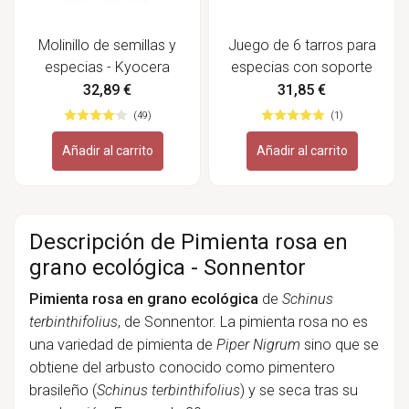
Molinillo de semillas y
Juego de 6 tarros para
especias - Kyocera
especias con soporte
de madera - Kilner
32,89 €
31,85 €
(49)
(1)
Añadir al carrito
Añadir al carrito
Descripción de Pimienta rosa en
grano ecológica - Sonnentor
Pimienta rosa en grano ecológica
de
Schinus
terbinthifolius
, de Sonnentor. La pimienta rosa no es
una variedad de pimienta de
Piper Nigrum
sino que se
obtiene del arbusto conocido como pimentero
brasileño (
Schinus terbinthifolius
) y se seca tras su