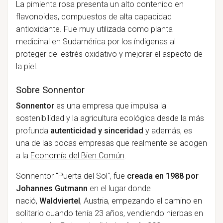
La pimienta rosa presenta un alto contenido en
flavonoides, compuestos de alta capacidad
antioxidante. Fue muy utilizada como planta
medicinal en Sudamérica por los índigenas al
proteger del estrés oxidativo y mejorar el aspecto de
la piel.
Sobre Sonnentor
Sonnentor
es una empresa que impulsa la
sostenibilidad y la agricultura ecológica desde la más
profunda
autenticidad y sinceridad
y además, es
una de las pocas empresas que realmente se acogen
a la
Economía del Bien Común
.
Sonnentor "Puerta del Sol", fue
creada en 1988 por
Johannes Gutmann
en el lugar donde
nació,
Waldviertel
, Austria, empezando el camino en
solitario cuando tenía 23 años, vendiendo hierbas en