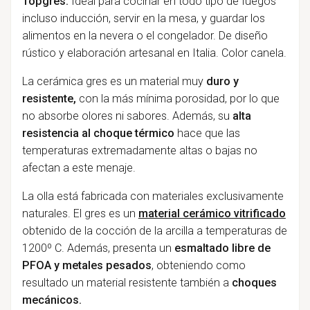
Topgres.
Ideal para cocinar en todo tipo de fuegos
incluso inducción, servir en la mesa, y guardar los
alimentos en la nevera o el congelador. De diseño
rústico y elaboración artesanal en Italia. Color canela.
La cerámica gres es un material muy
duro y
resistente,
con la más mínima porosidad, por lo que
no absorbe olores ni sabores. Además, su
alta
resistencia al choque térmico
hace que las
temperaturas extremadamente altas o bajas no
afectan a este menaje.
La olla está fabricada con materiales exclusivamente
naturales. El gres es un
material cerámico vitrificado
obtenido de la cocción de la arcilla a temperaturas de
1200º C. Además, presenta un
esmaltado libre de
PFOA y metales pesados
, obteniendo como
resultado un material resistente también a
choques
mecánicos.