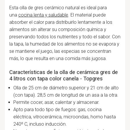
Esta olla de gres cerámico natural es ideal para
una
cocina lenta y saludable
. El material puede
absorber el calor para distribuirlo lentamente a los
alimentos sin alterar su composición química y
preservando todos los nutrientes y todo el sabor. Con
la tapa, la humedad de los alimentos no se evapora y
se mantiene el juego, las especias se concentran
más, lo que resulta en una comida más jugosa.
Características de la olla de cerámica gres de
4 litros con tapa color canela - Topgres
Olla de 25 cm de diámetro superior y 21 cm de alto
(con tapa). 28,5 cm de longitud de un asa a la otra.
Permite cocer, asar, calentar y almacenar.
Apto para todo tipo de fuegos: gas, cocina
eléctrica, vitrocerámica, microondas, horno hasta
240º C, incluso inducción.