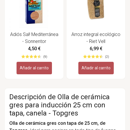
Adiós Sal! Mediterránea
Arroz integral ecológico
- Sonnentor
- Riet Vell
4,50 €
6,99 €
(9)
(2)
Añadir al carrito
Añadir al carrito
Descripción de Olla de cerámica
gres para inducción 25 cm con
tapa, canela - Topgres
Olla de cerámica gres con tapa de 25 cm, de