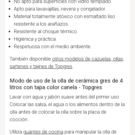
No apto para superficies con vidrio templado.
Apto para lavavajillas, nevera y congelador.
Material totalmente atóxico con esmaltado liso
resistente a los arañazos.
Resistente al choque térmico.
Higiénica y práctica.
Respetuosa con el medio ambiente.
También disponible
otros modelos de cazuelas, ollas,
sartenes y tajines de Topgres
.
Modo de uso de la olla de cerámica gres de 4
litros con tapa color canela - Topgres
Lavar con agua y jabón suave antes del primer uso.
Colocar las salsa, el agua o los alimentos dentro de la
olla antes de colocar la olla sobre la placa de
cocción.
Utiliza
guantes de cocina
para manipular la olla de