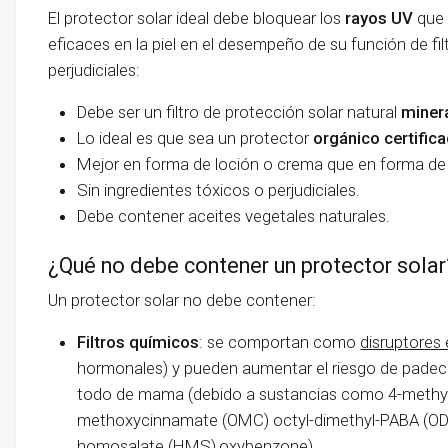
El protector solar ideal debe bloquear los
rayos UV
que 
eficaces en la piel en el desempeño de su función de fi
perjudiciales:
Debe ser un filtro de protección solar natural
miner
Lo ideal es que sea un protector
orgánico certific
Mejor en forma de loción o crema que en forma de 
Sin ingredientes tóxicos o perjudiciales.
Debe contener aceites vegetales naturales.
¿Qué no debe contener un protector solar
Un protector solar no debe contener:
Filtros químicos
: se comportan como
disruptores
hormonales) y pueden aumentar el riesgo de pade
todo de mama (debido a sustancias como 4-methyl
methoxycinnamate (OMC) octyl-dimethyl-PABA (OD
homosalate (HMS),oxybenzone).