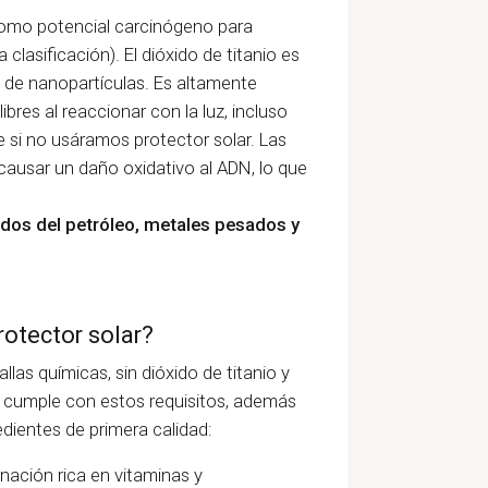
 como potencial carcinógeno para
lasificación). El dióxido de titanio es
a de nanopartículas. Es altamente
ibres al reaccionar con la luz, incluso
si no usáramos protector solar. Las
causar un daño oxidativo al ADN, lo que
.
ivados del petróleo, metales pesados y
otector solar?
llas químicas, sin dióxido de titanio y
ro cumple con estos requisitos, además
dientes de primera calidad:
nación rica en vitaminas y