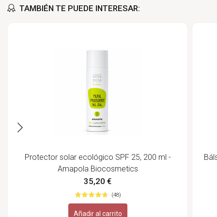
TAMBIÉN TE PUEDE INTERESAR:
Protector solar ecológico SPF 25, 200 ml -
Bál
Amapola Biocosmetics
35,20 €
(48)
Añadir al carrito