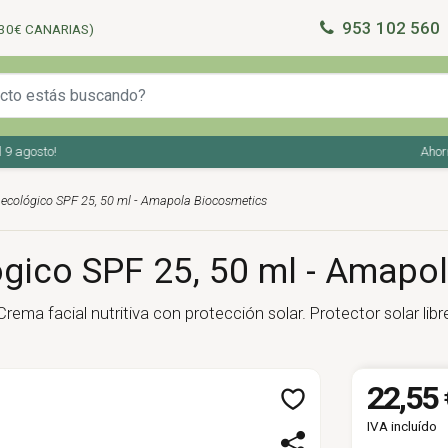
953 102 560
30€ CANARIAS)
agosto!
Ahorra e
al ecológico SPF 25, 50 ml - Amapola Biocosmetics
lógico SPF 25, 50 ml - Amap
rema facial nutritiva con protección solar. Protector solar libr
22,55 
IVA incluído