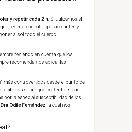
olar y repetir cada 2 h
. Si utilizamos el
 que tener en cuenta aplicarlo antes y
poner al sol todo el cuerpo
iempre teniendo en cuenta que los
mpre recomendamos aplicar las
" más controvertidos desde el punto de
e recibimos sobre qué protector solar
or la especial susceptibilidad de los
a
Dra Odile Fernández
, la cual nos
eal?