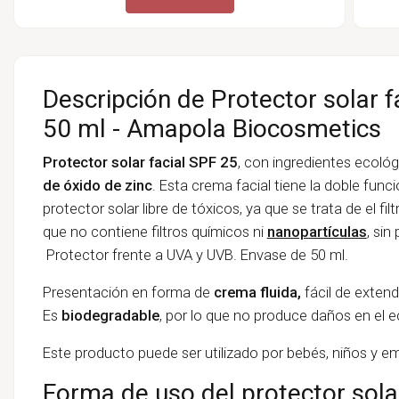
Descripción de Protector solar f
50 ml - Amapola Biocosmetics
Protector solar facial SPF 25
, con ingredientes ecoló
de óxido de zinc
. Esta crema facial tiene la doble funci
protector solar libre de tóxicos, ya que se trata de el fil
que no contiene filtros químicos ni
nanopartículas
, sin
Protector frente a UVA y UVB. Envase de 50 ml.
Presentación en forma de
crema fluida,
fácil de extend
Es
biodegradable
, por lo que no produce daños en el
Este producto puede ser utilizado por bebés, niños y 
Forma de uso del protector solar