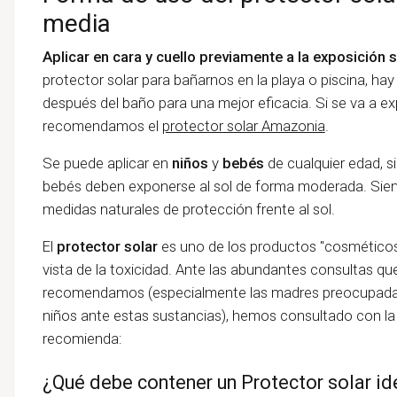
media
Aplicar en cara y cuello previamente a la exposición s
protector solar para bañarnos en la playa o piscina, hay
después del baño para una mejor eficacia. Si se va a ex
recomendamos el
protector solar Amazonia
.
Se puede aplicar en
niños
y
bebés
de cualquier edad, s
bebés deben exponerse al sol de forma moderada. Sie
medidas naturales de protección frente al sol.
El
protector solar
es uno de los productos "cosméticos
vista de la toxicidad. Ante las abundantes consultas qu
recomendamos (especialmente las madres preocupadas p
niños ante estas sustancias), hemos consultado con l
recomienda:
¿Qué debe contener un Protector solar id