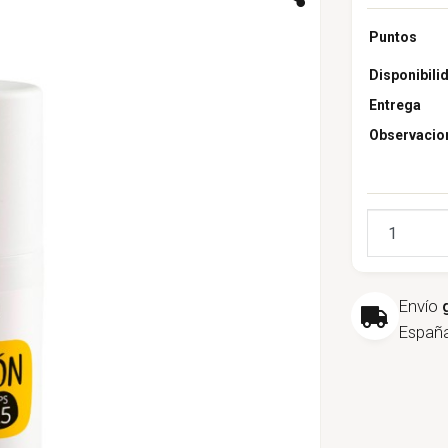
Puntos
Disponibili
Entrega
Observacio
Cantidad
Envío
España