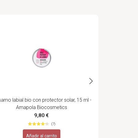
Crema nutrit
samo labial bio con protector solar, 15 ml -
Amapola Biocosmetics
9,80 €
(7)
Añadir al carrito