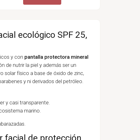
acial ecológico SPF 25,
gicos y con
pantalla protectora mineral
ón de nutrir la piel y además ser un
tro solar físico a base de óxido de zinc,
 parabenes y ni derivados del petróleo.
er y casi transparente.
 ecosistema marino.
embarazadas.
 facial de protección