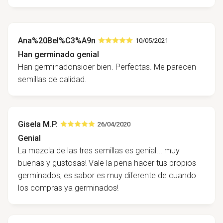
Ana%20Bel%C3%A9n
10/05/2021
Han germinado genial
Han germinadonsioer bien. Perfectas. Me parecen
semillas de calidad.
Gisela M.P.
26/04/2020
Genial
La mezcla de las tres semillas es genial... muy
buenas y gustosas! Vale la pena hacer tus propios
germinados, es sabor es muy diferente de cuando
los compras ya germinados!