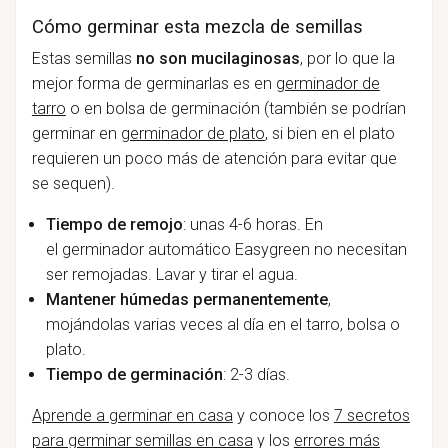
Cómo germinar esta mezcla de semillas
Estas semillas
no son mucilaginosas
, por lo que la
mejor forma de germinarlas es en
germinador de
tarro
o en
bolsa de germinación
(también se podrían
germinar en
germinador de plato
, si bien en el plato
requieren un poco más de atención para evitar que
se sequen).
Tiempo de remojo
: unas 4-6 horas. En
el
germinador automático Easygreen
no necesitan
ser remojadas. Lavar y tirar el agua.
Mantener húmedas permanentemente
,
mojándolas varias veces al día en el tarro, bolsa o
plato.
Tiempo de germinación
: 2-3 días.
Aprende a germinar en casa
y conoce los
7 secretos
para germinar semillas en casa
y los
errores más