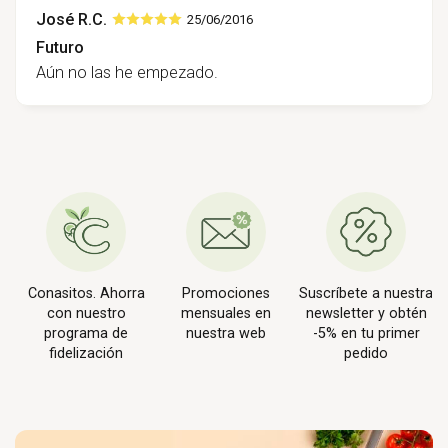
José R.C.
25/06/2016
Futuro
Aún no las he empezado.
Conasitos. Ahorra
Promociones
Suscríbete a nuestra
con nuestro
mensuales en
newsletter y obtén
programa de
nuestra web
-5% en tu primer
fidelización
pedido