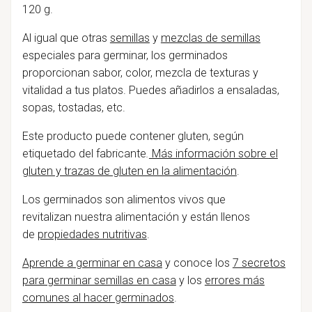
120 g.
Al igual que otras
semillas
y
mezclas de semillas
especiales para germinar, los germinados
proporcionan sabor, color, mezcla de texturas y
vitalidad a tus platos. Puedes añadirlos a ensaladas,
sopas, tostadas, etc.
Este producto puede contener gluten, según
etiquetado del fabricante
.
Más información sobre el
gluten y trazas de gluten en la alimentación
.
Los germinados son
alimentos vivos que
revitalizan
nuestra alimentación y están llenos
de
propiedades nutritivas
.
Aprende a germinar en casa
y conoce los
7 secretos
para germinar semillas en casa
y los
errores más
comunes al hacer germinados
.