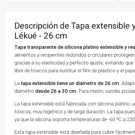
Descripción de Tapa extensible 
Lékué - 26 cm
Tapa transparente de silicona platino extensible y reu
alimentos y recipientes redondos o circulares proteg
gracias a su elasticidad y perfecto ajuste, evitando que 
libre de tóxicos para sustituir el film de plástico y el pap
La
tapa extensible tiene un diámetro de 26 cm
. Adapt
diámetro
desde 26 a 30 cm
. Para melón, sandía, pizza
La tapa extensible
está fabricada con silicona platino, 
tóxicos, muy higiénico y de larga duración
. La tapa pue
ya que la
silicona soporta temperaturas de -60 ºC a 230
Esta tapa extensible está diseñada para cubrir fácilmen