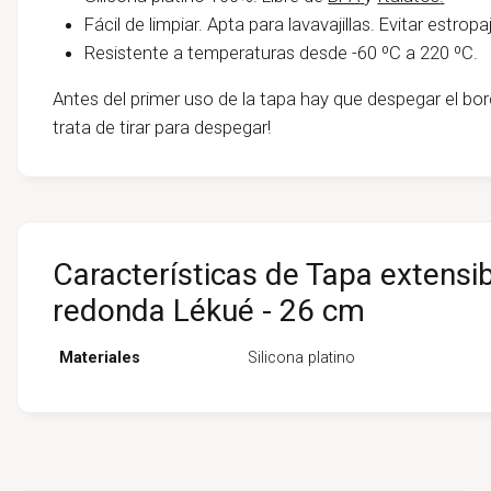
Fácil de limpiar. Apta para lavavajillas. Evitar estro
Resistente a temperaturas desde -60 ºC a 220 ºC.
Antes del primer uso de la tapa hay que despegar el bor
trata de tirar para despegar!
Características de Tapa extensib
redonda Lékué - 26 cm
Materiales
Silicona platino