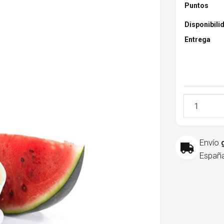
Puntos
Disponibili
Entrega
Cantidad
Envío
España