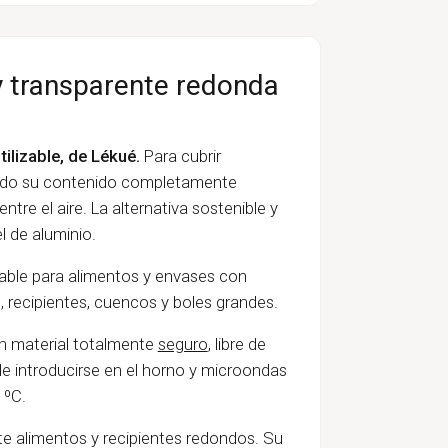
y transparente redonda
tilizable, de Lékué.
Para cubrir
iendo su contenido completamente
entre el aire. La
alternativa sostenible y
el de aluminio.
able para alimentos y
envases
con
s, recipientes, cuencos y boles grandes.
un material totalmente
seguro
, libre de
de introducirse en el horno y microondas
 ºC.
te alimentos y recipientes redondos. Su