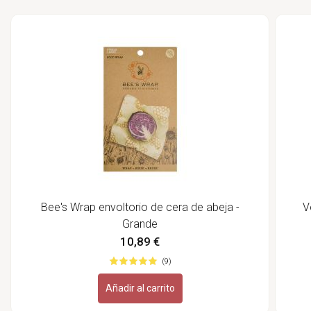
Bee's Wrap envoltorio de cera de abeja -
V
Grande
10,89 €
(9)
Añadir al carrito