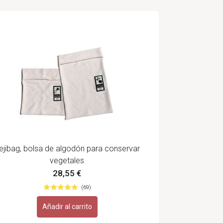
ejibag, bolsa de algodón para conservar
vegetales
28,55 €
(69)
Añadir al carrito