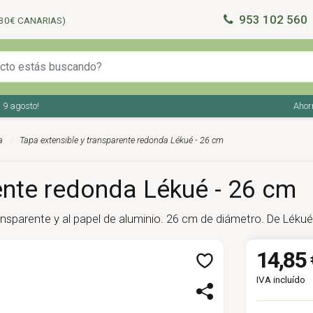
953 102 560
30€ CANARIAS)
gosto!
Ahorra en
a
Tapa extensible y transparente redonda Lékué - 26 cm
ente redonda Lékué - 26 cm
transparente y al papel de aluminio. 26 cm de diámetro. De Lékué
14,85 
IVA incluído