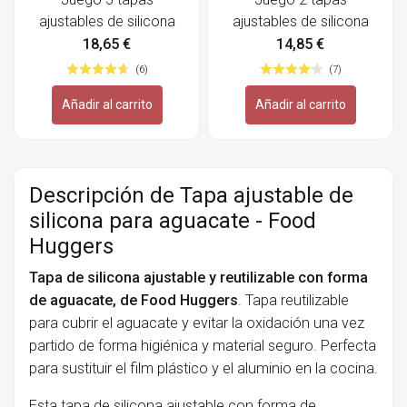
ajustables de silicona
ajustables de silicona
Fresh Greens - Food
para aguacates - Food
18,65 €
14,85 €
Huggers
Huggers
(6)
(7)
Añadir al carrito
Añadir al carrito
Descripción de Tapa ajustable de
silicona para aguacate - Food
Huggers
Tapa de silicona ajustable y reutilizable con forma
de aguacate, de Food Huggers
. Tapa reutilizable
para cubrir el aguacate y evitar la oxidación una vez
partido
de forma higiénica y material seguro. Perfecta
para sustituir el film plástico y el aluminio en la cocina.
Esta tapa de silicona ajustable con forma de