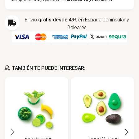
Envío
gratis desde 49€
en España peninsular y
Baleares
TAMBIÉN TE PUEDE INTERESAR:
Juego 5 tapas
Juego 2 tapas