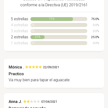
conforme a la Directiva (UE) 2019/2161
5 estrellas
75.0%
75%
4 estrellas
0.0%
0%
3 estrellas
0.0%
0%
2 estrellas
25.0%
25%
1 estrellas
0.0%
0%
Mónica .
22/09/2021
Practico
Va muy bien para tapar el aguacate.
Anna J.
07/04/2021