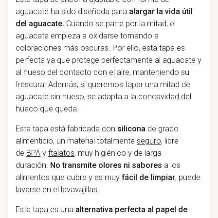
aguacate ha sido diseñada para
alargar la vida útil
del aguacate.
Cuando se parte por la mitad, el
aguacate empieza a oxidarse tornando a
coloraciones más oscuras. Por ello, esta tapa es
perfecta ya que protege perfectamente al aguacate y
al hueso del contacto con el aire, manteniendo su
frescura. Además, si queremos tapar una mitad de
aguacate sin hueso, se adapta a la concavidad del
hueco que queda.
Esta tapa está fabricada con
silicona
de grado
alimenticio, un material totalmente
seguro
, libre
de
BPA
y
ftalatos
, muy higiénico y de larga
duración.
No transmite olores ni sabores
a los
alimentos que cubre y es muy
fácil de limpiar
, puede
lavarse en el lavavajillas.
Esta tapa es una
alternativa perfecta al papel de