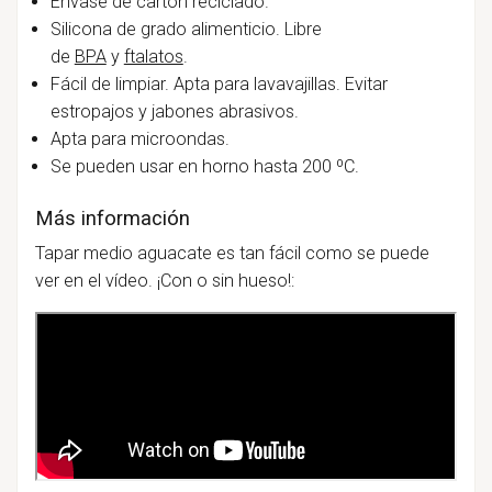
Envase de cartón reciclado.
Silicona de grado alimenticio. Libre
de
BPA
y
ftalatos
.
Fácil de limpiar. Apta para lavavajillas. Evitar
estropajos y jabones abrasivos.
Apta para microondas.
Se pueden usar en horno hasta 200 ºC.
Más información
Tapar medio aguacate es tan fácil como se puede
ver en el vídeo. ¡Con o sin hueso!: