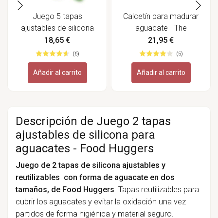
Juego 5 tapas
Calcetín para madurar
ajustables de silicona
aguacate - The
Fresh Greens - Food
Avocado Sock
18,65 €
21,95 €
Huggers
(6)
(5)
Añadir al carrito
Añadir al carrito
Descripción de Juego 2 tapas
ajustables de silicona para
aguacates - Food Huggers
Juego de 2 tapas de silicona ajustables y
reutilizables con forma de aguacate en dos
tamaños, de Food Huggers
. Tapas reutilizables para
cubrir los aguacates y evitar la oxidación una vez
partidos
de forma higiénica y material seguro.