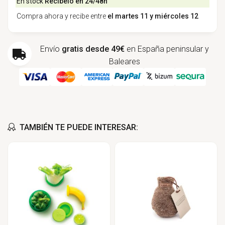
En stock
Recíbelo en 24/48h
Compra ahora y recibe entre
el martes 11 y miércoles 12
Envío
gratis desde 49€
en España peninsular y
Baleares
TAMBIÉN TE PUEDE INTERESAR: