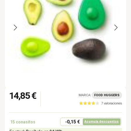
14,85 €
MARCA:
FOOD HUGGERS
7 valoraciones
-0,15 €
15
conasitos
Acumula descuentos