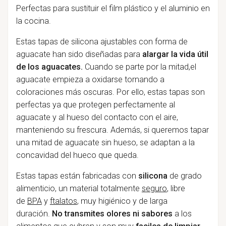
Perfectas para sustituir el film plástico y el aluminio en
la cocina.
Estas tapas de silicona ajustables con forma de
aguacate han sido diseñadas para
alargar la vida útil
de los aguacates.
Cuando se parte por la mitad,el
aguacate empieza a oxidarse tornando a
coloraciones más oscuras. Por ello, estas tapas son
perfectas ya que protegen perfectamente al
aguacate y al hueso del contacto con el aire,
manteniendo su frescura. Además, si queremos tapar
una mitad de aguacate sin hueso, se adaptan a la
concavidad del hueco que queda.
Estas tapas están fabricadas con
silicona
de grado
alimenticio, un material totalmente
seguro
, libre
de
BPA
y
ftalatos
, muy higiénico y de larga
duración.
No transmites olores ni sabores
a los