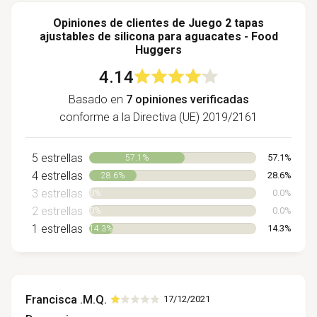
Opiniones de clientes de Juego 2 tapas
ajustables de silicona para aguacates - Food
Huggers
4.14
Basado en
7 opiniones verificadas
conforme a la Directiva (UE) 2019/2161
5 estrellas
57.1%
57.1%
4 estrellas
28.6%
28.6%
3 estrellas
0.0%
0%
2 estrellas
0.0%
0%
1 estrellas
14.3%
14.3%
Francisca .M.Q.
17/12/2021