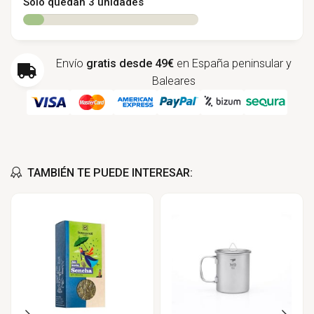
Sólo quedan 3 unidades
Envío
gratis desde 49€
en España peninsular y
Baleares
TAMBIÉN TE PUEDE INTERESAR: