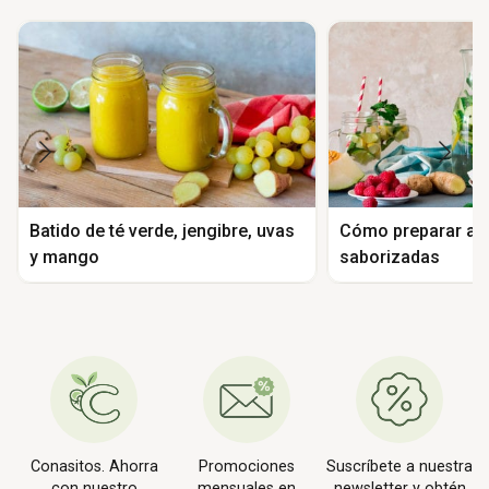
Batido de té verde, jengibre, uvas
Cómo preparar ag
y mango
saborizadas
Conasitos. Ahorra
Promociones
Suscríbete a nuestra
con nuestro
mensuales en
newsletter y obtén