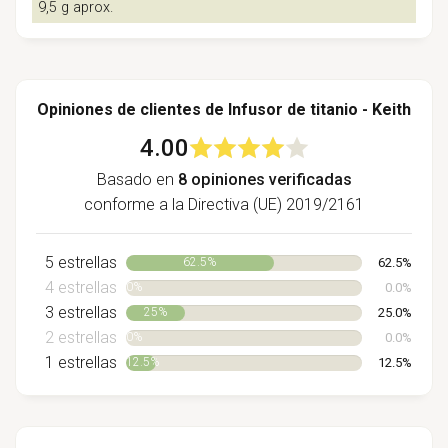
9,5 g aprox.
Opiniones de clientes de Infusor de titanio - Keith
4.00
Basado en
8 opiniones verificadas
conforme a la Directiva (UE) 2019/2161
5 estrellas
62.5%
62.5%
4 estrellas
0.0%
0%
3 estrellas
25.0%
25%
2 estrellas
0.0%
0%
1 estrellas
12.5%
12.5%