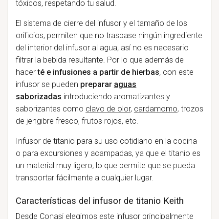
tóxicos, respetando tu salud.
El sistema de cierre del infusor y el tamaño de los
orificios, permiten que no traspase ningún ingrediente
del interior del infusor al agua, así no es necesario
filtrar la bebida resultante. Por lo que además de
hacer
té e infusiones a partir de hierbas
, con este
infusor se pueden
preparar
aguas
saborizadas
introduciendo aromatizantes y
saborizantes como
clavo de olor
,
cardamomo
, trozos
de jengibre fresco, frutos rojos, etc.
Infusor de titanio para su uso cotidiano en la cocina
o para excursiones y acampadas, ya que el titanio es
un material muy ligero, lo que permite que se pueda
transportar fácilmente a cualquier lugar.
Características del infusor de titanio Keith
Desde Conasi elegimos este infusor principalmente