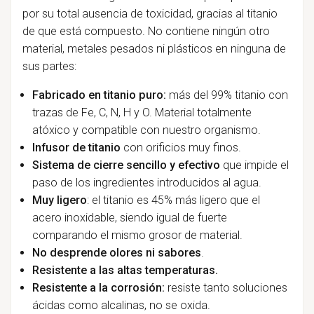
por su total ausencia de toxicidad, gracias al titanio
de que está compuesto. No contiene ningún otro
material, metales pesados ni plásticos en ninguna de
sus partes:
Fabricado en titanio puro:
más del
99% titanio con
trazas de Fe, C, N, H y O. Material totalmente
atóxico y compatible con nuestro organismo.
Infusor de titanio
con orificios muy finos.
Sistema de cierre sencillo y efectivo
que impide el
paso de los ingredientes introducidos al agua.
Muy ligero
: el titanio es 45% más ligero que el
acero inoxidable, siendo igual de fuerte
comparando el mismo grosor de material.
No desprende olores ni sabores
.
Resistente a las altas temperaturas.
Resistente a la corrosión:
resiste tanto soluciones
ácidas como alcalinas, no se oxida.