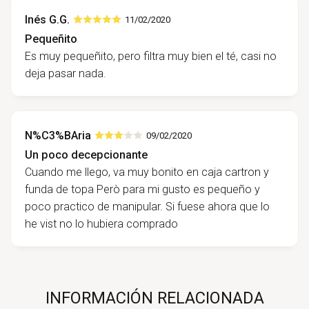
Inés G.G.
11/02/2020
Pequeñito
Es muy pequeñito, pero filtra muy bien el té, casi no
deja pasar nada.
N%C3%BAria
09/02/2020
Un poco decepcionante
Cuando me llego, va muy bonito en caja cartron y
funda de topa Però para mi gusto es pequeño y
poco practico de manipular. Si fuese ahora que lo
he vist no lo hubiera comprado
INFORMACIÓN RELACIONADA