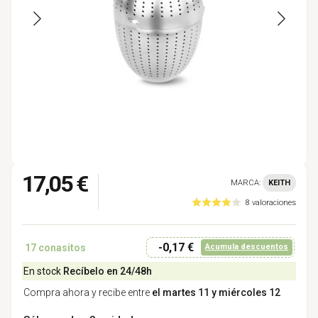
17,05 €
MARCA:
KEITH
8 valoraciones
-0,17 €
17
conasitos
Acumula descuentos
En stock
Recíbelo en 24/48h
Compra ahora y recibe entre
el martes 11 y miércoles 12