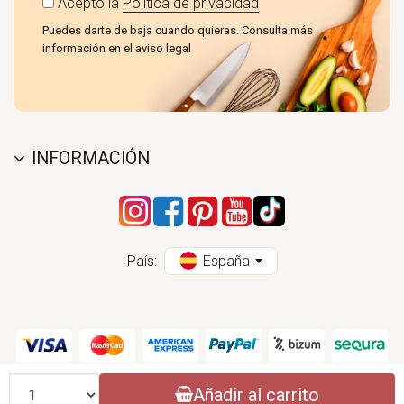
Acepto la
Política de privacidad
Puedes darte de baja cuando quieras. Consulta más
información en el aviso legal
INFORMACIÓN
País:
España
Cantidad
Añadir al carrito
CONASI 2004 - 2026 (CC) - ESPECIALISTAS EN PRODUCTOS DE COCINA