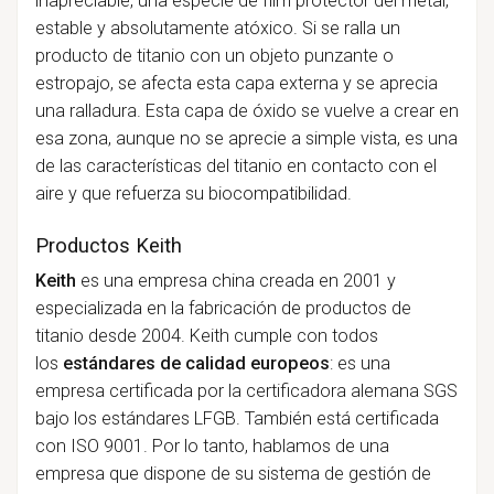
inapreciable, una especie de film protector del metal,
estable y absolutamente atóxico. Si se ralla un
producto de titanio con un objeto punzante o
estropajo, se afecta esta capa externa y se aprecia
una ralladura. Esta capa de óxido se vuelve a crear en
esa zona, aunque no se aprecie a simple vista, es una
de las características del titanio en contacto con el
aire y que refuerza su biocompatibilidad.
Productos Keith
Keith
es una empresa china creada en 2001 y
especializada en la fabricación de productos de
titanio desde 2004. Keith cumple con todos
los
estándares de calidad europeos
: es una
empresa
certificada por la certificadora alemana SGS
bajo los estándares LFGB. También está certificada
con ISO 9001. Por lo tanto, hablamos de una
empresa que dispone de su sistema de gestión de