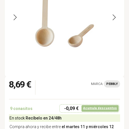
8,69 €
MARCA:
PEBBLY
-0,09 €
9
conasitos
Acumula descuentos
En stock
Recíbelo en 24/48h
Compra ahora y recibe entre
el martes 11 y miércoles 12