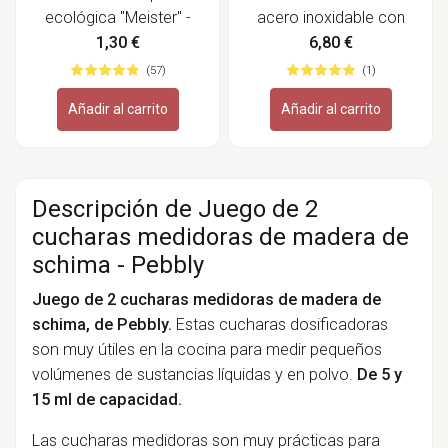
ecológica "Meister" -
acero inoxidable con
Biovegan
espátula - Lacor
1,30 €
6,80 €
(57)
(1)
Añadir al carrito
Añadir al carrito
Descripción de Juego de 2
cucharas medidoras de madera de
schima - Pebbly
Juego de 2 cucharas medidoras de madera de
schima, de Pebbly.
Estas cucharas dosificadoras
son muy útiles en la cocina para medir pequeños
volúmenes de sustancias líquidas y en polvo.
De 5 y
15 ml de capacidad.
Las cucharas medidoras son muy prácticas para