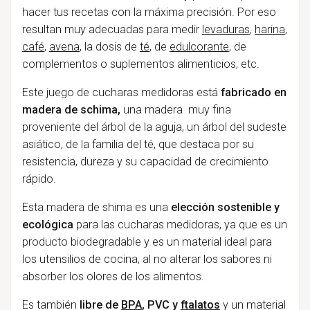
hacer tus recetas con la máxima precisión. Por eso
resultan muy adecuadas para medir
levaduras
,
harina
,
café
,
avena
, la dosis de
té
, de
edulcorante
, de
complementos o suplementos alimenticios, etc.
Este juego de cucharas medidoras está
fabricado en
madera de schima,
una madera muy fina
proveniente del árbol de la aguja, un árbol del sudeste
asiático, de la familia del té, que destaca por su
resistencia, dureza y su capacidad de crecimiento
rápido.
Esta madera de shima es una
elección sostenible y
ecológica
para las cucharas medidoras, ya que es un
producto biodegradable y es un material ideal para
los utensilios de cocina, al no alterar los sabores ni
absorber los olores de los alimentos.
Es también
libre de
BPA
, PVC y
ftalatos
y un material