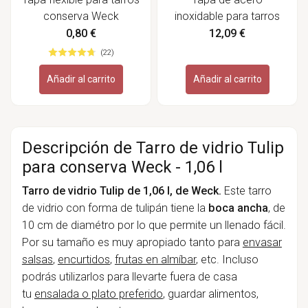
conserva Weck
inoxidable para tarros
conserva - Happytappi
0,80 €
12,09 €
(22)
Añadir al carrito
Añadir al carrito
Descripción de Tarro de vidrio Tulip
para conserva Weck - 1,06 l
Tarro de vidrio Tulip de 1,06 l, de Weck.
Este tarro
de vidrio con forma de tulipán tiene la
boca ancha
, de
10 cm de diamétro por lo que permite un llenado fácil.
Por su tamaño es muy apropiado tanto para
envasar
salsas
,
encurtidos
,
frutas en almíbar
, etc. Incluso
podrás utilizarlos para llevarte fuera de casa
tu
ensalada o plato preferido
, guardar alimentos,