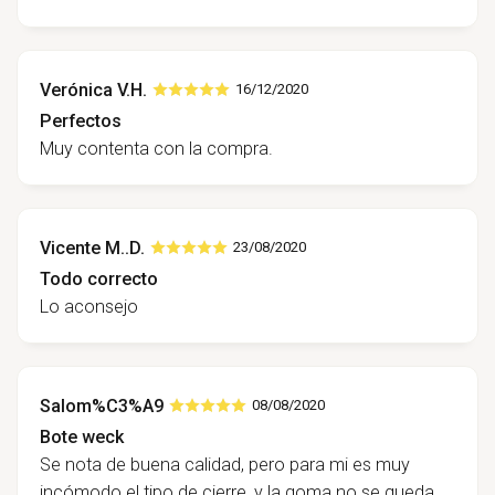
Verónica V.H.
16/12/2020
Perfectos
Muy contenta con la compra.
Vicente M..D.
23/08/2020
Todo correcto
Lo aconsejo
Salom%C3%A9
08/08/2020
Bote weck
Se nota de buena calidad, pero para mi es muy
incómodo el tipo de cierre, y la goma no se queda