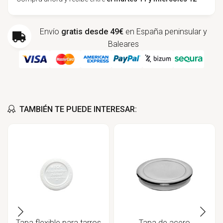
Envío
gratis desde 49€
en España peninsular y
Baleares
TAMBIÉN TE PUEDE INTERESAR:
Tapa flexible para tarros
Tapa de acero