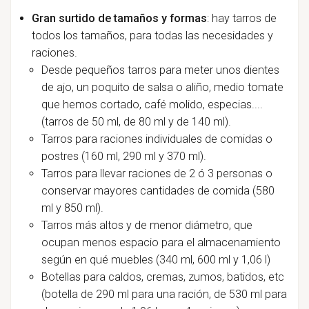
Gran surtido de tamaños y formas
: hay tarros de
todos los tamaños, para todas las necesidades y
raciones.
Desde pequeños tarros para meter unos dientes
de ajo, un poquito de salsa o aliño, medio tomate
que hemos cortado, café molido, especias....
(tarros de 50 ml, de 80 ml y de 140 ml).
Tarros para raciones individuales de comidas o
postres (160 ml, 290 ml y 370 ml).
Tarros para llevar raciones de 2 ó 3 personas o
conservar mayores cantidades de comida (580
ml y 850 ml).
Tarros más altos y de menor diámetro, que
ocupan menos espacio para el almacenamiento
según en qué muebles (340 ml, 600 ml y 1,06 l)
Botellas para caldos, cremas, zumos, batidos, etc
(botella de 290 ml para una ración, de 530 ml para