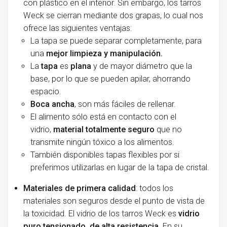
con plástico en el interior. Sin embargo, los tarros
Weck se cierran mediante dos grapas, lo cual nos
ofrece las siguientes ventajas:
La tapa se puede separar completamente, para
una
mejor limpieza y manipulación.
La
tapa
es
plana
y de mayor diámetro que la
base, por lo que se pueden apilar, ahorrando
espacio.
Boca ancha
, son más fáciles de rellenar.
El alimento sólo está en contacto con el
vidrio,
material totalmente seguro
que no
transmite ningún tóxico a los alimentos.
También disponibles tapas flexibles por si
preferimos utilizarlas en lugar de la tapa de cristal.
Materiales de primera calidad
: todos los
materiales son seguros desde el punto de vista de
la toxicidad. El vidrio de los tarros Weck es
vidrio
puro tensionado, de alta resistencia
. En su