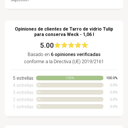
Opiniones de clientes de Tarro de vidrio Tulip
para conserva Weck - 1,06 l
5.00
Basado en
6 opiniones verificadas
conforme a la Directiva (UE) 2019/2161
5 estrellas
100.0%
100%
4 estrellas
0.0%
0%
3 estrellas
0.0%
0%
2 estrellas
0.0%
0%
1 estrellas
0.0%
0%