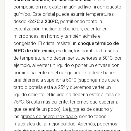
composición no existe ningún aditivo ni compuesto
químico. Este cristal puede asumir temperaturas
desde
-24ºC a 200ºC,
permitiendo tanto la
esterilización mediante ebullición, calentar en
microondas, en horno y también admite el
congelado. El cristal resiste un
choque térmico de
50ºC de diferencia,
es decir, los cambios bruscos
de temperatura no deben ser superiores a 50ºC: por
ejemplo, al verter un líquido o poner un envase con
comida caliente en el congelador, no debe haber
una diferencia superior a 50ºC (supongamos que el
tarro o botella está a 25º y queremos verter un
líquido caliente: el líquido no debería estar a más de
75ºC. Si está más caliente, tenemos que esperar a
que se enfríe un poco). La
junta
es de caucho y
las
grapas de acero inoxidable
, siendo todos
materiales de la mejor calidad. Además, podemos