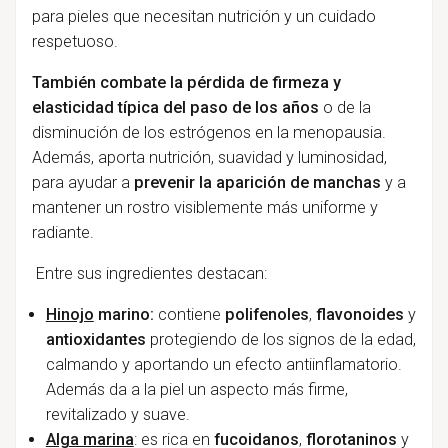
para pieles que necesitan nutrición y un cuidado
respetuoso.
También combate la pérdida de firmeza y
elasticidad típica del paso de los años
o de la
disminución de los estrógenos en la menopausia.
Además, aporta nutrición, suavidad y luminosidad,
para ayudar a
prevenir la aparición de manchas
y a
mantener un rostro visiblemente más uniforme y
radiante.
Entre sus ingredientes destacan:
Hinojo
marino:
contiene
polifenoles
,
flavonoides
y
antioxidantes
protegiendo de los signos de la edad,
calmando y aportando un efecto antiinflamatorio.
Además da a la piel un aspecto más firme,
revitalizado y suave.
Alga marina
: es rica en
fucoidanos
,
florotaninos
y