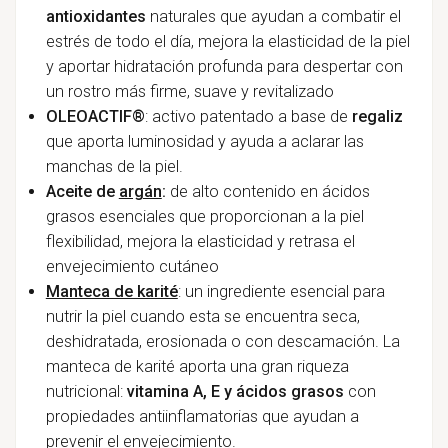
antioxidantes
naturales que ayudan a combatir el
estrés de todo el día, mejora la elasticidad de la piel
y aportar hidratación profunda para despertar con
un rostro más firme, suave y revitalizado
OLEOACTIF®
: activo patentado a base de
regaliz
que aporta luminosidad y ayuda a aclarar las
manchas de la piel.
Aceite de
argán
:
de alto contenido en ácidos
grasos esenciales que proporcionan a la piel
flexibilidad, mejora la elasticidad y retrasa el
envejecimiento cutáneo
Manteca de karité
: un ingrediente esencial para
nutrir la piel cuando esta se encuentra seca,
deshidratada, erosionada o con descamación. La
manteca de karité aporta una gran riqueza
nutricional:
vitamina A, E y ácidos grasos
con
propiedades antiinflamatorias que ayudan a
prevenir el envejecimiento.