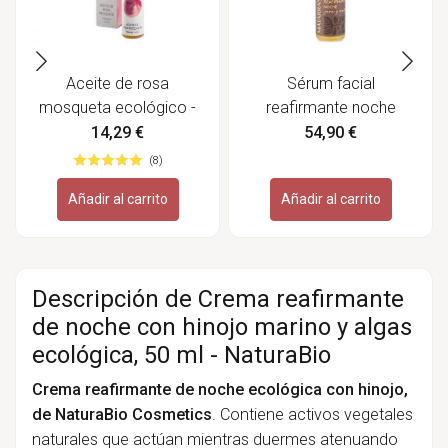
Aceite de rosa
Sérum facial
mosqueta ecológico -
reafirmante noche
Amapola Biocosmetics
ecológico, Eterna 30 ml
14,29 €
54,90 €
- Matarrania
(8)
Añadir al carrito
Añadir al carrito
Descripción de Crema reafirmante
de noche con hinojo marino y algas
ecológica, 50 ml - NaturaBio
Crema reafirmante de noche ecológica con hinojo,
de NaturaBio Cosmetics
. Contiene activos vegetales
naturales que actúan mientras duermes atenuando