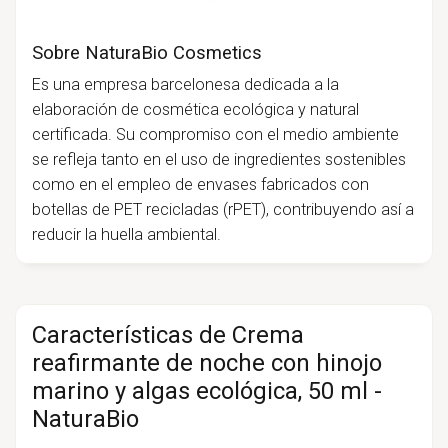
Sobre NaturaBio Cosmetics
Es una empresa barcelonesa dedicada a la
elaboración de cosmética ecológica y natural
certificada. Su compromiso con el medio ambiente
se refleja tanto en el uso de ingredientes sostenibles
como en el empleo de envases fabricados con
botellas de PET recicladas (rPET), contribuyendo así a
reducir la huella ambiental.
Características de Crema
reafirmante de noche con hinojo
marino y algas ecológica, 50 ml -
NaturaBio