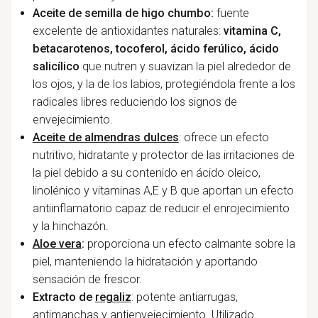
Aceite de semilla de higo chumbo:
fuente
excelente de antioxidantes naturales:
vitamina C,
betacarotenos, tocoferol, ácido ferúlico, ácido
salicílico
que nutren y suavizan la piel alrededor de
los ojos, y la de los labios, protegiéndola frente a los
radicales libres reduciendo los signos de
envejecimiento.
Aceite de almendras dulces
: ofrece un efecto
nutritivo, hidratante y protector de las irritaciones de
la piel debido a su contenido en ácido oleico,
linolénico y vitaminas A,E y B que aportan un efecto
antiinflamatorio capaz de reducir el enrojecimiento
y la hinchazón.
Aloe vera
:
proporciona un efecto calmante sobre la
piel, manteniendo la hidratación y aportando
sensación de frescor.
Extracto de
regaliz
: potente antiarrugas,
antimanchas y antienvejecimiento. Utilizado