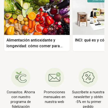
Alimentación antioxidante y
INCI: qué es y có
longevidad: cómo comer para
vivir más y mejor
Conasitos. Ahorra
Promociones
Suscríbete a nuestra
con nuestro
mensuales en
newsletter y obtén
programa de
nuestra web
-5% en tu primer
fidelización
pedido