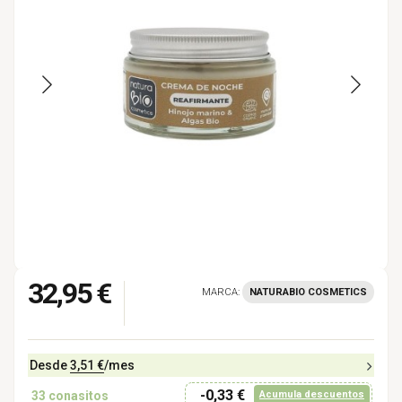
32,95 €
MARCA:
NATURABIO COSMETICS
Desde
3,51 €
/mes
-0,33 €
33
conasitos
Acumula descuentos