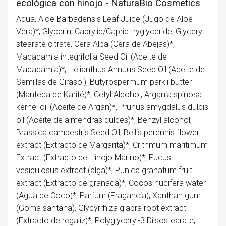
ecológica con hinojo - NaturaBio Cosmetics
Aqua, Aloe Barbadensis Leaf Juice (Jugo de Aloe
Vera)*, Glycerin, Caprylic/Capric tryglyceride, Glyceryl
stearate citrate, Cera Alba (Cera de Abejas)*,
Macadamia integrifolia Seed Oil (Aceite de
Macadamia)*, Helianthus Annuus Seed Oil (Aceite de
Semillas de Girasol), Butyrospermum parkii butter
(Manteca de Karité)*, Cetyl Alcohol, Argania spinosa
kernel oil (Aceite de Argán)*, Prunus amygdalus dulcis
oil (Aceite de almendras dulces)*, Benzyl alcohol,
Brassica campestris Seed Oil, Bellis perennis flower
extract (Extracto de Margarita)*, Crithmum maritimum
Extract (Extracto de Hinojo Marino)*, Fucus
vesiculosus extract (alga)*, Punica granatum fruit
extract (Extracto de granada)*, Cocos nucifera water
(Agua de Coco)*, Parfum (Fragancia), Xanthan gum
(Goma santana), Glycyrrhiza glabra root extract
(Extracto de regaliz)*, Polyglyceryl-3 Diisostearate,