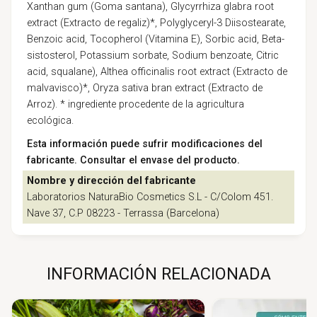
Xanthan gum (Goma santana), Glycyrrhiza glabra root
extract (Extracto de regaliz)*, Polyglyceryl-3 Diisostearate,
Benzoic acid, Tocopherol (Vitamina E), Sorbic acid, Beta-
sistosterol, Potassium sorbate, Sodium benzoate, Citric
acid, squalane), Althea officinalis root extract (Extracto de
malvavisco)*, Oryza sativa bran extract (Extracto de
Arroz). * ingrediente procedente de la agricultura
ecológica.
Esta información puede sufrir modificaciones del
fabricante. Consultar el envase del producto.
Nombre y dirección del fabricante
Laboratorios NaturaBio Cosmetics S.L - C/Colom 451.
Nave 37, C.P 08223 - Terrassa (Barcelona)
INFORMACIÓN RELACIONADA