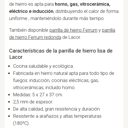
de hierro es apta para
horno, gas, vitrocerámica,
eléctrico e inducción
, distribuyendo el calor de forma
uniforme , manteniéndolo durante más tiempo.
También disponible
parrilla de hierro Ferrum
y
parrilla
de hierro Ferrum redonda
de Lacor.
Características de la parrilla de hierro lisa de
Lacor
Cocina saludable y ecológica.
Fabricada en hierro natural apta para todo tipo de
fuegos: inducción, cocinas eléctricas, gas,
vitrocerámicas, incluido horno.
Medidas: 5 x 27 x 37 cm.
2,5 mm de espesor.
De alta calidad, gran resistencia y duración.
Resistente a arañazos y altas temperaturas
(180ºC).