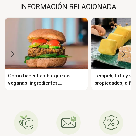
INFORMACIÓN RELACIONADA
Cómo hacer hamburguesas
Tempeh, tofu y sei
veganas: ingredientes,
propiedades, difer
elaboración y recetas
recetas