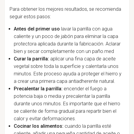
Para obtener los mejores resultados, se recomienda
seguir estos pasos:
Antes del primer uso
lavar la parrilla con agua
caliente y un poco de jabón para eliminar la capa
protectora aplicada durante la fabricación. Aclarar
bien y secar completamente con un paño.med
Curar la parrilla:
aplicar una fina capa de aceite
vegetal sobre toda la superficie y calentarla unos
minutos. Este proceso ayuda a proteger el hierro y
a crear una primera capa antiadherente natural.
Precalentar la parrilla:
encender el fuego a
potencia baja o media y precalentar la parrilla
durante unos minutos. Es importante que el hierro
se caliente de forma gradual para repartir bien el
calor y evitar deformaciones.
Cocinar los alimentos:
cuando la parrilla esté
caliente, añadir una pequeña cantidad de aceite o