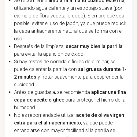
Se recomienda
limpiarla a mano cuando esté fría
,
utilizando agua caliente y un estropajo suave (por
ejemplo de fibra vegetal o coco). Siempre que sea
posible, evitar el uso de jabón, ya que puede reducir
la capa antiadherente natural que se forma con el
uso.
Después de la limpieza,
secar muy bien la parrilla
para evitar la aparición de óxido.
Si hay restos de comida difíciles de eliminar, se
puede calentar la parrilla con
sal gruesa durante 1-
2 minutos
y frotar suavemente para desprender la
suciedad.
Antes de guardarla, se recomienda
aplicar una fina
capa de aceite o ghee
para proteger el hierro de la
humedad.
No es recomendable utilizar
aceite de oliva virgen
extra para el almacenamiento
, ya que puede
enranciarse con mayor facilidad si la parrilla se