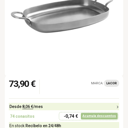
73,90 €
MARCA:
LACOR
Desde
8,06 €
/mes
-0,74 €
74
conasitos
Acumula descuentos
En stock
Recíbelo en 24/48h