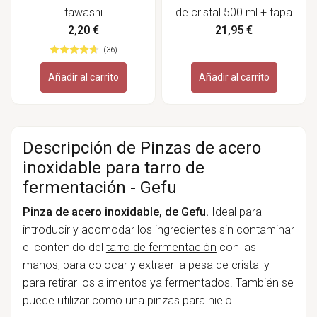
tawashi
de cristal 500 ml + tapa
y pesa de cristal - Gefu
2,20 €
21,95 €
(36)
Añadir al carrito
Añadir al carrito
Descripción de Pinzas de acero
inoxidable para tarro de
fermentación - Gefu
Pinza de acero inoxidable, de Gefu.
Ideal para
introducir y acomodar los ingredientes sin contaminar
el contenido del
tarro de fermentación
con las
manos, para colocar y extraer la
pesa de cristal
y
para retirar los alimentos ya fermentados. También se
puede utilizar como una pinzas para hielo.