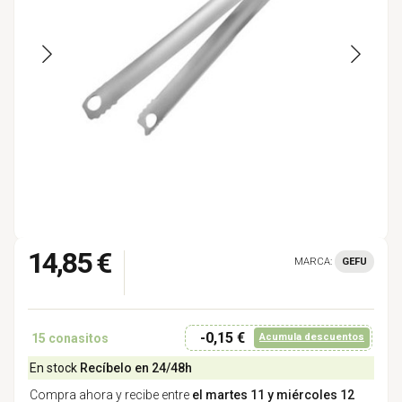
14,85 €
MARCA:
GEFU
-0,15 €
15
conasitos
Acumula descuentos
En stock
Recíbelo en 24/48h
Compra ahora y recibe entre
el martes 11 y miércoles 12