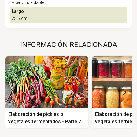
Acero inoxidable
Largo
25,5 cm
INFORMACIÓN RELACIONADA
Elaboración de pickles o
Elaboración de pic
vegetales fermentados - Parte 2
vegetales ferment