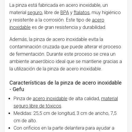
La pinza está fabricada en acero inoxidable, un
material
seguro
, libre de
BPA
y
ftalatos
, muy higiénico
y resistente a la corrosión. Este tipo de
acero
inoxidable
es de gran
resistencia y durabilidad.
Además, la pinza de acero inoxidable evita la
contaminación cruzada que puede alterar el proceso
de fermentación. Durante este proceso se crea un
ambiente anaeróbico ideal que se mantiene gracias a
la utilización de la pinza de acero inoxidable.
Características de la pinza de acero inoxidable
- Gefu
Pinza de
acero inoxidable
de alta calidad,
material
seguro libre de tóxicos
.
Medidas: 25,5 cm de longitud, 3 cm de ancho, 7,5
cm de alto.
Con orificios en la parte delantera para ayudar a