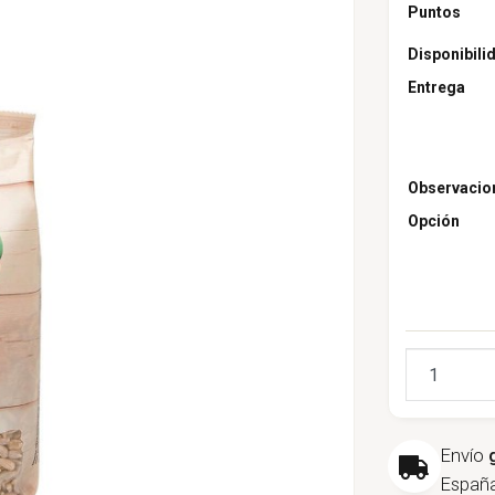
Puntos
Disponibili
Entrega
Observacio
Opción
Cantidad
Envío
España