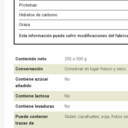
Proteínas
Hidratos de carbono
Grasa
Esta información puede sufrir modificaciones del fabrica
Contenido neto
250 o 500 g
Conservación
Conservar en lugar fresco y seco.
Contiene azúcar
No
añadido
Contiene lactosa
No
Contiene levaduras
No
Puede contener
Gluten, cacahuetes, soja, frutos 
trazas de