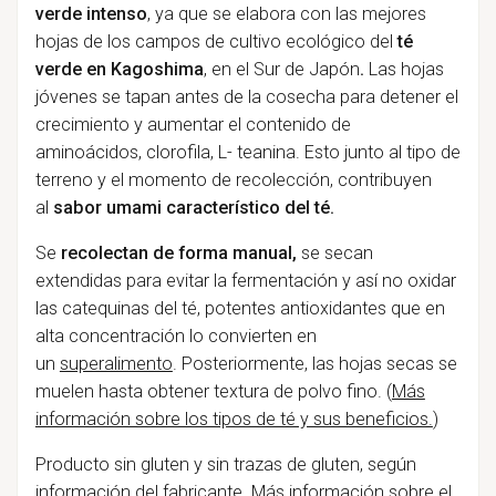
verde intenso
, ya que se elabora con las mejores
hojas de los campos de cultivo ecológico del
té
verde en Kagoshima
, en el Sur de Japón
.
Las hojas
jóvenes se tapan antes de la cosecha para detener el
crecimiento y aumentar el contenido de
aminoácidos, clorofila, L- teanina. Esto junto al tipo de
terreno y el momento de recolección, contribuyen
al
sabor umami característico del té.
Se
recolectan de forma manual,
se secan
extendidas para evitar la fermentación y así no oxidar
las catequinas del té, potentes antioxidantes que en
alta concentración lo convierten en
un
superalimento
. Posteriormente, las hojas secas se
muelen hasta obtener textura de polvo fino. (
Más
información sobre los tipos de té y sus beneficios.
)
Producto sin gluten y sin trazas de gluten, según
información del fabricante
.
Más información sobre el