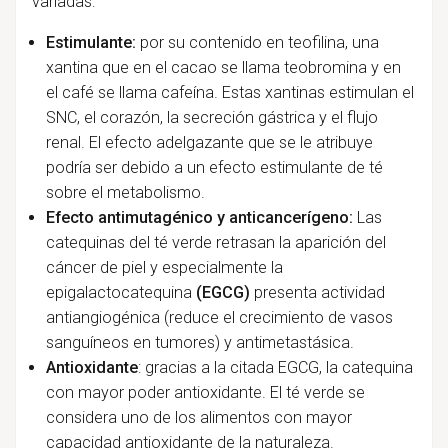
variadas:
Estimulante:
por su contenido en teofilina, una
xantina que en el cacao se llama teobromina y en
el café se llama cafeína. Estas xantinas estimulan el
SNC, el corazón, la secreción gástrica y el flujo
renal. El efecto adelgazante que se le atribuye
podría ser debido a un efecto estimulante de té
sobre el metabolismo.
Efecto antimutagénico y anticancerígeno:
Las
catequinas del té verde retrasan la aparición del
cáncer de piel y especialmente la
epigalactocatequina
(EGCG)
presenta actividad
antiangiogénica (reduce el crecimiento de vasos
sanguíneos en tumores) y antimetastásica.
Antioxidante
: gracias a la citada EGCG, la catequina
con mayor poder antioxidante. El té verde se
considera uno de los alimentos con mayor
capacidad antioxidante de la naturaleza.