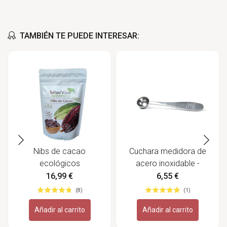
TAMBIÉN TE PUEDE INTERESAR:
Nibs de cacao
Cuchara medidora de
ecológicos
acero inoxidable -
Matcha & Co
16,99 €
6,55 €
(8)
(1)
Añadir al carrito
Añadir al carrito