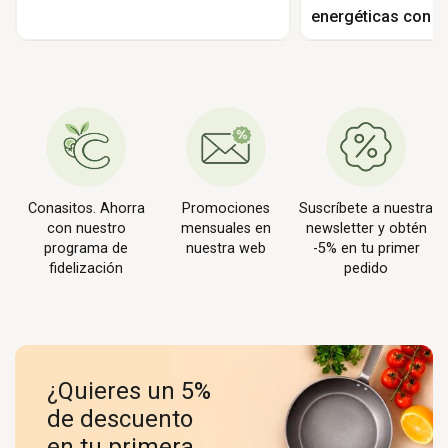
energéticas con 
Conasitos. Ahorra
Promociones
Suscríbete a nuestra
con nuestro
mensuales en
newsletter y obtén
programa de
nuestra web
-5% en tu primer
fidelización
pedido
¿Quieres un 5%
de descuento
en tu primera