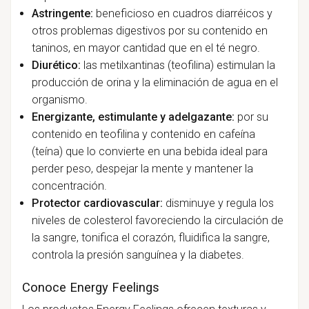
Astringente:
beneficioso en cuadros diarréicos y
otros problemas digestivos por su contenido en
taninos, en mayor cantidad que en el té negro.
Diurético:
las metilxantinas (teofilina) estimulan la
producción de orina y la eliminación de agua en el
organismo.
Energizante, estimulante y adelgazante:
por su
contenido en teofilina y contenido en cafeína
(teína) que lo convierte en una bebida ideal para
perder peso, despejar la mente y mantener la
concentración.
Protector cardiovascular:
disminuye y regula los
niveles de colesterol favoreciendo la circulación de
la sangre, tonifica el corazón, fluidifica la sangre,
controla la presión sanguínea y la diabetes.
Conoce Energy Feelings