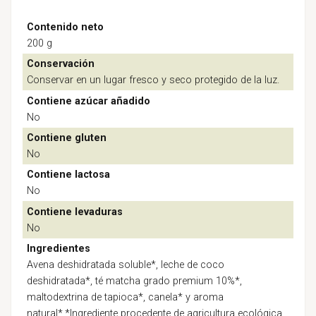
Contenido neto
200 g
Conservación
Conservar en un lugar fresco y seco protegido de la luz.
Contiene azúcar añadido
No
Contiene gluten
No
Contiene lactosa
No
Contiene levaduras
No
Ingredientes
Avena deshidratada soluble*, leche de coco
deshidratada*, té matcha grado premium 10%*,
maltodextrina de tapioca*, canela* y aroma
natural*.*Ingrediente procedente de agricultura ecológica.