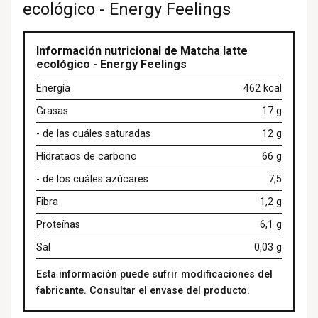
ecológico - Energy Feelings
Información nutricional de Matcha latte
ecológico - Energy Feelings
Energía
462 kcal
Grasas
17 g
- de las cuáles saturadas
12 g
Hidrataos de carbono
66 g
- de los cuáles azúcares
7,5
Fibra
1,2 g
Proteínas
6,1 g
Sal
0,03 g
Esta información puede sufrir modificaciones del
fabricante. Consultar el envase del producto.