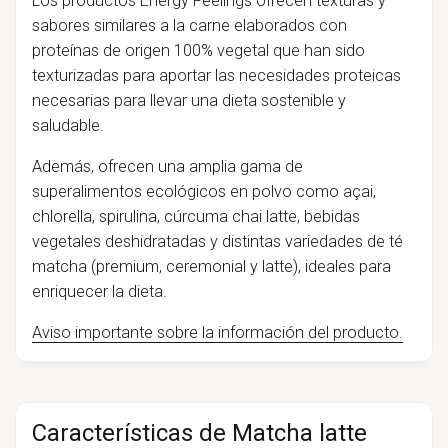
Los productos Energy Feelings ofrecen texturas y
sabores similares a la carne elaborados con
proteínas de origen 100% vegetal que han sido
texturizadas para aportar las necesidades proteicas
necesarias para llevar una dieta sostenible y
saludable.
Además, ofrecen una amplia gama de
superalimentos ecológicos en polvo como açai,
chlorella, spirulina, cúrcuma chai latte, bebidas
vegetales deshidratadas y distintas variedades de té
matcha (premium, ceremonial y latte), ideales para
enriquecer la dieta.
Aviso importante sobre la información del producto.
Características de Matcha latte