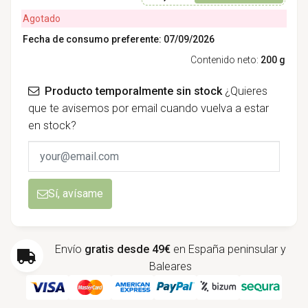
Agotado
Fecha de consumo preferente: 07/09/2026
Contenido neto:
200 g
Producto temporalmente sin stock
¿Quieres
que te avisemos por email cuando vuelva a estar
en stock?
Sí, avísame
Envío
gratis desde 49€
en España peninsular y
Baleares