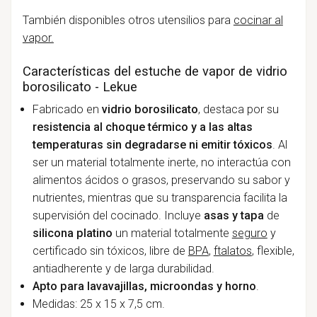
También disponibles otros utensilios para
cocinar al
vapor.
Características del estuche de vapor de vidrio
borosilicato - Lekue
Fabricado en
vidrio borosilicato
, destaca por su
resistencia al choque térmico y a las altas
temperaturas sin degradarse ni emitir tóxicos
. Al
ser un material totalmente inerte, no interactúa con
alimentos ácidos o grasos, preservando su sabor y
nutrientes, mientras que su transparencia facilita la
supervisión del cocinado. Incluye
asas y tapa
de
silicona platino
un material totalmente
seguro
y
certificado sin tóxicos, libre de
BPA
,
ftalatos
, flexible,
antiadherente y de larga durabilidad.
Apto para lavavajillas, microondas y horno
.
Medidas: 25 x 15 x 7,5 cm.