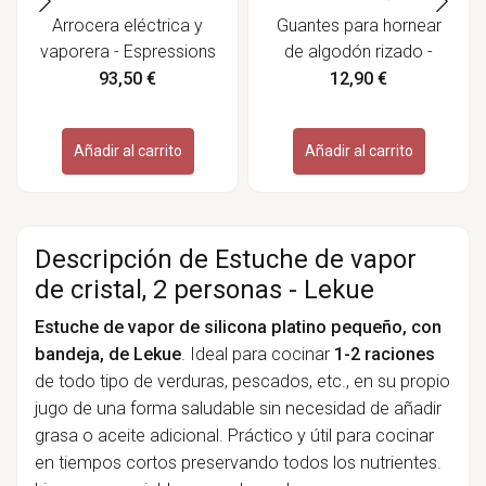
Arrocera eléctrica y
Guantes para hornear
vaporera - Espressions
de algodón rizado -
Redecker
93,50 €
12,90 €
Añadir al carrito
Añadir al carrito
Descripción de Estuche de vapor
de cristal, 2 personas - Lekue
Estuche de vapor de silicona platino pequeño, con
bandeja, de Lekue
. Ideal para cocinar
1-2 raciones
de todo tipo de verduras, pescados, etc., en su propio
jugo de una forma saludable sin necesidad de añadir
grasa o aceite adicional. Práctico y útil para cocinar
en tiempos cortos preservando todos los nutrientes.