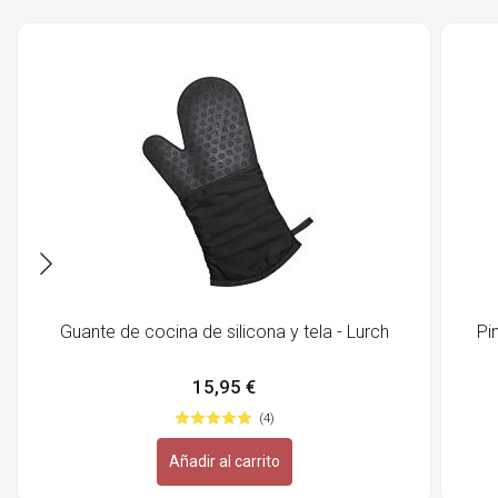
Guante de cocina de silicona y tela - Lurch
Pi
15,95 €
(4)
Añadir al carrito