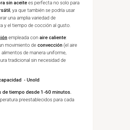
ra sin aceite
es perfecta no solo para
rsátil
, ya que también se podría usar
borar una amplia variedad de
a y el tiempo de cocción al gusto.
ción
empleada con
aire caliente
:
en un movimiento de
convección
(el aire
os alimentos de manera uniforme,
tura tradicional sin necesidad de
e capacidad - Unold
s de tiempo desde 1-60 minutos.
mperatura preestablecidos para cada