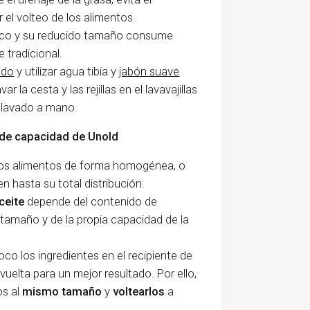
r el volteo de los alimentos.
ico y su reducido tamaño consume
tradicional.
edo
y utilizar agua tibia y
jabón suave
var la cesta y las rejillas en el lavavajillas
 lavado a mano.
os de capacidad de Unold
os alimentos de forma homogénea, o
 hasta su total distribución.
ceite
depende del contenido de
 tamaño y de la propia capacidad de la
co los ingredientes en el recipiente de
vuelta para un mejor resultado. Por ello,
os al
mismo tamaño
y
voltearlos
a