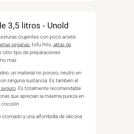
e 3,5 litros - Unold
texturas crujientes con poco aceite:
uetas veganas
, tofu frito,
alitas de
 otro tipo de preparaciones
cho más.
idrio, un material no poroso, neutro en
con ninguna sustancia. Es también el
 seguro
. Es totalmente recomendable
sonas que aprecian la máxima pureza en
e cocción.
o cromado y una alfombrilla de silicona