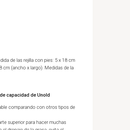
ida de las rejilla con pies: 5 x 18 cm
x 18 cm (ancho x largo). Medidas de la
os de capacidad de Unold
able comparando con otros tipos de
parte superior para hacer muchas
 el drenaje de la grasa, evita el