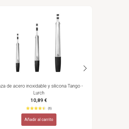
Pulverizador d
nza de acero inoxidable y silicona Tango -
Lurch
10,89 €
(8)
Añadir al carrito