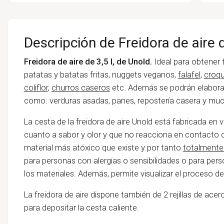
Descripción de Freidora de aire d
Freidora de aire de 3,5 l, de Unold.
Ideal para obtener 
patatas y batatas fritas, nuggets veganos,
falafel
,
croq
coliflor
,
churros caseros
etc. Además se podrán elaborar
como: verduras asadas, panes, repostería casera y mu
La cesta de la freidora de aire Unold está fabricada en v
cuanto a sabor y olor y que no reacciona en contacto 
material más atóxico que existe y por tanto
totalmente
para personas con alergias o sensibilidades o para per
los materiales. Además, permite visualizar el proceso d
La freidora de aire dispone también de 2 rejillas de acer
para depositar la cesta caliente.