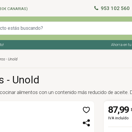
953 102 560
30€ CANARIAS)
Ahorra en tu com
tros - Unold
s - Unold
ara cocinar alimentos con un contenido más reducido de aceite. 
87,99 
IVA incluído