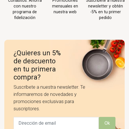
Conasitos. Ahorra
Promociones
Suscríbete a nuestra
con nuestro
mensuales en
newsletter y obtén
programa de
nuestra web
-5% en tu primer
fidelización
pedido
¿Quieres un 5%
de descuento
en tu primera
compra?
Suscríbete a nuestra newsletter. Te
informaremos de novedades y
promociones exclusivas para
suscriptores.
Ok