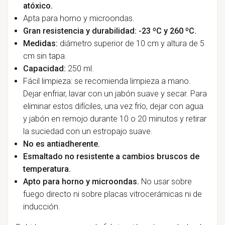
atóxico.
Apta para horno y microondas.
Gran resistencia y durabilidad: -23 ºC y 260 ºC.
Medidas:
diámetro superior de 10 cm y altura de 5
cm sin tapa.
Capacidad:
250 ml.
Fácil limpieza: se recomienda limpieza a mano.
Dejar enfriar, lavar con un jabón suave y secar. Para
eliminar estos difíciles, una vez frío, dejar con agua
y jabón en remojo durante 10 o 20 minutos y retirar
la suciedad con un estropajo suave.
No es antiadherente.
Esmaltado no resistente a cambios bruscos de
temperatura.
Apto para horno y microondas.
No usar sobre
fuego directo ni sobre placas vitrocerámicas ni de
inducción.