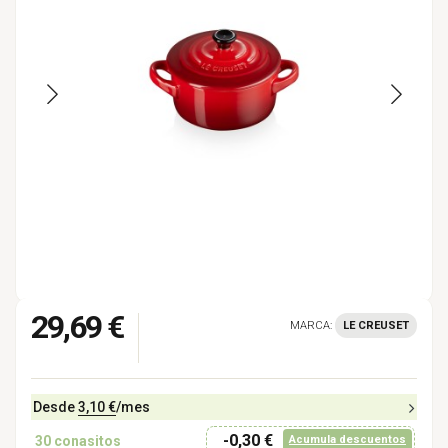
29,69 €
MARCA:
LE CREUSET
Desde
3,10 €
/mes
-0,30 €
30
conasitos
Acumula descuentos