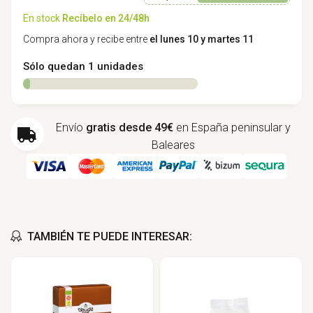
En stock
Recíbelo en 24/48h
Compra ahora y recibe entre
el lunes 10 y martes 11
Sólo quedan 1 unidades
Envío
gratis desde 49€
en España peninsular y
Baleares
TAMBIÉN TE PUEDE INTERESAR: