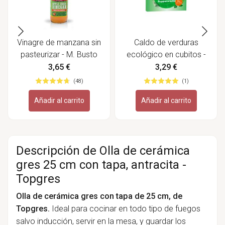
Vinagre de manzana sin
Caldo de verduras
pasteurizar - M. Busto
ecológico en cubitos -
Sonnentor
3,65 €
3,29 €
(48)
(1)
Añadir al carrito
Añadir al carrito
Descripción de Olla de cerámica
gres 25 cm con tapa, antracita -
Topgres
Olla de cerámica gres con tapa de 25 cm, de
Topgres.
Ideal para cocinar en todo tipo de fuegos
salvo inducción, servir en la mesa, y guardar los