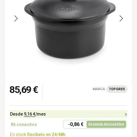
85,69 €
MARCA:
TOPGRES
Desde
9,16 €
/mes
-0,86 €
86
conasitos
Acumula descuentos
En stock
Recíbelo en 24/48h