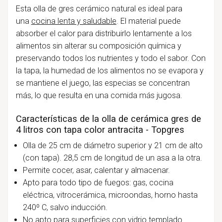
Esta olla de gres cerámico natural es ideal para
una
cocina lenta y saludable
. El material puede
absorber el calor para distribuirlo lentamente a los
alimentos sin alterar su composición química y
preservando todos los nutrientes y todo el sabor. Con
la tapa, la humedad de los alimentos no se evapora y
se mantiene el juego, las especias se concentran
más, lo que resulta en una comida más jugosa.
Características de la olla de cerámica gres de
4 litros con tapa color antracita - Topgres
Olla de 25 cm de diámetro superior y 21 cm de alto
(con tapa). 28,5 cm de longitud de un asa a la otra.
Permite cocer, asar, calentar y almacenar.
Apto para todo tipo de fuegos: gas, cocina
eléctrica, vitrocerámica, microondas, horno hasta
240º C, salvo inducción.
No apto para superficies con vidrio templado.