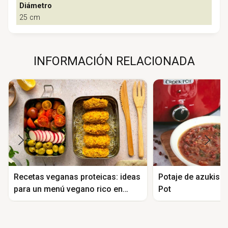
Diámetro
25 cm
INFORMACIÓN RELACIONADA
Recetas veganas proteicas: ideas
Potaje de azukis y
para un menú vegano rico en
Pot
proteína vegetal