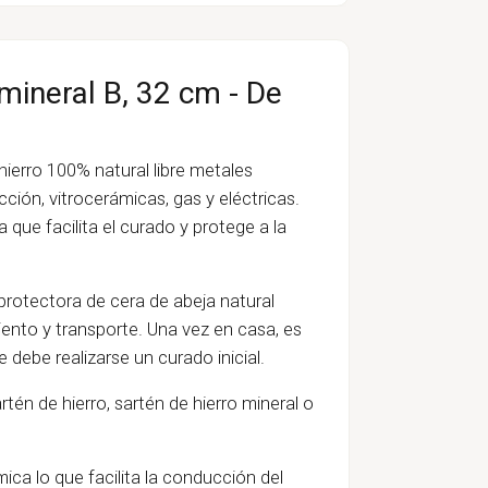
mineral B, 32 cm - De
hierro 100% natural libre metales
ción, vitrocerámicas, gas y eléctricas.
que facilita el curado y protege a la
protectora de cera de abeja natural
iento y transporte. Una vez en casa, es
e debe realizarse un curado inicial.
én de hierro, sartén de hierro mineral o
ica lo que facilita la conducción del