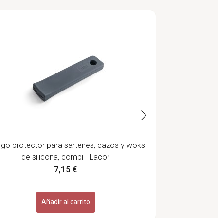
Ghee de vac
go protector para sartenes, cazos y woks
de silicona, combi - Lacor
7,15 €
Añadir al carrito