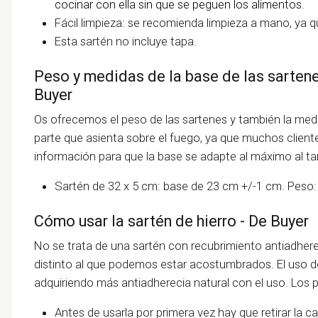
cocinar con ella sin que se peguen los alimentos.
Fácil limpieza: se recomienda limpieza a mano, ya qu
Esta sartén no incluye tapa.
Peso y medidas de la base de las sarten
Buyer
Os ofrecemos el peso de las sartenes y también la medida
parte que asienta sobre el fuego, ya que muchos client
información para que la base se adapte al máximo al t
Sartén de 32 x 5 cm: base de 23 cm +/-1 cm. Peso:
Cómo usar la sartén de hierro - De Buyer
No se trata de una sartén con recubrimiento antiadhere
distinto al que podemos estar acostumbrados. El uso de 
adquiriendo más antiadherecia natural con el uso. Los p
Antes de usarla por primera vez hay que retirar la c