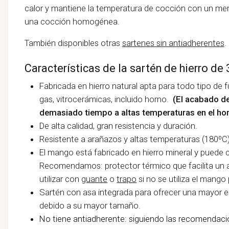
calor y mantiene la temperatura de cocción con un m
una cocción homogénea.
También disponibles otras
sartenes sin antiadherentes
.
Características de la sartén de hierro de
Fabricada en hierro natural apta para todo tipo de f
gas, vitrocerámicas, incluido horno.
(El acabado d
demasiado tiempo a altas temperaturas en el ho
De alta calidad, gran resistencia y duración.
Resistente a arañazos y altas temperaturas (180ºC)
El mango está fabricado en hierro mineral y puede 
Recomendamos: protector térmico que facilita un 
utilizar con
guante
o
trapo
si no se utiliza el mango
Sartén con asa integrada para ofrecer una mayor es
debido a su mayor tamaño.
No tiene antiadherente: siguiendo las recomendac