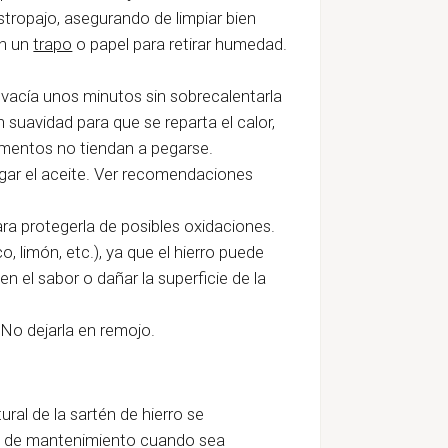
stropajo, asegurando de limpiar bien
on un
trapo
o papel para retirar humedad.
 vacía unos minutos sin sobrecalentarla
suavidad para que se reparta el calor,
limentos no tiendan a pegarse.
egar el aceite. Ver recomendaciones
para protegerla de posibles oxidaciones.
, limón, etc.), ya que el hierro puede
 el sabor o dañar la superficie de la
 No dejarla en remojo.
ral de la sartén de hierro se
do de mantenimiento cuando sea