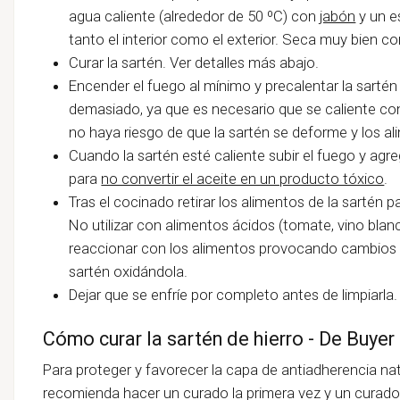
agua caliente (alrededor de 50 ºC) con
jabón
y un e
tanto el interior como el exterior. Seca muy bien c
Curar la sartén. Ver detalles más abajo.
Encender el fuego al mínimo y precalentar la sartén
demasiado, ya que es necesario que se caliente con 
no haya riesgo de que la sartén se deforme y los a
Cuando la sartén esté caliente subir el fuego y agr
para
no convertir el aceite en un producto tóxico
.
Tras el cocinado retirar los alimentos de la sartén 
No utilizar con alimentos ácidos (tomate, vino blanco
reaccionar con los alimentos provocando cambios en
sartén oxidándola.
Dejar que se enfríe por completo antes de limpiarla.
Cómo curar la sartén de hierro - De Buyer
Para proteger y favorecer la capa de antiadherencia natu
recomienda hacer un curado la primera vez y un cura