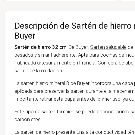
Descripción de Sartén de hierro 
Buyer
Sartén de
hierro 32 cm
, De Buyer.
Sartén saludable
de 
pesados y sin antiadherente. Apta para cocinas de induc
Fabricada artesanalmente en Francia. Con cera de abeja 
sartén de la oxidación.
La sartén hierro mineral B de Buyer incorpora una capa 
aplicada para preservar la sartén durante el almacenam
importante retirar esta capa antes del primer uso, ya qu
Este tipo de sartén también se puede conocer como sart
carbon steel.
La sartén de hierro presenta una alta conductividad térm