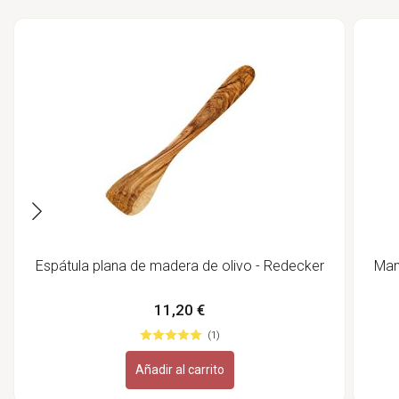
Espátula plana de madera de olivo - Redecker
Man
11,20 €
(1)
Añadir al carrito