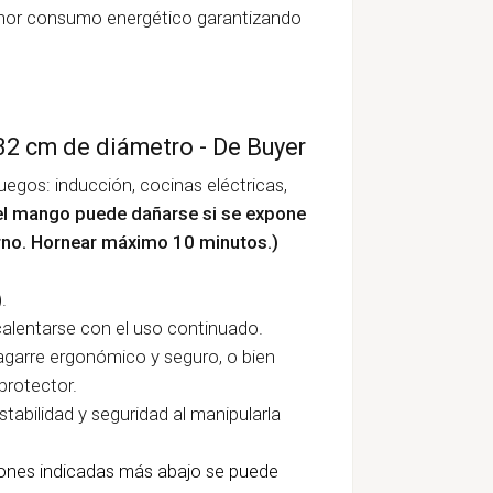
enor consumo energético garantizando
 32 cm de diámetro - De Buyer
uegos: inducción, cocinas eléctricas,
el mango puede dañarse si se expone
rno. Hornear máximo 10 minutos.)
.
calentarse con el uso continuado.
agarre ergonómico y seguro, o bien
 protector.
tabilidad y seguridad al manipularla
iones indicadas más abajo se puede