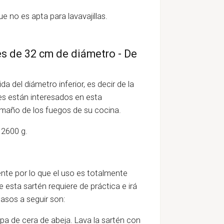
e no es apta para lavavajillas.
es de 32 cm de diámetro - De
 del diámetro inferior, es decir de la
es están interesados en esta
amaño de los fuegos de su cocina.
 2600 g.
nte por lo que el uso es totalmente
esta sartén requiere de práctica e irá
asos a seguir son:
apa de cera de abeja. Lava la sartén con