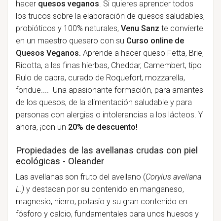
hacer
quesos veganos
. Si quieres aprender todos
los trucos sobre la elaboración de quesos saludables,
probióticos y 100% naturales,
Venu Sanz
te convierte
en un maestro quesero con su
Curso online de
Quesos Veganos.
Aprende a hacer queso Fetta, Brie,
Ricotta, a las finas hierbas, Cheddar, Camembert, tipo
Rulo de cabra, curado de Roquefort, mozzarella,
fondue.... Una apasionante formación, para amantes
de los quesos, de la alimentación saludable y para
personas con alergias o intolerancias a los lácteos. Y
ahora, ¡con un
20% de descuento!
Propiedades de las avellanas crudas con piel
ecológicas - Oleander
Las avellanas son fruto del avellano (
Corylus avellana
L.)
y destacan por su contenido en manganeso,
magnesio, hierro, potasio y su gran contenido en
fósforo y calcio, fundamentales para unos huesos y