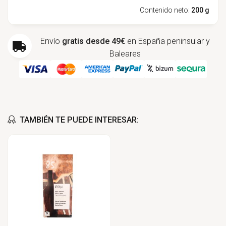
Contenido neto:
200 g
Envío
gratis desde 49€
en España peninsular y
Baleares
TAMBIÉN TE PUEDE INTERESAR: