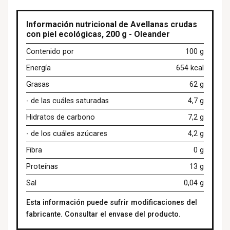
Información nutricional de Avellanas crudas
con piel ecológicas, 200 g - Oleander
Contenido por
100 g
Energía
654 kcal
Grasas
62 g
- de las cuáles saturadas
4,7 g
Hidratos de carbono
7,2 g
- de los cuáles azúcares
4,2 g
Fibra
0 g
Proteínas
13 g
Sal
0,04 g
Esta información puede sufrir modificaciones del
fabricante. Consultar el envase del producto.