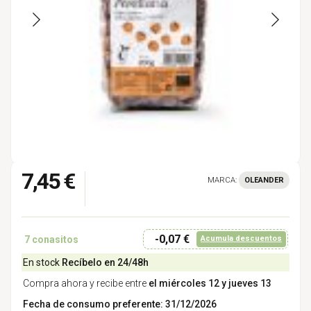
7,45 €
MARCA:
OLEANDER
-0,07 €
7
conasitos
Acumula descuentos
En stock
Recíbelo en 24/48h
Compra ahora y recibe entre
el miércoles 12 y jueves 13
Fecha de consumo preferente: 31/12/2026