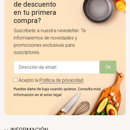
de descuento
en tu primera
compra?
Suscríbete a nuestra newsletter. Te
informaremos de novedades y
promociones exclusivas para
suscriptores.
Ok
Acepto la
Política de privacidad
Puedes darte de baja cuando quieras. Consulta más
información en el aviso legal