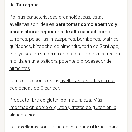
de
Tarragona
.
Por sus características organolépticas, estas
avellanas son ideales
para tomar como aperitivo y
para elaborar repostería de alta calidad
como
turrones, peladillas, mazapanes, bombones, pralinés,
guirlaches, bizcocho de almendra, tarta de Santiago,
etc. ya sea en su forma entera o como harina recién
molida en una
batidora potente
o
procesador de
alimentos
.
También disponibles las
avellanas tostadas sin piel
ecológicas de Oleander.
Producto libre de gluten por naturaleza.
Más
información sobre el gluten y trazas de gluten en la
alimentación
.
Las
avellanas
son un ingrediente muy utilizado para