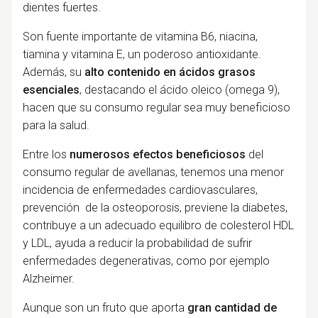
dientes fuertes.
Son fuente importante de vitamina B6, niacina,
tiamina y vitamina E, un poderoso antioxidante.
Además, su
alto contenido en ácidos grasos
esenciales
, destacando el ácido oleico (omega 9),
hacen que su consumo regular sea muy beneficioso
para la salud.
Entre los
numerosos efectos beneficiosos
del
consumo regular de avellanas, tenemos una menor
incidencia de enfermedades cardiovasculares,
prevención de la osteoporosis, previene la diabetes,
contribuye a un adecuado equilibro de colesterol HDL
y LDL, ayuda a reducir la probabilidad de sufrir
enfermedades degenerativas, como por ejemplo
Alzheimer.
Aunque son un fruto que aporta
gran cantidad de