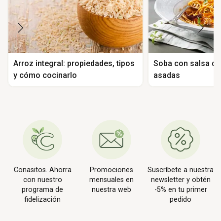
Arroz integral: propiedades, tipos
Soba con salsa de
y cómo cocinarlo
asadas
Conasitos. Ahorra
Promociones
Suscríbete a nuestra
con nuestro
mensuales en
newsletter y obtén
programa de
nuestra web
-5% en tu primer
fidelización
pedido