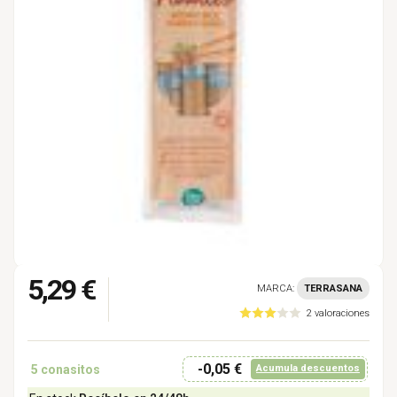
5,29 €
MARCA:
TERRASANA
2 valoraciones
-0,05 €
5
conasitos
Acumula descuentos