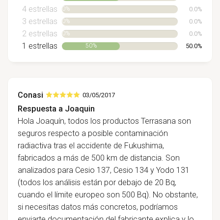
4 estrellas
0.0%
0%
3 estrellas
0.0%
0%
2 estrellas
0.0%
0%
1 estrellas
50.0%
50%
Conasi
03/05/2017
Respuesta a Joaquin
Hola Joaquín, todos los productos Terrasana son
seguros respecto a posible contaminación
radiactiva tras el accidente de Fukushima,
fabricados a más de 500 km de distancia. Son
analizados para Cesio 137, Cesio 134 y Yodo 131
(todos los análisis están por debajo de 20 Bq,
cuando el límite europeo son 500 Bq). No obstante,
si necesitas datos más concretos, podríamos
enviarte documentación del fabricante explica y lo