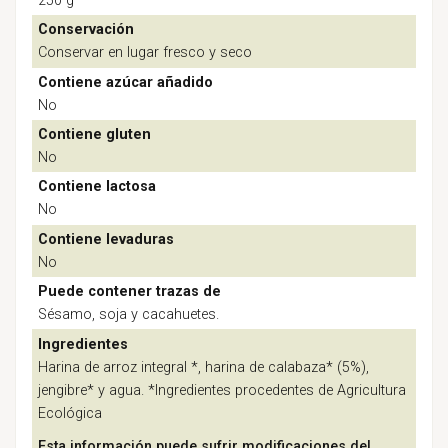
250 g
Conservación
Conservar en lugar fresco y seco
Contiene azúcar añadido
No
Contiene gluten
No
Contiene lactosa
No
Contiene levaduras
No
Puede contener trazas de
Sésamo, soja y cacahuetes.
Ingredientes
Harina de arroz integral *, harina de calabaza* (5%),
jengibre* y agua. *Ingredientes procedentes de Agricultura
Ecológica
Esta información puede sufrir modificaciones del