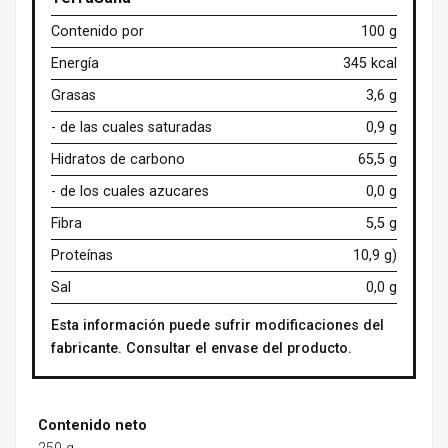
Contenido por
100 g
Energía
345 kcal
Grasas
3,6 g
- de las cuales saturadas
0,9 g
Hidratos de carbono
65,5 g
- de los cuales azucares
0,0 g
Fibra
5,5 g
Proteínas
10,9 g)
Sal
0,0 g
Esta información puede sufrir modificaciones del
fabricante. Consultar el envase del producto.
Contenido neto