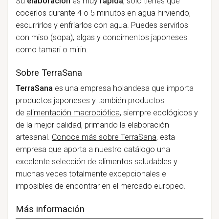
Su
elaboración
es muy
rápida
, sólo tienes que
cocerlos durante 4 o 5 minutos en agua hirviendo,
escurrirlos y enfriarlos con agua. Puedes servirlos
con miso (sopa), algas y condimentos japoneses
como tamari o mirin.
Sobre TerraSana
TerraSana
es una
empresa holandesa que importa
productos japoneses y también productos
de
alimentación macrobiótica
, siempre ecológicos y
de la mejor calidad, primando la elaboración
artesanal.
Conoce más sobre TerraSana
, esta
empresa que aporta a nuestro catálogo una
excelente selección de alimentos saludables y
muchas veces totalmente excepcionales e
imposibles de encontrar en el mercado europeo.
Más información