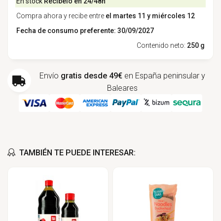
En stock
Recíbelo en 24/48h
Compra ahora y recibe entre
el martes 11 y miércoles 12
Fecha de consumo preferente: 30/09/2027
Contenido neto:
250 g
Envío
gratis desde 49€
en España peninsular y
Baleares
TAMBIÉN TE PUEDE INTERESAR: