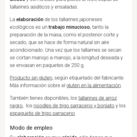
tallarines asiáticos y ensaladas.
La
elaboración
de los tallarines japoneses
ecológicos es un
trabajo minucioso
, tanto la
preparación de la masa, como el posterior corte y
secado, que se hace de forma natural sin aire
acondicionado. Una vez que los tallarines se secan
se cortan manojo a manojo, a la longitud deseada y
se envasan en paquetes de 250 g.
Producto sin gluten
, según etiquetado del fabricante.
Más información sobre el
gluten en la alimentación
.
También tienes disponibles, los
tallarines de arroz
negro
,
los
noodles de trigo sarraceno y boniato
y los
espaguetis de trigo sarraceno
.
Modo de empleo